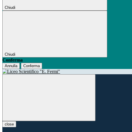
Chiudi
Chiudi
Conferma
Annulla
Conferma
close