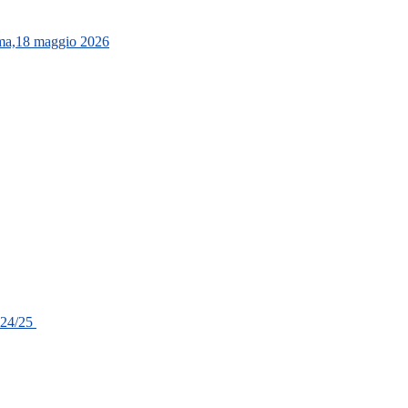
oma,18 maggio 2026
024/25