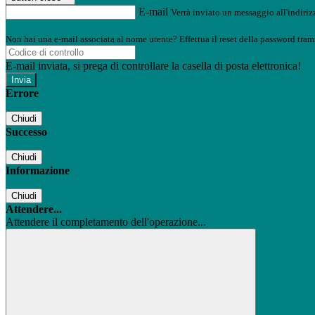
E-mail
Verrà inviato un messaggio all'indirizz
Non hai una e-mail associata al nome utente? Effettua il reset della password tram
E-mail inviata, si prega di controllare la casella di posta elettronica!
Errore
Chiudi
Successo
Chiudi
Informazione
Chiudi
Attendere...
Attendere il completamento dell'operazione...