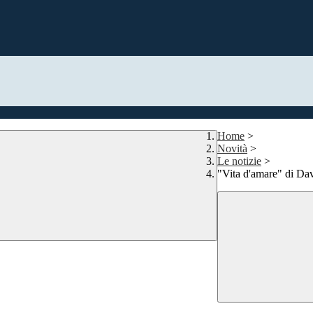
Home
>
Novità
>
Le notizie
>
"Vita d'amare" di Da