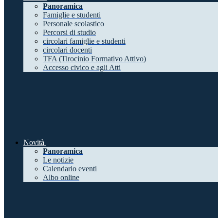
Panoramica
Famiglie e studenti
Personale scolastico
Percorsi di studio
circolari famiglie e studenti
circolari docenti
TFA (Tirocinio Formativo Attivo)
Accesso civico e agli Atti
Novità
Panoramica
Le notizie
Calendario eventi
Albo online