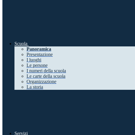
Scuola
Panoramica
Presentazione
I luoghi
Le persone
I numeri della scuola
Le carte della scuola
Organizzazione
La storia
Servizi