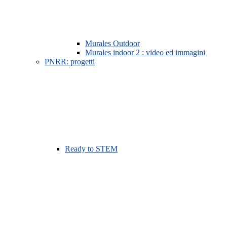
Murales Outdoor
Murales indoor 2 : video ed immagini
PNRR: progetti
Ready to STEM