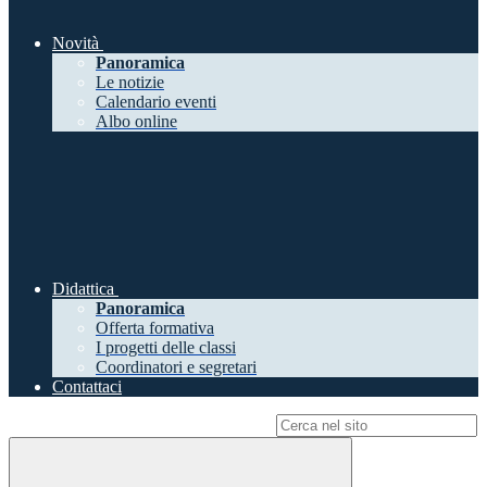
Novità
Panoramica
Le notizie
Calendario eventi
Albo online
Didattica
Panoramica
Offerta formativa
I progetti delle classi
Coordinatori e segretari
Contattaci
Campo di ricerca per le pagine del sito