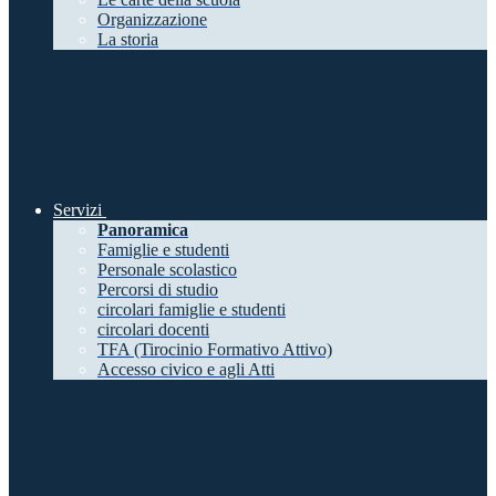
Organizzazione
La storia
Servizi
Panoramica
Famiglie e studenti
Personale scolastico
Percorsi di studio
circolari famiglie e studenti
circolari docenti
TFA (Tirocinio Formativo Attivo)
Accesso civico e agli Atti