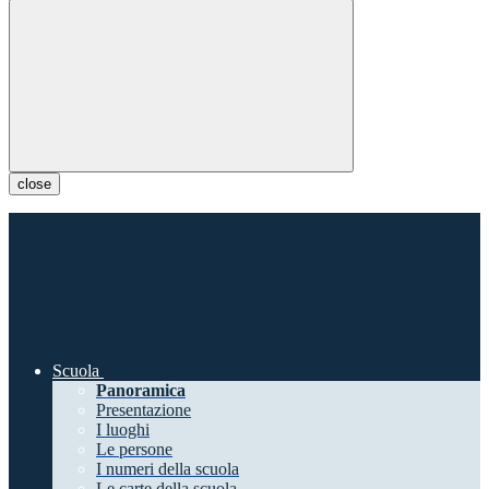
close
Scuola
Panoramica
Presentazione
I luoghi
Le persone
I numeri della scuola
Le carte della scuola