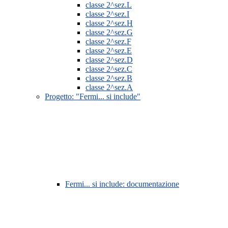
classe 2^sez.L
classe 2^sez.I
classe 2^sez.H
classe 2^sez.G
classe 2^sez.F
classe 2^sez.E
classe 2^sez.D
classe 2^sez.C
classe 2^sez.B
classe 2^sez.A
Progetto: "Fermi... si include"
Fermi... si include: documentazione