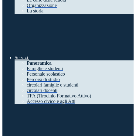
Organizzazione
La storia
Servizi
Panoramica
Famiglie e studenti
Personale scolastico
Percorsi di studio
circolari famiglie e studenti
circolari docenti
TFA (Tirocinio Formativo Attivo)
Accesso civico e agli Atti