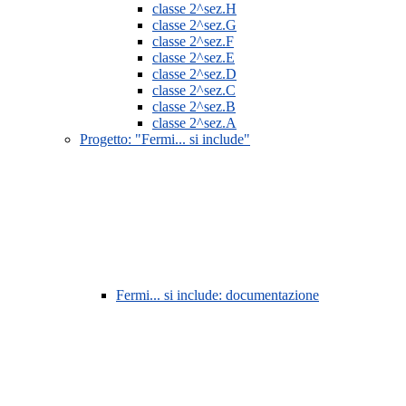
classe 2^sez.H
classe 2^sez.G
classe 2^sez.F
classe 2^sez.E
classe 2^sez.D
classe 2^sez.C
classe 2^sez.B
classe 2^sez.A
Progetto: "Fermi... si include"
Fermi... si include: documentazione