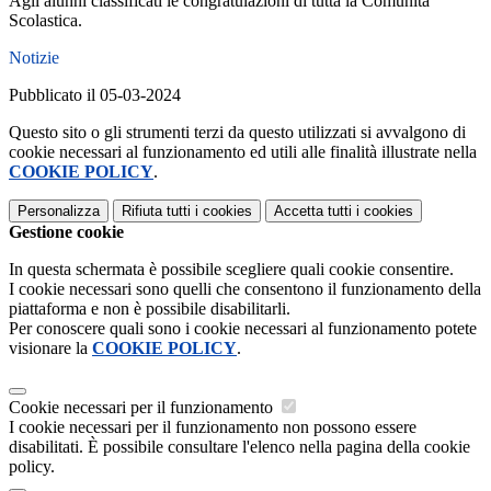
Agli alunni classificati le congratulazioni di tutta la Comunità
Scolastica.
Notizie
Pubblicato il 05-03-2024
Questo sito o gli strumenti terzi da questo utilizzati si avvalgono di
cookie necessari al funzionamento ed utili alle finalità illustrate nella
COOKIE POLICY
.
Personalizza
Rifiuta tutti
i cookies
Accetta tutti
i cookies
Gestione cookie
In questa schermata è possibile scegliere quali cookie consentire.
I cookie necessari sono quelli che consentono il funzionamento della
piattaforma e non è possibile disabilitarli.
Per conoscere quali sono i cookie necessari al funzionamento potete
visionare la
COOKIE POLICY
.
Cookie necessari per il funzionamento
I cookie necessari per il funzionamento non possono essere
disabilitati. È possibile consultare l'elenco nella pagina della cookie
policy.