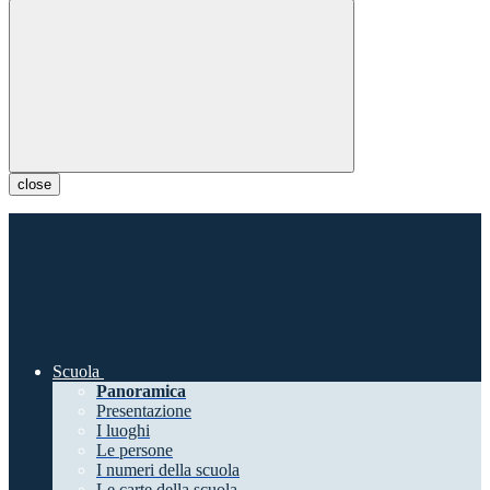
close
Scuola
Panoramica
Presentazione
I luoghi
Le persone
I numeri della scuola
Le carte della scuola