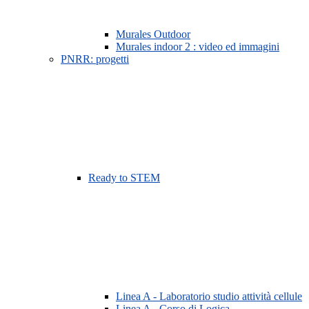
Murales Outdoor
Murales indoor 2 : video ed immagini
PNRR: progetti
Ready to STEM
Linea A - Laboratorio studio attività cellule
Linea A - Corso di Logica