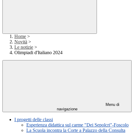
Home
>
Novità
>
Le notizie
>
Olimpiadi d'Italiano 2024
Menu di
navigazione
I progetti delle classi
Esperienza didattica sul carme "Dei Sepolcri"-Foscolo
La Scuola incontra la Corte a Palazzo della Consulta