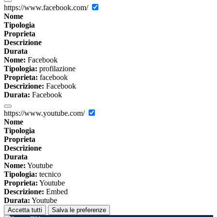
https://www.facebook.com/
Nome
Tipologia
Proprieta
Descrizione
Durata
Nome:
Facebook
Tipologia:
profilazione
Proprieta:
facebook
Descrizione:
Facebook
Durata:
Facebook
https://www.youtube.com/
Nome
Tipologia
Proprieta
Descrizione
Durata
Nome:
Youtube
Tipologia:
tecnico
Proprieta:
Youtube
Descrizione:
Embed
Durata:
Youtube
Accetta tutti
Salva le preferenze