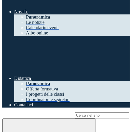
Novità
Panoramica
Le notizie
Calendario eventi
Albo online
Didattica
Panoramica
Offerta formativa
I progetti delle classi
Coordinatori e segretari
Contattaci
Campo di ricerca per le pagine del sito