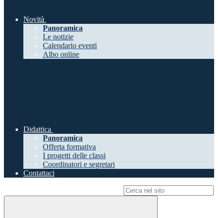
Novità
Panoramica
Le notizie
Calendario eventi
Albo online
Didattica
Panoramica
Offerta formativa
I progetti delle classi
Coordinatori e segretari
Contattaci
Campo di ricerca per le pagine del sito