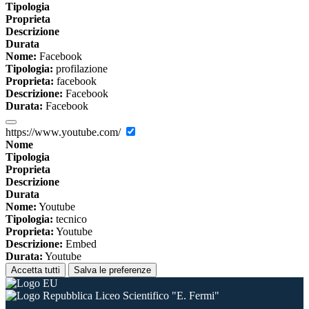
Tipologia
Proprieta
Descrizione
Durata
Nome:
Facebook
Tipologia:
profilazione
Proprieta:
facebook
Descrizione:
Facebook
Durata:
Facebook
https://www.youtube.com/
Nome
Tipologia
Proprieta
Descrizione
Durata
Nome:
Youtube
Tipologia:
tecnico
Proprieta:
Youtube
Descrizione:
Embed
Durata:
Youtube
Accetta tutti
Salva le preferenze
Liceo Scientifico "E. Fermi"