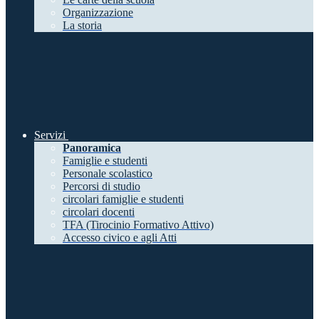
Organizzazione
La storia
Servizi
Panoramica
Famiglie e studenti
Personale scolastico
Percorsi di studio
circolari famiglie e studenti
circolari docenti
TFA (Tirocinio Formativo Attivo)
Accesso civico e agli Atti