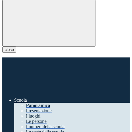
close
Scuola
Panoramica
Presentazione
I luoghi
Le persone
I numeri della scuola
Le carte della scuola