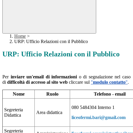
Home
>
URP: Ufficio Relazioni con il Pubblico
URP: Ufficio Relazioni con il Pubblico
Per
inviare un'email di informazioni
o di
segnalazione nel caso
di
difficoltà di accesso al sito web
cliccare sul
"
modulo contatto
"
.
Nome
Ruolo
Telefono - email
080 5484304 Interno 1
Segreteria
Area didattica
Didattica
liceofermi.bari@gmail.com
Segreteria