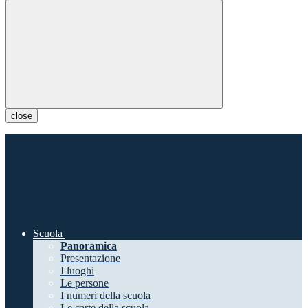
close
Scuola
Panoramica
Presentazione
I luoghi
Le persone
I numeri della scuola
Le carte della scuola