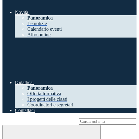
Novità
Panoramica
Le notizie
Calendario eventi
Albo online
Didattica
Panoramica
Offerta formativa
I progetti delle classi
Coordinatori e segretari
Contattaci
Campo di ricerca per le pagine del sito