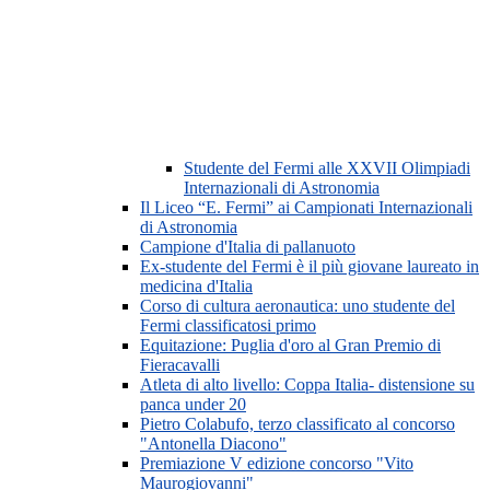
Studente del Fermi alle XXVII Olimpiadi
Internazionali di Astronomia
Il Liceo “E. Fermi” ai Campionati Internazionali
di Astronomia
Campione d'Italia di pallanuoto
Ex-studente del Fermi è il più giovane laureato in
medicina d'Italia
Corso di cultura aeronautica: uno studente del
Fermi classificatosi primo
Equitazione: Puglia d'oro al Gran Premio di
Fieracavalli
Atleta di alto livello: Coppa Italia- distensione su
panca under 20
Pietro Colabufo, terzo classificato al concorso
"Antonella Diacono"
Premiazione V edizione concorso "Vito
Maurogiovanni"