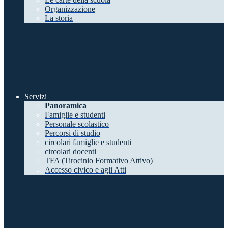
Organizzazione
La storia
Servizi
Panoramica
Famiglie e studenti
Personale scolastico
Percorsi di studio
circolari famiglie e studenti
circolari docenti
TFA (Tirocinio Formativo Attivo)
Accesso civico e agli Atti