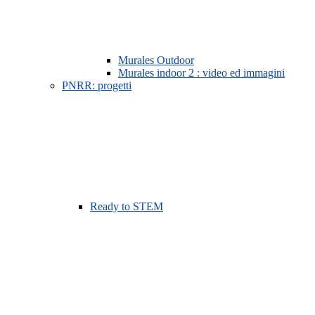
Murales Outdoor
Murales indoor 2 : video ed immagini
PNRR: progetti
Ready to STEM