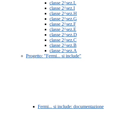
classe 2^sez.L
classe 2^sez.I
classe 2^sez.H
classe 2^sez.G
classe 2^sez.F
classe 2^sez.E
classe 2^sez.D
classe 2^sez.C
classe 2^sez.B
classe 2^sez.A
Progetto: "Fermi... si include"
Fermi... si include: documentazione