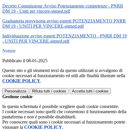
Decreto Commissione Avviso Potenziamento competenze - PNRR
DM 19 - Uniti per vincere-signed.pdf
Graduatoria provvisoria avviso esperti POTENZIAMENTO PNRR
DM 19 - UNITI PER VINCERE-signed.pdf
Individuazione avviso esperti POTENZIAMENTO - PNRR DM 19
- UNITI PER VINCERE-signed.pdf
Notizie
Pubblicato il 08-01-2025
Questo sito o gli strumenti terzi da questo utilizzati si avvalgono di
cookie necessari al funzionamento ed utili alle finalità illustrate nella
COOKIE POLICY
.
Personalizza
Rifiuta tutti
i cookies
Accetta tutti
i cookies
Gestione cookie
In questa schermata è possibile scegliere quali cookie consentire.
I cookie necessari sono quelli che consentono il funzionamento della
piattaforma e non è possibile disabilitarli.
Per conoscere quali sono i cookie necessari al funzionamento potete
visionare la
COOKIE POLICY
.