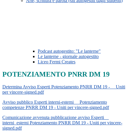
Arte, scrittura e parola (siti autogestiti dagli studenti)
Podcast autogestito: "Le lanterne"
Le lanterne - giornale autogestito
Liceo Fermi Creates
POTENZIAMENTO PNRR DM 19
Determina Avviso Esperti Potenziamento PNRR DM 19 -__ Uniti
per vincere-signed.pdf
Avviso pubblico Esperti interni-esterni__ Potenziamento
competenze PNRR DM 19 - Uniti per vincere-signed.pdf
Comunicazione avvenuta pubblicazione avviso Esperti__
interni_esterni Potenziamento PNRR DM 19 - Uniti per vincere-
signed.pdf