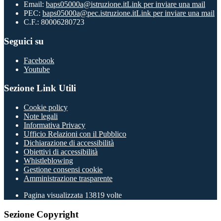
Email:
baps05000a@istruzione.it
Link per inviare una mail
PEC:
baps05000a@pec.istruzione.it
Link per inviare una mail
C.F.: 80006280723
Seguici su
Facebook
Youtube
Sezione Link Utili
Cookie policy
Note legali
Informativa Privacy
Ufficio Relazioni con il Pubblico
Dichiarazione di accessibilità
Obiettivi di accessibilità
Whistleblowing
Gestione consensi cookie
Amministrazione trasparente
Pagina visualizzata
13819
volte
Sezione Copyright