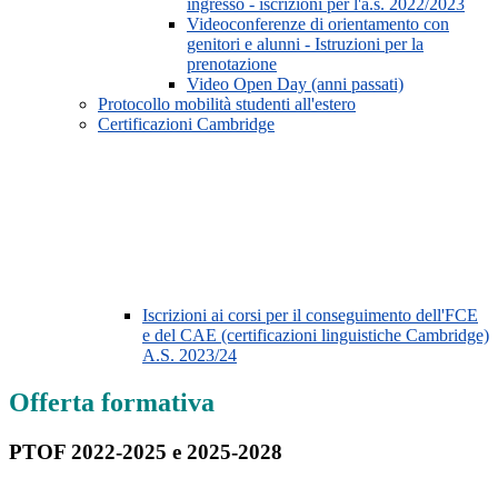
ingresso - iscrizioni per l'a.s. 2022/2023
Videoconferenze di orientamento con
genitori e alunni - Istruzioni per la
prenotazione
Video Open Day (anni passati)
Protocollo mobilità studenti all'estero
Certificazioni Cambridge
Iscrizioni ai corsi per il conseguimento dell'FCE
e del CAE (certificazioni linguistiche Cambridge)
A.S. 2023/24
Offerta formativa
PTOF 2022-2025 e 2025-2028