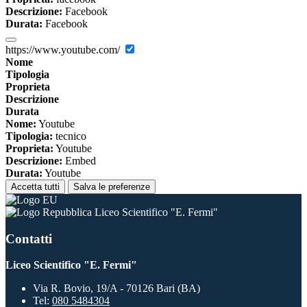
Descrizione:
Facebook
Durata:
Facebook
https://www.youtube.com/
Nome
Tipologia
Proprieta
Descrizione
Durata
Nome:
Youtube
Tipologia:
tecnico
Proprieta:
Youtube
Descrizione:
Embed
Durata:
Youtube
Accetta tutti
Salva le preferenze
Liceo Scientifico "E. Fermi"
Contatti
Liceo Scientifico "E. Fermi"
Via R. Bovio, 19/A - 70126 Bari (BA)
Tel:
080 5484304