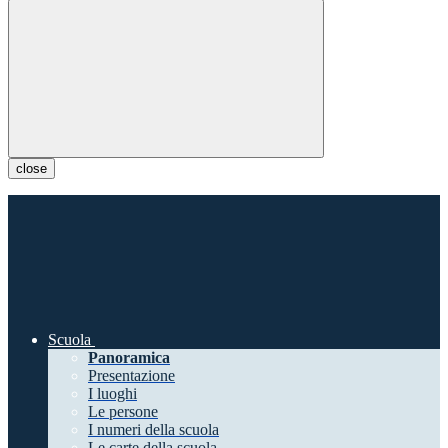
close
Scuola
Panoramica
Presentazione
I luoghi
Le persone
I numeri della scuola
Le carte della scuola