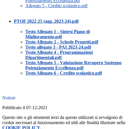
Potenziamento Eccellenza.pdf
Allegato 5 - Credito scolastico.pdf
PTOF 2022-25 (agg. 2023-24).pdf
Testo Allegato 1 - Sintesi Piano di
Miglioramento.pdf
Testo Allegato 2 - Schede Progetti.pdf
Testo allegato 3 - PAI 2023-24.pdf
Testo Allegato 4 - Programmazioni
Dipartimentali.pdf
Testo Allegato 5 - Valutazione Recupero Sostegno
Potenziamento Eccellenza.pdf
Testo Allegato 6 - Credito scolastico.pdf
Notizie
Pubblicato il 07-12-2021
Questo sito o gli strumenti terzi da questo utilizzati si avvalgono di
cookie necessari al funzionamento ed utili alle finalità illustrate nella
COOKIE POLICY
.