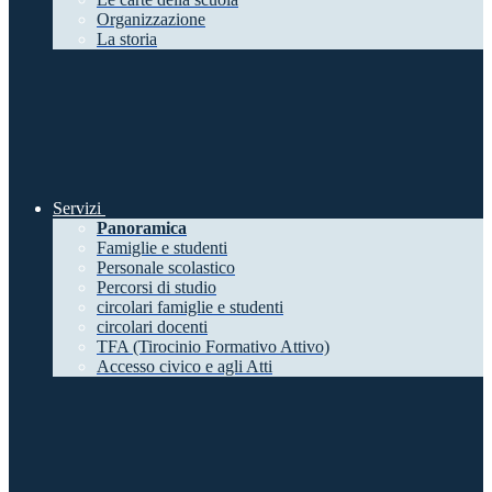
Organizzazione
La storia
Servizi
Panoramica
Famiglie e studenti
Personale scolastico
Percorsi di studio
circolari famiglie e studenti
circolari docenti
TFA (Tirocinio Formativo Attivo)
Accesso civico e agli Atti