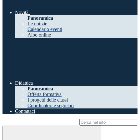
Novità
Panoramica
Le notizie
Calendario eventi
Albo online
Didattica
Panoramica
Offerta formativa
I progetti delle classi
Coordinatori e segretari
Contattaci
Campo di ricerca per le pagine del sito