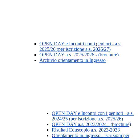
OPEN DAY e Incontri con i genitori - a.s.
2025/26 (per iscrizione a.s. 2026/27)
OPEN DAY a.s. 2025/2026 - (brochure)
Archivio orientamento in Ingresso
OPEN DAY e Incontri con i genitori - a.s.
2024/25 (per iscrizione a.s. 2025/26)
OPEN DAY a.s. 2023/2024 - (brochure)
Risultati Eduscopio a.s. 2022-2023
Orientamento in ingresso - iscrizioni per