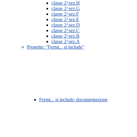
classe 2^sez.H
classe 2^sez.G
classe 2^sez.F
classe 2^sez.E
classe 2^sez.D
classe 2^sez.C
classe 2^sez.B
classe 2^sez.A
Progetto: "Fermi... si include"
Fermi... si include: documentazione