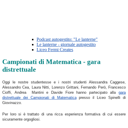
Podcast autogestito: "Le lanterne"
Le lanterne - giornale autogestito
Liceo Fermi Creates
Campionati di Matematica - gara
distrettuale
Oggi le nostre studentesse e i nostri studenti Alessandra Caggese,
Alessandro Cea, Laura Nitti, Lorenzo Grittani, Fernando Però, Francesco
Cioffi, Andrea Mantini e Davide Fiore hanno partecipato alla
gara
distrettuale dei Campionati di Matematica
presso il Liceo Spinelli di
Giovinazzo.
Per loro si è trattato di una ricca esperienza formativa di cui essere
sicuramente orgogliosi.