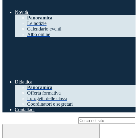
Novità
Panoramica
Le notizie
Calendario eventi
Albo online
Didattica
Panoramica
Offerta formativa
I progetti delle classi
Coordinatori e segretari
Contattaci
Campo di ricerca per le pagine del sito