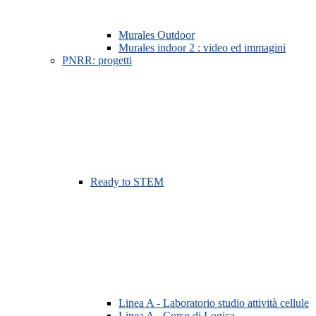
Murales Outdoor
Murales indoor 2 : video ed immagini
PNRR: progetti
Ready to STEM
Linea A - Laboratorio studio attività cellule
Linea A - Corso di Logica