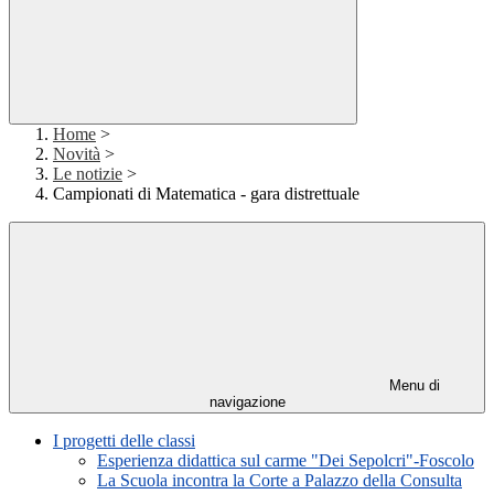
Home
>
Novità
>
Le notizie
>
Campionati di Matematica - gara distrettuale
Menu di
navigazione
I progetti delle classi
Esperienza didattica sul carme "Dei Sepolcri"-Foscolo
La Scuola incontra la Corte a Palazzo della Consulta