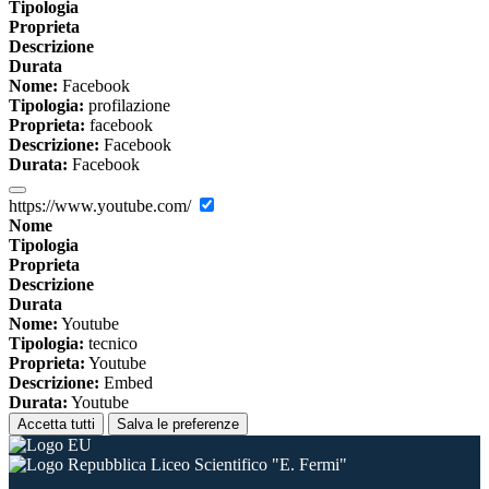
Tipologia
Proprieta
Descrizione
Durata
Nome:
Facebook
Tipologia:
profilazione
Proprieta:
facebook
Descrizione:
Facebook
Durata:
Facebook
https://www.youtube.com/
Nome
Tipologia
Proprieta
Descrizione
Durata
Nome:
Youtube
Tipologia:
tecnico
Proprieta:
Youtube
Descrizione:
Embed
Durata:
Youtube
Accetta tutti
Salva le preferenze
Liceo Scientifico "E. Fermi"