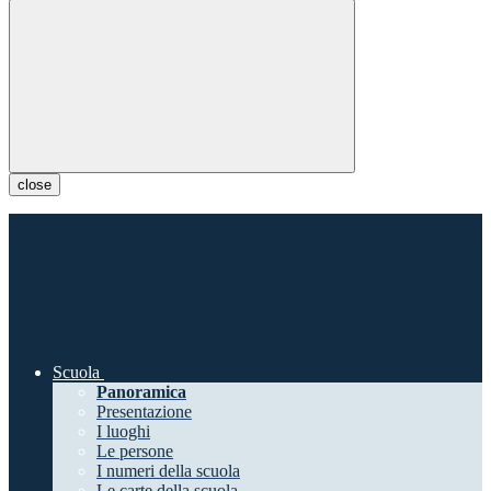
close
Scuola
Panoramica
Presentazione
I luoghi
Le persone
I numeri della scuola
Le carte della scuola