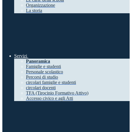
Organizzazione
La storia
Servizi
Panoramica
Famiglie e studenti
Personale scolastico
Percorsi di studio
circolari famiglie e studenti
circolari docenti
TFA (Tirocinio Formativo Attivo)
Accesso civico e agli Atti