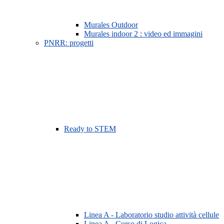
Murales Outdoor
Murales indoor 2 : video ed immagini
PNRR: progetti
Ready to STEM
Linea A - Laboratorio studio attività cellule
Linea A - Corso di Logica