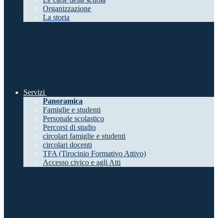
Organizzazione
La storia
Servizi
Panoramica
Famiglie e studenti
Personale scolastico
Percorsi di studio
circolari famiglie e studenti
circolari docenti
TFA (Tirocinio Formativo Attivo)
Accesso civico e agli Atti