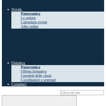
Novità
Panoramica
Le notizie
Calendario eventi
Albo online
Didattica
Panoramica
Offerta formativa
I progetti delle classi
Coordinatori e segretari
Contattaci
Campo di ricerca per le pagine del sito