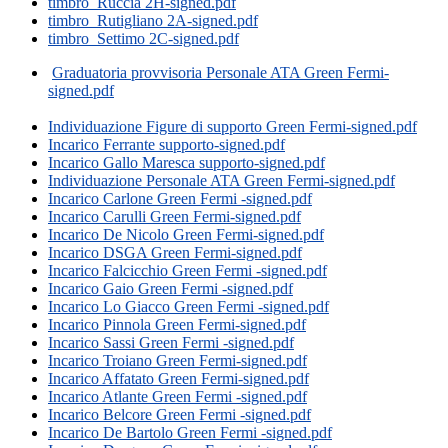
timbro_Ruccia 2H-signed.pdf
timbro_Rutigliano 2A-signed.pdf
timbro_Settimo 2C-signed.pdf
Graduatoria provvisoria Personale ATA Green Fermi-
signed.pdf
Individuazione Figure di supporto Green Fermi-signed.pdf
Incarico Ferrante supporto-signed.pdf
Incarico Gallo Maresca supporto-signed.pdf
Individuazione Personale ATA Green Fermi-signed.pdf
Incarico Carlone Green Fermi -signed.pdf
Incarico Carulli Green Fermi-signed.pdf
Incarico De Nicolo Green Fermi-signed.pdf
Incarico DSGA Green Fermi-signed.pdf
Incarico Falcicchio Green Fermi -signed.pdf
Incarico Gaio Green Fermi -signed.pdf
Incarico Lo Giacco Green Fermi -signed.pdf
Incarico Pinnola Green Fermi-signed.pdf
Incarico Sassi Green Fermi -signed.pdf
Incarico Troiano Green Fermi-signed.pdf
Incarico Affatato Green Fermi-signed.pdf
Incarico Atlante Green Fermi -signed.pdf
Incarico Belcore Green Fermi -signed.pdf
Incarico De Bartolo Green Fermi -signed.pdf