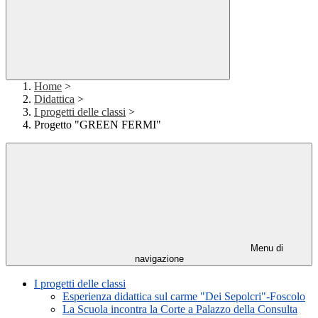
Home
>
Didattica
>
I progetti delle classi
>
Progetto "GREEN FERMI"
Menu di
navigazione
I progetti delle classi
Esperienza didattica sul carme "Dei Sepolcri"-Foscolo
La Scuola incontra la Corte a Palazzo della Consulta