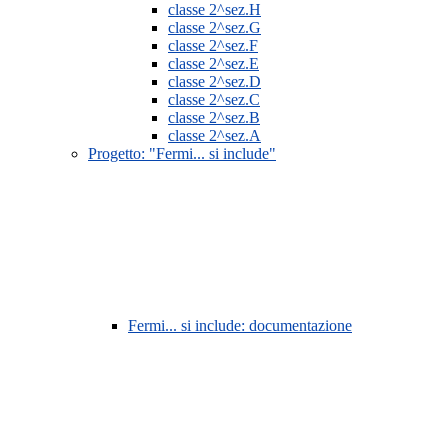
classe 2^sez.H
classe 2^sez.G
classe 2^sez.F
classe 2^sez.E
classe 2^sez.D
classe 2^sez.C
classe 2^sez.B
classe 2^sez.A
Progetto: "Fermi... si include"
Fermi... si include: documentazione