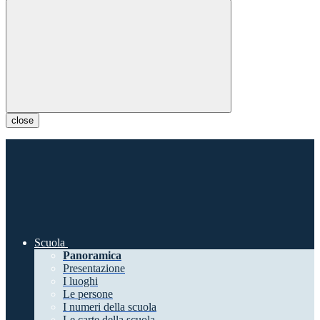
close
Scuola
Panoramica
Presentazione
I luoghi
Le persone
I numeri della scuola
Le carte della scuola