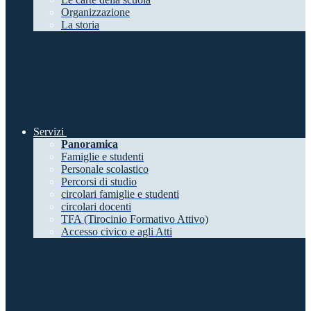
Organizzazione
La storia
Servizi
Panoramica
Famiglie e studenti
Personale scolastico
Percorsi di studio
circolari famiglie e studenti
circolari docenti
TFA (Tirocinio Formativo Attivo)
Accesso civico e agli Atti