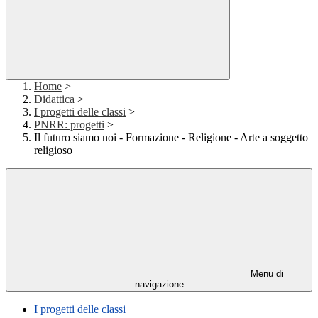
Home
>
Didattica
>
I progetti delle classi
>
PNRR: progetti
>
Il futuro siamo noi - Formazione - Religione - Arte a soggetto
religioso
Menu di
navigazione
I progetti delle classi