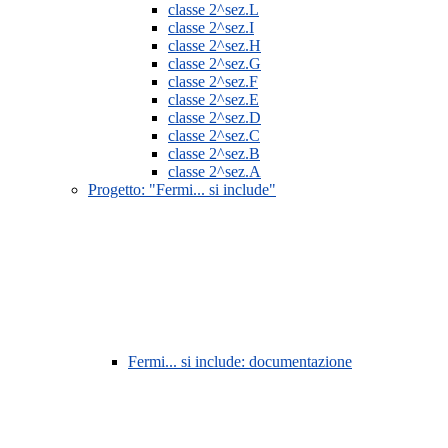
classe 2^sez.L
classe 2^sez.I
classe 2^sez.H
classe 2^sez.G
classe 2^sez.F
classe 2^sez.E
classe 2^sez.D
classe 2^sez.C
classe 2^sez.B
classe 2^sez.A
Progetto: "Fermi... si include"
Fermi... si include: documentazione