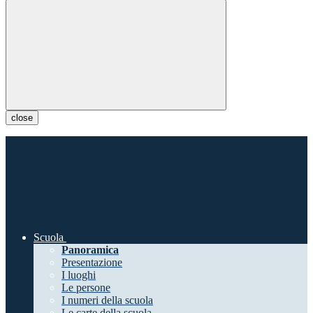
close
Scuola
Panoramica
Presentazione
I luoghi
Le persone
I numeri della scuola
Le carte della scuola