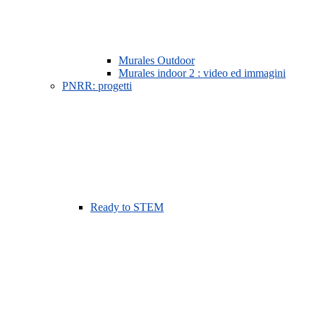
Murales Outdoor
Murales indoor 2 : video ed immagini
PNRR: progetti
Ready to STEM