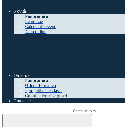
Novità
Panoramica
Le notizie
Calendario eventi
Albo online
Didattica
Panoramica
Offerta formativa
I progetti delle classi
Coordinatori e segretari
Contattaci
Campo di ricerca per le pagine del sito