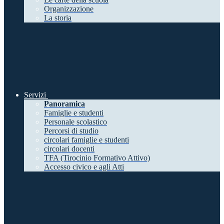
Organizzazione
La storia
Servizi
Panoramica
Famiglie e studenti
Personale scolastico
Percorsi di studio
circolari famiglie e studenti
circolari docenti
TFA (Tirocinio Formativo Attivo)
Accesso civico e agli Atti