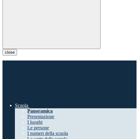
close
Scuola
Panoramica
Presentazione
I luoghi
Le persone
I numeri della scuola
Le carte della scuola