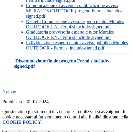
Fermi s'Include-signed.pdf
Comunicazione di avvenuta pubblicazione avviso
MURALES OUTDOOR progetto Fermi s'Include-
signed.pdf
Decreto Commissione avviso esperto e tutor Murales
OUTDOOR P.N. Fermi si include-signed.pdf
Graduatoria provvisoria esperto e tutor Murales
OUTDOOR P.N. Fermi si include-signed.pdf
Individuazione esperto e tutor avviso pubblico Murales
OUTDOOR - Fermi si include-signed.pdf
Disseminazione finale progetto Fermi s'include-
signed.pdf
Notizie
Pubblicato il 05-07-2024
Questo sito o gli strumenti terzi da questo utilizzati si avvalgono di
cookie necessari al funzionamento ed utili alle finalità illustrate nella
COOKIE POLICY
.