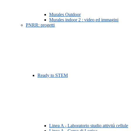
Murales Outdoor
Murales indoor 2 : video ed immagini
PNRR: progetti
Ready to STEM
Linea A - Laboratorio studio attività cellule
Linea A - Corso di Logica