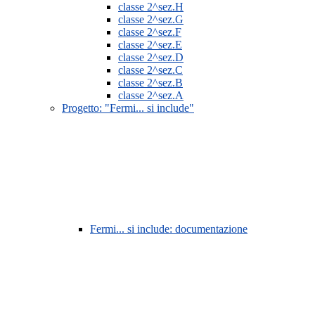
classe 2^sez.H
classe 2^sez.G
classe 2^sez.F
classe 2^sez.E
classe 2^sez.D
classe 2^sez.C
classe 2^sez.B
classe 2^sez.A
Progetto: "Fermi... si include"
Fermi... si include: documentazione