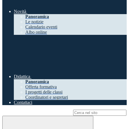
Novità
Panoramica
Le notizie
Calendario eventi
Albo online
Didattica
Panoramica
Offerta formativa
I progetti delle classi
Coordinatori e segretari
Contattaci
Campo di ricerca per le pagine del sito