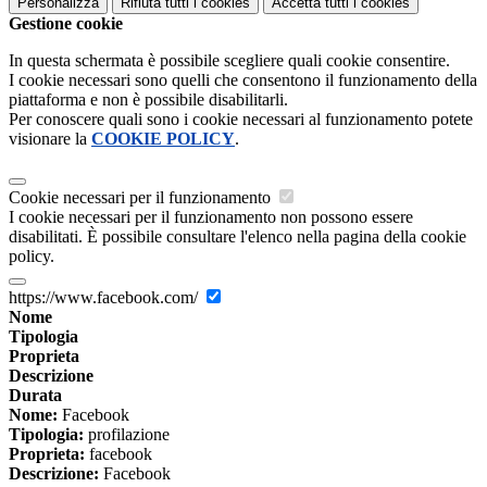
Personalizza
Rifiuta tutti
i cookies
Accetta tutti
i cookies
Gestione cookie
In questa schermata è possibile scegliere quali cookie consentire.
I cookie necessari sono quelli che consentono il funzionamento della
piattaforma e non è possibile disabilitarli.
Per conoscere quali sono i cookie necessari al funzionamento potete
visionare la
COOKIE POLICY
.
Cookie necessari per il funzionamento
I cookie necessari per il funzionamento non possono essere
disabilitati. È possibile consultare l'elenco nella pagina della cookie
policy.
https://www.facebook.com/
Nome
Tipologia
Proprieta
Descrizione
Durata
Nome:
Facebook
Tipologia:
profilazione
Proprieta:
facebook
Descrizione:
Facebook