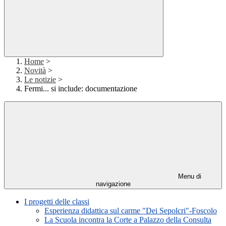
Home
>
Novità
>
Le notizie
>
Fermi... si include: documentazione
Menu di
navigazione
I progetti delle classi
Esperienza didattica sul carme "Dei Sepolcri"-Foscolo
La Scuola incontra la Corte a Palazzo della Consulta