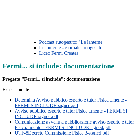
Podcast autogestito: "Le lanterne"
Le lanterne - giornale autogestito
Liceo Fermi Creates
Fermi... si include: documentazione
Progetto "Fermi... si include": documentazione
Fisica...mente
Determina Avviso pubblico esperto e tutor Fisica...mente -
FERMI S'INCLUDE-signed.pdf
Avviso pubblico esperto e tutor Fisica...mente - FERMI SI
INCLUDE-signed.pdf
Comunicazione avvenuta pubblicazione avviso esperto e tutor
Fisica...mente - FERMI SI INCLUDE-signed.pdf
UTF-8Decreto Commissione Fisica 3-signed.pdf