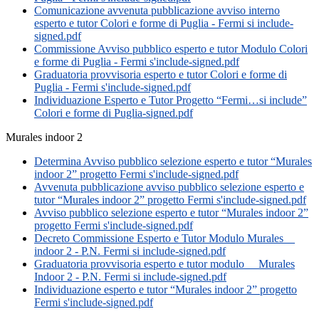
Comunicazione avvenuta pubblicazione avviso interno
esperto e tutor Colori e forme di Puglia - Fermi si include-
signed.pdf
Commissione Avviso pubblico esperto e tutor Modulo Colori
e forme di Puglia - Fermi s'include-signed.pdf
Graduatoria provvisoria esperto e tutor Colori e forme di
Puglia - Fermi s'include-signed.pdf
Individuazione Esperto e Tutor Progetto “Fermi…si include”
Colori e forme di Puglia-signed.pdf
Murales indoor 2
Determina Avviso pubblico selezione esperto e tutor “Murales
indoor 2” progetto Fermi s'include-signed.pdf
Avvenuta pubblicazione avviso pubblico selezione esperto e
tutor “Murales indoor 2” progetto Fermi s'include-signed.pdf
Avviso pubblico selezione esperto e tutor “Murales indoor 2”
progetto Fermi s'include-signed.pdf
Decreto Commissione Esperto e Tutor Modulo Murales__
indoor 2 - P.N. Fermi si include-signed.pdf
Graduatoria provvisoria esperto e tutor modulo__ Murales
Indoor 2 - P.N. Fermi si include-signed.pdf
Individuazione esperto e tutor “Murales indoor 2” progetto
Fermi s'include-signed.pdf