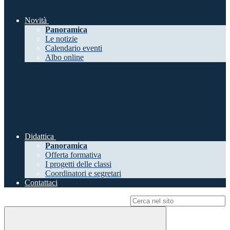
Novità
Panoramica
Le notizie
Calendario eventi
Albo online
Didattica
Panoramica
Offerta formativa
I progetti delle classi
Coordinatori e segretari
Contattaci
Campo di ricerca per le pagine del sito