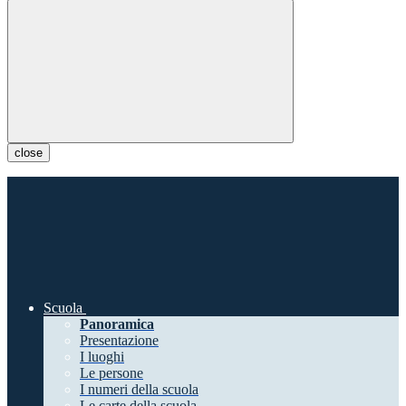
close
Scuola
Panoramica
Presentazione
I luoghi
Le persone
I numeri della scuola
Le carte della scuola