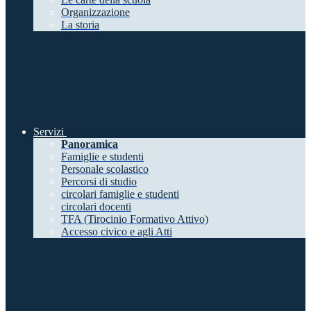
Organizzazione
La storia
Servizi
Panoramica
Famiglie e studenti
Personale scolastico
Percorsi di studio
circolari famiglie e studenti
circolari docenti
TFA (Tirocinio Formativo Attivo)
Accesso civico e agli Atti