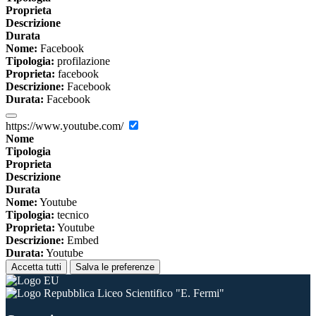
Proprieta
Descrizione
Durata
Nome:
Facebook
Tipologia:
profilazione
Proprieta:
facebook
Descrizione:
Facebook
Durata:
Facebook
https://www.youtube.com/
Nome
Tipologia
Proprieta
Descrizione
Durata
Nome:
Youtube
Tipologia:
tecnico
Proprieta:
Youtube
Descrizione:
Embed
Durata:
Youtube
Accetta tutti
Salva le preferenze
Liceo Scientifico "E. Fermi"