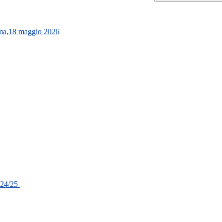
oma,18 maggio 2026
024/25