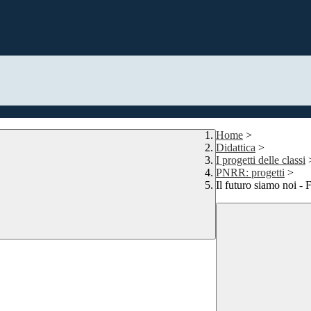
Home
>
Didattica
>
I progetti delle classi
PNRR: progetti
>
Il futuro siamo noi - 