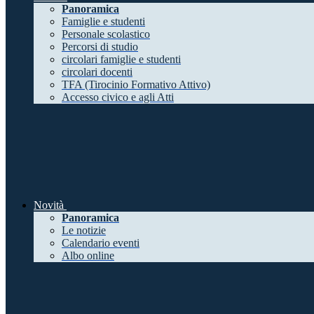
Panoramica
Famiglie e studenti
Personale scolastico
Percorsi di studio
circolari famiglie e studenti
circolari docenti
TFA (Tirocinio Formativo Attivo)
Accesso civico e agli Atti
Novità
Panoramica
Le notizie
Calendario eventi
Albo online