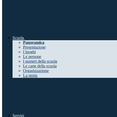
Scuola
Panoramica
Presentazione
I luoghi
Le persone
I numeri della scuola
Le carte della scuola
Organizzazione
La storia
Servizi