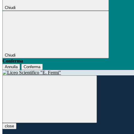
Chiudi
Chiudi
Conferma
Annulla
Conferma
close