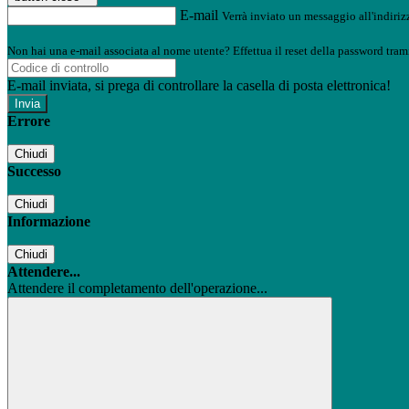
E-mail
Verrà inviato un messaggio all'indirizz
Non hai una e-mail associata al nome utente? Effettua il reset della password tram
E-mail inviata, si prega di controllare la casella di posta elettronica!
Errore
Chiudi
Successo
Chiudi
Informazione
Chiudi
Attendere...
Attendere il completamento dell'operazione...