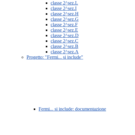
classe 2^sez.L
classe 2^sez.I
classe 2^sez.H
classe 2^sez.G
classe 2^sez.F
classe 2^sez.E
classe 2^sez.D
classe 2^sez.C
classe 2^sez.B
classe 2^sez.A
Progetto: "Fermi... si include"
Fermi... si include: documentazione