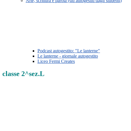
Arte, scrittura e parola (siti autogestiti dagli studenti)
Podcast autogestito: "Le lanterne"
Le lanterne - giornale autogestito
Liceo Fermi Creates
classe 2^sez.L