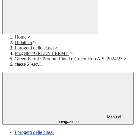
Home
>
Didattica
>
I progetti delle classi
>
Progetto "GREEN FERMI"
>
Green Fermi : Prodotti Finali e Green Hub A.S. 2024/25
>
classe 2^sez.L
Menu di
navigazione
I progetti delle classi