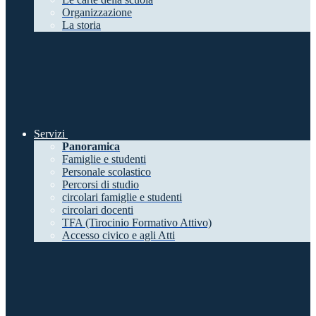
Organizzazione
La storia
Servizi
Panoramica
Famiglie e studenti
Personale scolastico
Percorsi di studio
circolari famiglie e studenti
circolari docenti
TFA (Tirocinio Formativo Attivo)
Accesso civico e agli Atti