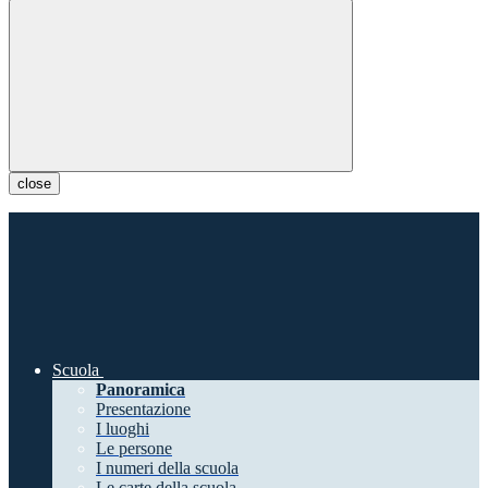
close
Scuola
Panoramica
Presentazione
I luoghi
Le persone
I numeri della scuola
Le carte della scuola