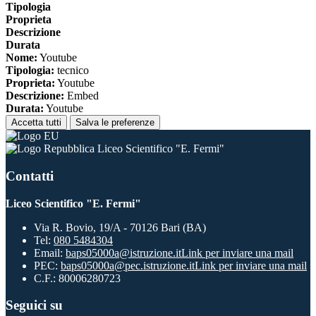
Tipologia
Proprieta
Descrizione
Durata
Nome:
Youtube
Tipologia:
tecnico
Proprieta:
Youtube
Descrizione:
Embed
Durata:
Youtube
Accetta tutti
Salva le preferenze
Liceo Scientifico "E. Fermi"
Contatti
Liceo Scientifico "E. Fermi"
Via R. Bovio, 19/A - 70126 Bari (BA)
Tel:
080 5484304
Email:
baps05000a@istruzione.it
Link per inviare una mail
PEC:
baps05000a@pec.istruzione.it
Link per inviare una mail
C.F.: 80006280723
Seguici su