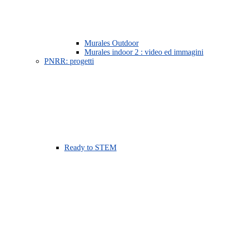
Murales Outdoor
Murales indoor 2 : video ed immagini
PNRR: progetti
Ready to STEM