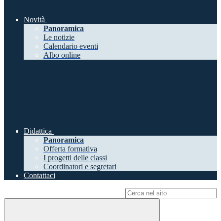
Novità
Panoramica
Le notizie
Calendario eventi
Albo online
Didattica
Panoramica
Offerta formativa
I progetti delle classi
Coordinatori e segretari
Contattaci
Campo di ricerca per le pagine del sito