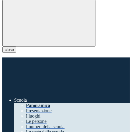
close
Scuola
Panoramica
Presentazione
I luoghi
Le persone
I numeri della scuola
Le carte della scuola