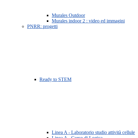
Murales Outdoor
Murales indoor 2 : video ed immagini
PNRR: progetti
Ready to STEM
Linea A - Laboratorio studio attività cellule
Linea A - Corso di Logica