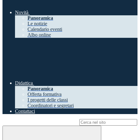
Novità
Panoramica
Le notizie
Calendario eventi
Albo online
Didattica
Panoramica
Offerta formativa
I progetti delle classi
Coordinatori e segretari
Contattaci
Campo di ricerca per le pagine del sito