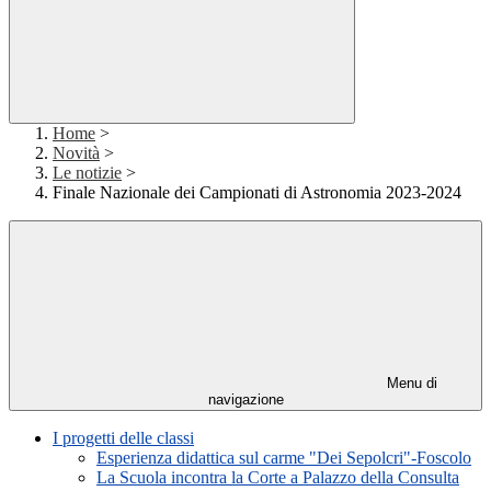
Home
>
Novità
>
Le notizie
>
Finale Nazionale dei Campionati di Astronomia 2023-2024
Menu di
navigazione
I progetti delle classi
Esperienza didattica sul carme "Dei Sepolcri"-Foscolo
La Scuola incontra la Corte a Palazzo della Consulta