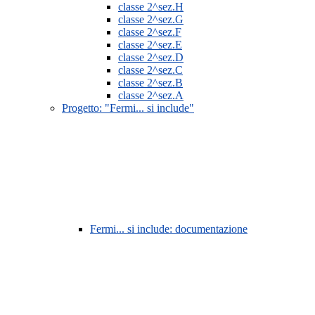
classe 2^sez.H
classe 2^sez.G
classe 2^sez.F
classe 2^sez.E
classe 2^sez.D
classe 2^sez.C
classe 2^sez.B
classe 2^sez.A
Progetto: "Fermi... si include"
Fermi... si include: documentazione