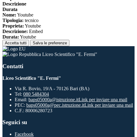
Descrizione
Durata
Nome:
Youtube
Tipologia:
tecnico
Proprieta:
Youtube
Descrizione:
Embed
Durata:
Youtube
Accetta tutti
Salva le preferenze
Liceo Scientifico "E. Fermi"
Contatti
Liceo Scientifico "E. Fermi"
Via R. Bovio, 19/A - 70126 Bari (BA)
Tel:
080 5484304
Email:
baps05000a@istruzione.it
Link per inviare una mail
PEC:
baps05000a@pec.istruzione.it
Link per inviare una mail
C.F.: 80006280723
Seguici su
Facebook