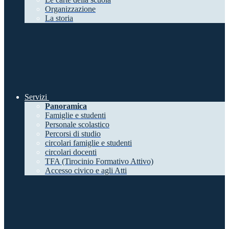
Organizzazione
La storia
Servizi
Panoramica
Famiglie e studenti
Personale scolastico
Percorsi di studio
circolari famiglie e studenti
circolari docenti
TFA (Tirocinio Formativo Attivo)
Accesso civico e agli Atti