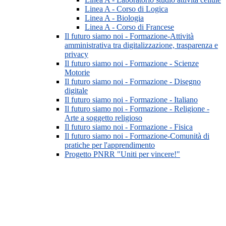
Linea A - Corso di Logica
Linea A - Biologia
Linea A - Corso di Francese
Il futuro siamo noi - Formazione-Attività
amministrativa tra digitalizzazione, trasparenza e
privacy
Il futuro siamo noi - Formazione - Scienze
Motorie
Il futuro siamo noi - Formazione - Disegno
digitale
Il futuro siamo noi - Formazione - Italiano
Il futuro siamo noi - Formazione - Religione -
Arte a soggetto religioso
Il futuro siamo noi - Formazione - Fisica
Il futuro siamo noi - Formazione-Comunità di
pratiche per l'apprendimento
Progetto PNRR "Uniti per vincere!"