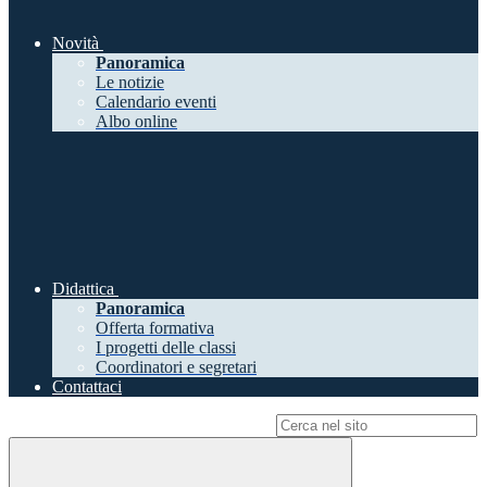
Novità
Panoramica
Le notizie
Calendario eventi
Albo online
Didattica
Panoramica
Offerta formativa
I progetti delle classi
Coordinatori e segretari
Contattaci
Campo di ricerca per le pagine del sito