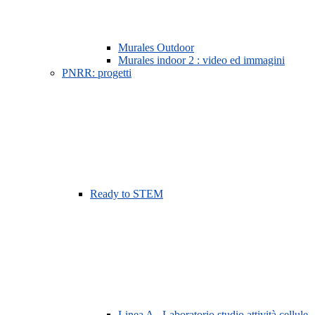
Murales Outdoor
Murales indoor 2 : video ed immagini
PNRR: progetti
Ready to STEM
Linea A - Laboratorio studio attività cellule