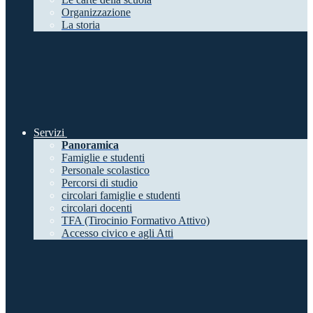
Organizzazione
La storia
Servizi
Panoramica
Famiglie e studenti
Personale scolastico
Percorsi di studio
circolari famiglie e studenti
circolari docenti
TFA (Tirocinio Formativo Attivo)
Accesso civico e agli Atti