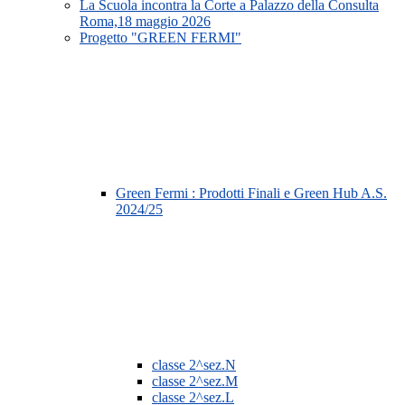
La Scuola incontra la Corte a Palazzo della Consulta
Roma,18 maggio 2026
Progetto "GREEN FERMI"
Green Fermi : Prodotti Finali e Green Hub A.S.
2024/25
classe 2^sez.N
classe 2^sez.M
classe 2^sez.L