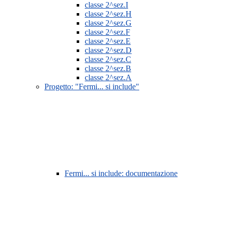
classe 2^sez.I
classe 2^sez.H
classe 2^sez.G
classe 2^sez.F
classe 2^sez.E
classe 2^sez.D
classe 2^sez.C
classe 2^sez.B
classe 2^sez.A
Progetto: "Fermi... si include"
Fermi... si include: documentazione