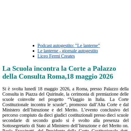
Podcast autogestito: "Le lanterne"
Le lanterne - giornale autogestito
Liceo Fermi Creates
La Scuola incontra la Corte a Palazzo
della Consulta Roma,18 maggio 2026
Si è svolta lunedì 18 maggio 2026, a Roma, presso Palazzo della
Consulta in Piazza del Quirinale, la cerimonia di premiazione delle
scuole coinvolte nel progetto “Viaggio in Italia. La Corte
Costituzionale incontra le scuole”, promosso dall’Alta Corte e dal
Ministero dell’Istruzione e del Merito. L’evento conclusivo del
percorso compiuto da dieci giudici costituzionali presso dieci scuole
secondarie di secondo grado si è svolto alla presenza del
Sottosegretario di Stato al Ministero dell’Istruzione e del Merito on.
Paola Frassinetti, del Presidente della Corte Costituzionale dott.