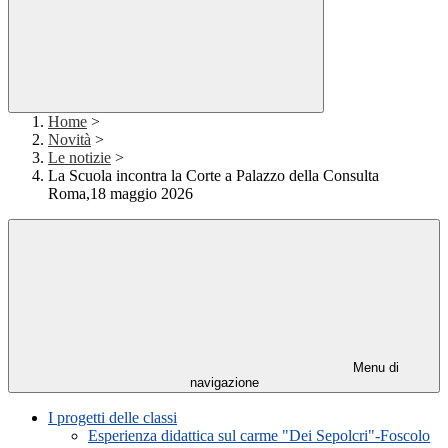
Home
>
Novità
>
Le notizie
>
La Scuola incontra la Corte a Palazzo della Consulta
Roma,18 maggio 2026
Menu di
navigazione
I progetti delle classi
Esperienza didattica sul carme "Dei Sepolcri"-Foscolo