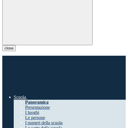
close
Scuola
Panoramica
Presentazione
I luoghi
Le persone
I numeri della scuola
Le carte della scuola