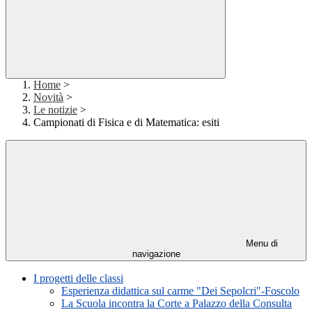
Home
>
Novità
>
Le notizie
>
Campionati di Fisica e di Matematica: esiti
Menu di
navigazione
I progetti delle classi
Esperienza didattica sul carme "Dei Sepolcri"-Foscolo
La Scuola incontra la Corte a Palazzo della Consulta