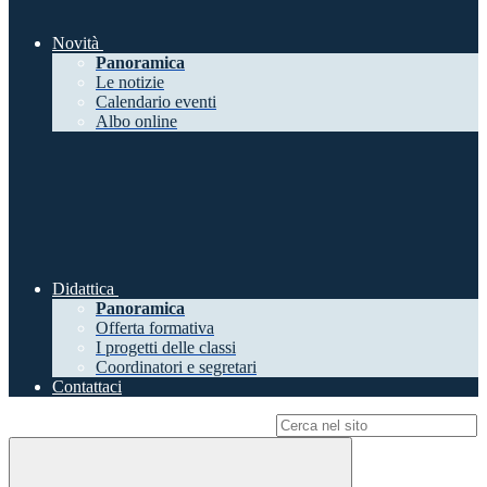
Novità
Panoramica
Le notizie
Calendario eventi
Albo online
Didattica
Panoramica
Offerta formativa
I progetti delle classi
Coordinatori e segretari
Contattaci
Campo di ricerca per le pagine del sito