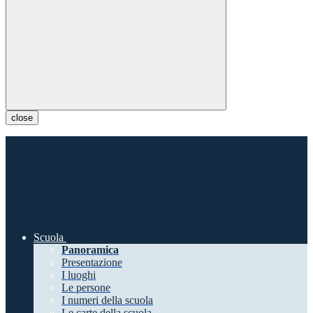
close
Scuola
Panoramica
Presentazione
I luoghi
Le persone
I numeri della scuola
Le carte della scuola