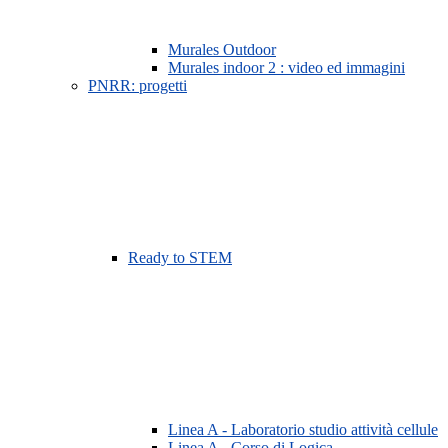
Murales Outdoor
Murales indoor 2 : video ed immagini
PNRR: progetti
Ready to STEM
Linea A - Laboratorio studio attività cellule
Linea A - Corso di Logica