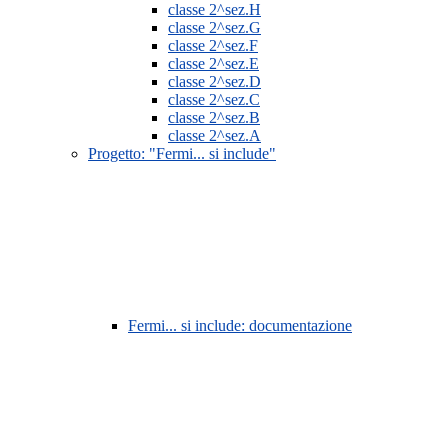
classe 2^sez.H
classe 2^sez.G
classe 2^sez.F
classe 2^sez.E
classe 2^sez.D
classe 2^sez.C
classe 2^sez.B
classe 2^sez.A
Progetto: "Fermi... si include"
Fermi... si include: documentazione