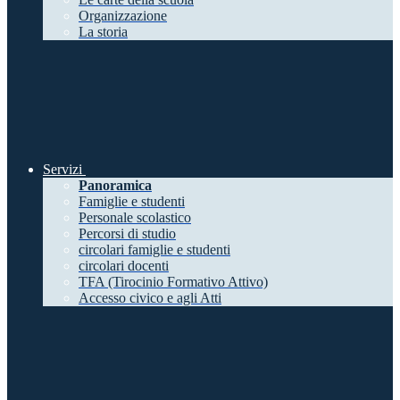
Organizzazione
La storia
Servizi
Panoramica
Famiglie e studenti
Personale scolastico
Percorsi di studio
circolari famiglie e studenti
circolari docenti
TFA (Tirocinio Formativo Attivo)
Accesso civico e agli Atti