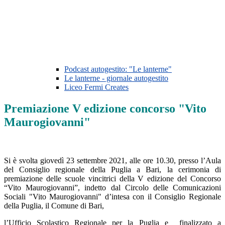
Podcast autogestito: "Le lanterne"
Le lanterne - giornale autogestito
Liceo Fermi Creates
Premiazione V edizione concorso "Vito
Maurogiovanni"
Si è svolta giovedì 23 settembre 2021, alle ore 10.30, presso l’Aula
del Consiglio regionale della Puglia a
Bari, la cerimonia di
premiazione delle scuole vincitrici della V edizione del Concorso
“Vito Maurogiovanni”, indetto dal Circolo delle Comunicazioni
Sociali "Vito Maurogiovanni" d’intesa con il Consiglio Regionale
della Puglia, il Comune di Bari,
l’Ufficio Scolastico Regionale per la Puglia e
finalizzato a