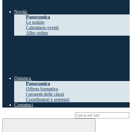
Novità
Panoramica
Le notizie
Calendario eventi
Albo online
Didattica
Panoramica
Offerta formativa
I progetti delle classi
Coordinatori e segretari
Contattaci
Campo di ricerca per le pagine del sito