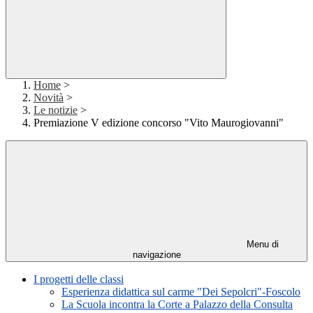
Home
>
Novità
>
Le notizie
>
Premiazione V edizione concorso "Vito Maurogiovanni"
Menu di
navigazione
I progetti delle classi
Esperienza didattica sul carme "Dei Sepolcri"-Foscolo
La Scuola incontra la Corte a Palazzo della Consulta