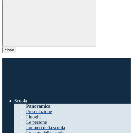
close
Scuola
Panoramica
Presentazione
I luoghi
Le persone
I numeri della scuola
Le carte della scuola