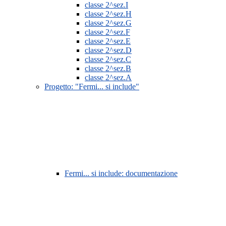
classe 2^sez.I
classe 2^sez.H
classe 2^sez.G
classe 2^sez.F
classe 2^sez.E
classe 2^sez.D
classe 2^sez.C
classe 2^sez.B
classe 2^sez.A
Progetto: "Fermi... si include"
Fermi... si include: documentazione