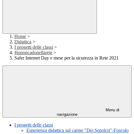
Home
>
Didattica
>
I progetti delle classi
>
#iononcadonellarete
>
Safer Internet Day e mese per la sicurezza in Rete 2021
Menu di
navigazione
I progetti delle classi
Esperienza didattica sul carme "Dei Sepolcri"-Foscolo