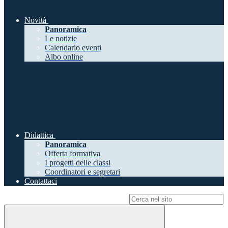
Novità
Panoramica
Le notizie
Calendario eventi
Albo online
Didattica
Panoramica
Offerta formativa
I progetti delle classi
Coordinatori e segretari
Contattaci
Campo di ricerca per le pagine del sito