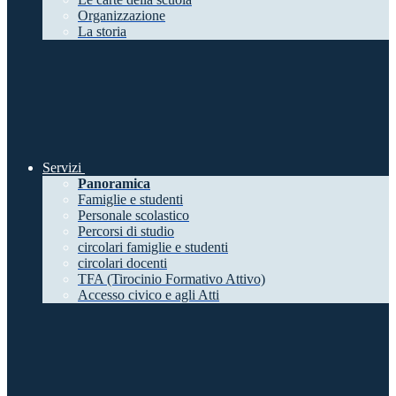
Organizzazione
La storia
Servizi
Panoramica
Famiglie e studenti
Personale scolastico
Percorsi di studio
circolari famiglie e studenti
circolari docenti
TFA (Tirocinio Formativo Attivo)
Accesso civico e agli Atti