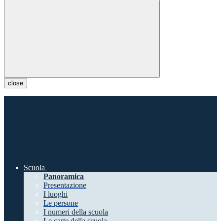
close
Scuola
Panoramica
Presentazione
I luoghi
Le persone
I numeri della scuola
Le carte della scuola