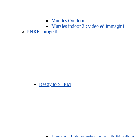
Murales Outdoor
Murales indoor 2 : video ed immagini
PNRR: progetti
Ready to STEM
Linea A - Laboratorio studio attività cellule