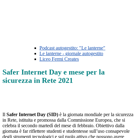
Podcast autogestito: "Le lanterne"
Le lanterne - giornale autogestito
Liceo Fermi Creates
Safer Internet Day e mese per la
sicurezza in Rete 2021
Il
Safer Internet Day (SID)
è la giornata mondiale per la sicurezza
in Rete, istituita e promossa dalla Commissione Europea, che si
celebra il secondo martedì del mese di febbraio. Obiettivo dalla
giornata è far riflettere studenti e studentesse sull’uso consapevole
degli strumenti tecnologici e sul ruolo attivo che possono avere