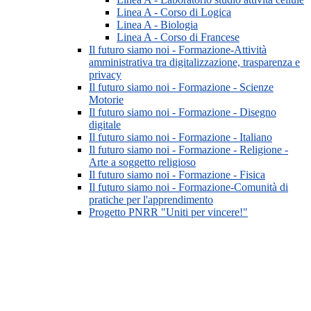
Linea A - Corso di Logica
Linea A - Biologia
Linea A - Corso di Francese
Il futuro siamo noi - Formazione-Attività
amministrativa tra digitalizzazione, trasparenza e
privacy
Il futuro siamo noi - Formazione - Scienze
Motorie
Il futuro siamo noi - Formazione - Disegno
digitale
Il futuro siamo noi - Formazione - Italiano
Il futuro siamo noi - Formazione - Religione -
Arte a soggetto religioso
Il futuro siamo noi - Formazione - Fisica
Il futuro siamo noi - Formazione-Comunità di
pratiche per l'apprendimento
Progetto PNRR "Uniti per vincere!"