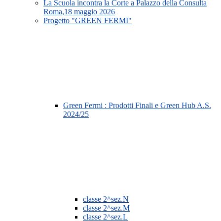
La Scuola incontra la Corte a Palazzo della Consulta
Roma,18 maggio 2026
Progetto "GREEN FERMI"
Green Fermi : Prodotti Finali e Green Hub A.S.
2024/25
classe 2^sez.N
classe 2^sez.M
classe 2^sez.L