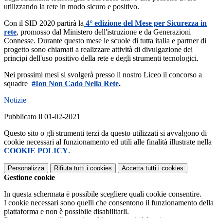
utilizzando la rete in modo sicuro e positivo.
Con il SID 2020 partirà la
4° edizione del Mese per Sicurezza in
rete
, promosso dal Ministero dell'istruzione e da Generazioni
Connesse. Durante questo mese le scuole di tutta italia e partner di
progetto sono chiamati a realizzare attività di divulgazione dei
principi dell'uso positivo della rete e degli strumenti tecnologici.
Nei prossimi mesi si svolgerà presso il nostro Liceo il concorso a
squadre
#Ion Non Cado Nella Rete
.
Notizie
Pubblicato il 01-02-2021
Questo sito o gli strumenti terzi da questo utilizzati si avvalgono di
cookie necessari al funzionamento ed utili alle finalità illustrate nella
COOKIE POLICY
.
Personalizza
Rifiuta tutti
i cookies
Accetta tutti
i cookies
Gestione cookie
In questa schermata è possibile scegliere quali cookie consentire.
I cookie necessari sono quelli che consentono il funzionamento della
piattaforma e non è possibile disabilitarli.