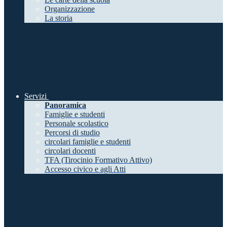
Organizzazione
La storia
Servizi
Panoramica
Famiglie e studenti
Personale scolastico
Percorsi di studio
circolari famiglie e studenti
circolari docenti
TFA (Tirocinio Formativo Attivo)
Accesso civico e agli Atti