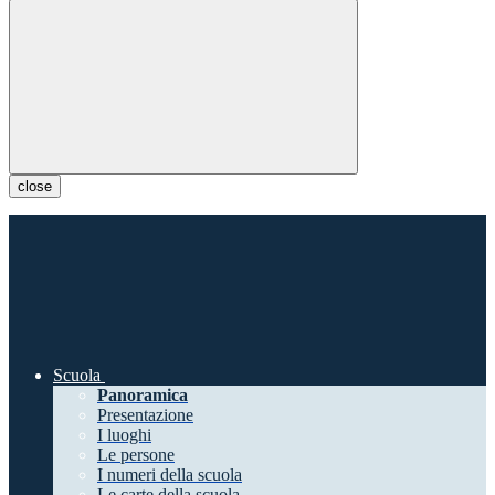
close
Scuola
Panoramica
Presentazione
I luoghi
Le persone
I numeri della scuola
Le carte della scuola