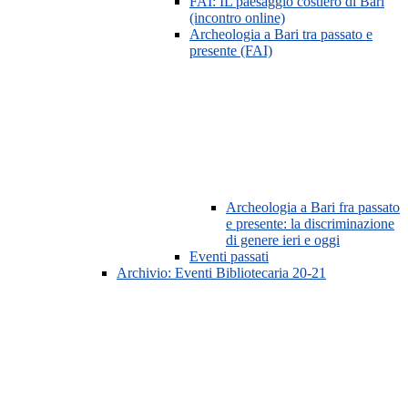
FAI: IL paesaggio costiero di Bari
(incontro online)
Archeologia a Bari tra passato e
presente (FAI)
Archeologia a Bari fra passato
e presente: la discriminazione
di genere ieri e oggi
Eventi passati
Archivio: Eventi Bibliotecaria 20-21