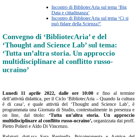
Incontro di BibliotecAria sul tema ‘Big
Data e cittadinanza’
Incontro di BibliotecAria sul tema ‘Ci si
può fidare della Scienza?’
Convegno di ‘BibliotecAria’ e del
‘Thought and Science Lab’ sul tema:
‘Tutta un’altra storia. Un approccio
multidisciplinare al conflitto russo-
ucraino’
Lunedì 11 aprile 2022, dalle ore 10:00
e fino al termine
dell’attività didattica, per il Ciclo ‘BibliotecAria – Quando la cultura
è di casa’, e quale attività del ‘Thought and Science Lab’, è
programmata una Giornata di Studio, contestualmente in presenza e
on line, dal titolo:
‘Tutta un’altra storia. Un approccio
multidisciplinare al conflitto russo-ucraino’,
organizzata dai proff.
Pietro Polieri e Aldo Di Vincenzo.
Relatori: dott.ssa Sara Reginella, Psicoterapeuta e Autrice del