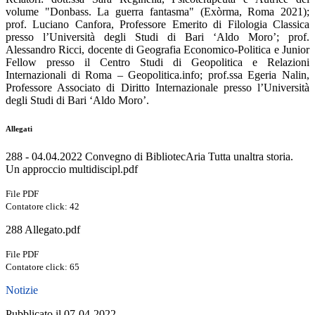
volume "Donbass. La guerra fantasma" (Exòrma, Roma 2021);
prof. Luciano Canfora, Professore Emerito di Filologia Classica
presso l’Università degli Studi di Bari ‘Aldo Moro’; prof.
Alessandro Ricci, docente di Geografia Economico-Politica e Junior
Fellow presso il Centro Studi di Geopolitica e Relazioni
Internazionali di Roma – Geopolitica.info; prof.ssa Egeria Nalin,
Professore Associato di Diritto Internazionale presso l’Università
degli Studi di Bari ‘Aldo Moro’.
Allegati
288 - 04.04.2022 Convegno di BibliotecAria Tutta unaltra storia.
Un approccio multidiscipl.pdf
File PDF
Contatore click: 42
288 Allegato.pdf
File PDF
Contatore click: 65
Notizie
Pubblicato il 07-04-2022