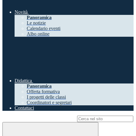
Novità
Panoramica
Le notizie
Calendario eventi
Albo online
Didattica
Panoramica
Offerta formativa
I progetti delle classi
Coordinatori e segretari
Contattaci
Campo di ricerca per le pagine del sito