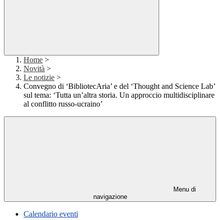
Home
>
Novità
>
Le notizie
>
Convegno di ‘BibliotecAria’ e del ‘Thought and Science Lab’
sul tema: ‘Tutta un’altra storia. Un approccio multidisciplinare
al conflitto russo-ucraino’
Menu di
navigazione
Calendario eventi