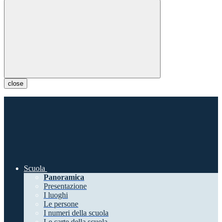
close
Scuola
Panoramica
Presentazione
I luoghi
Le persone
I numeri della scuola
Le carte della scuola