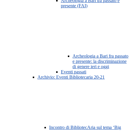
Archeologia a Bari tra passato e
presente (FAI)
Archeologia a Bari fra passato
e presente: la discriminazione
di genere ieri e oggi
Eventi passati
Archivio: Eventi Bibliotecaria 20-21
Incontro di BibliotecAria sul tema ‘Big