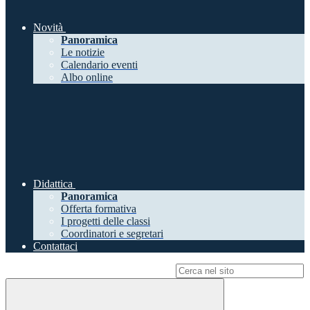
Novità
Panoramica
Le notizie
Calendario eventi
Albo online
Didattica
Panoramica
Offerta formativa
I progetti delle classi
Coordinatori e segretari
Contattaci
Campo di ricerca per le pagine del sito