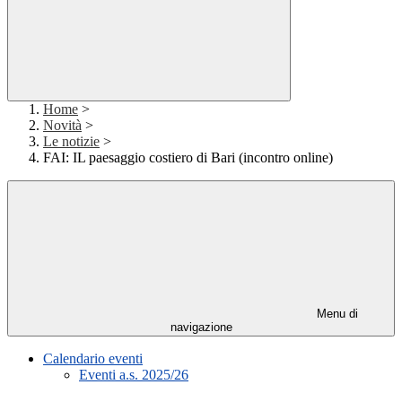
Home
>
Novità
>
Le notizie
>
FAI: IL paesaggio costiero di Bari (incontro online)
Menu di
navigazione
Calendario eventi
Eventi a.s. 2025/26