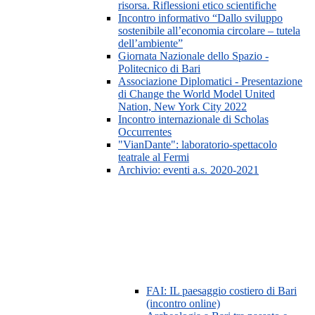
risorsa. Riflessioni etico scientifiche
Incontro informativo “Dallo sviluppo
sostenibile all’economia circolare – tutela
dell’ambiente”
Giornata Nazionale dello Spazio -
Politecnico di Bari
Associazione Diplomatici - Presentazione
di Change the World Model United
Nation, New York City 2022
Incontro internazionale di Scholas
Occurrentes
"VianDante": laboratorio-spettacolo
teatrale al Fermi
Archivio: eventi a.s. 2020-2021
FAI: IL paesaggio costiero di Bari
(incontro online)