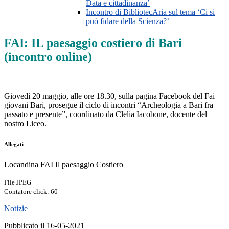
Data e cittadinanza’
Incontro di BibliotecAria sul tema ‘Ci si
può fidare della Scienza?’
FAI: IL paesaggio costiero di Bari
(incontro online)
Giovedì 20 maggio, alle ore 18.30, sulla pagina Facebook del Fai
giovani Bari, prosegue il ciclo di incontri “Archeologia a Bari fra
passato e presente”, coordinato da Clelia Iacobone, docente del
nostro Liceo.
Allegati
Locandina FAI Il paesaggio Costiero
File JPEG
Contatore click: 60
Notizie
Pubblicato il 16-05-2021