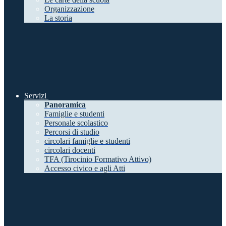
Organizzazione
La storia
Servizi
Panoramica
Famiglie e studenti
Personale scolastico
Percorsi di studio
circolari famiglie e studenti
circolari docenti
TFA (Tirocinio Formativo Attivo)
Accesso civico e agli Atti