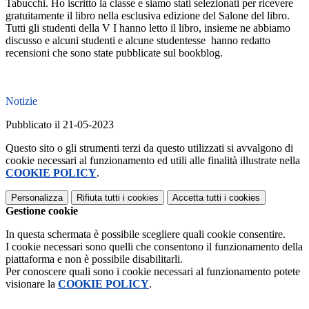
Tabucchi. Ho iscritto la classe e siamo stati selezionati per ricevere 
gratuitamente il libro nella esclusiva edizione del Salone del libro. 
Tutti gli studenti della V I hanno letto il libro, insieme ne abbiamo 
discusso e alcuni studenti e alcune studentesse  hanno redatto 
recensioni che sono state pubblicate sul bookblog. 
Notizie
Pubblicato il 21-05-2023
Questo sito o gli strumenti terzi da questo utilizzati si avvalgono di
cookie necessari al funzionamento ed utili alle finalità illustrate nella
COOKIE POLICY
.
Personalizza
Rifiuta tutti
i cookies
Accetta tutti
i cookies
Gestione cookie
In questa schermata è possibile scegliere quali cookie consentire.
I cookie necessari sono quelli che consentono il funzionamento della
piattaforma e non è possibile disabilitarli.
Per conoscere quali sono i cookie necessari al funzionamento potete
visionare la
COOKIE POLICY
.