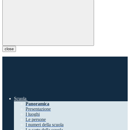
close
Scuola
Panoramica
Presentazione
I luoghi
Le persone
I numeri della scuola
Le carte della scuola