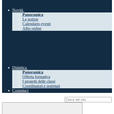
Novità
Panoramica
Le notizie
Calendario eventi
Albo online
Didattica
Panoramica
Offerta formativa
I progetti delle classi
Coordinatori e segretari
Contattaci
Campo di ricerca per le pagine del sito