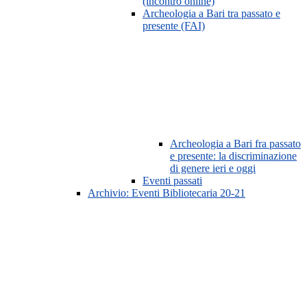
(incontro online)
Archeologia a Bari tra passato e
presente (FAI)
Archeologia a Bari fra passato
e presente: la discriminazione
di genere ieri e oggi
Eventi passati
Archivio: Eventi Bibliotecaria 20-21