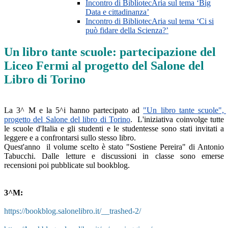
Incontro di BibliotecAria sul tema ‘Big
Data e cittadinanza’
Incontro di BibliotecAria sul tema ‘Ci si
può fidare della Scienza?’
Un libro tante scuole: partecipazione del
Liceo Fermi al progetto del Salone del
Libro di Torino
La 3^ M e la 5^i hanno partecipato ad 
"Un libro tante scuole", 
progetto del Salone del libro di Torino
. 
L'iniziativa coinvolge tutte 
le scuole d'Italia e gli studenti e le studentesse sono stati invitati a 
Quest'anno  il volume scelto è stato "Sostiene Pereira" di Antonio 
Tabucchi. Dalle letture e discussioni in classe sono emerse 
recensioni poi pubblicate sul bookblog.
3^M:
https://bookblog.salonelibro.it/__trashed-2/