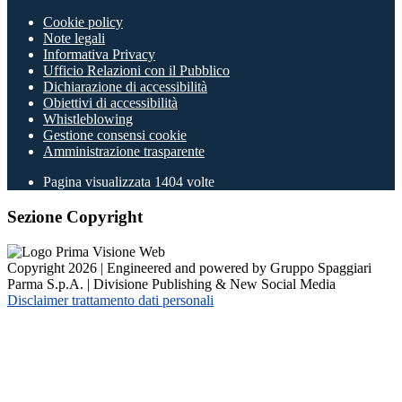
Cookie policy
Note legali
Informativa Privacy
Ufficio Relazioni con il Pubblico
Dichiarazione di accessibilità
Obiettivi di accessibilità
Whistleblowing
Gestione consensi cookie
Amministrazione trasparente
Pagina visualizzata
1404
volte
Sezione Copyright
Copyright 2026 | Engineered and powered by Gruppo Spaggiari
Parma S.p.A. | Divisione Publishing & New Social Media
Disclaimer trattamento dati personali