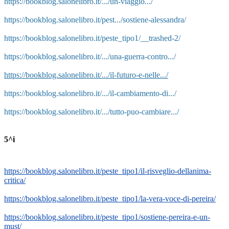
https://bookblog.salonelibro.it/.../un-viaggio.../
https://bookblog.salonelibro.it/pest.../sostiene-alessandra/
https://bookblog.salonelibro.it/peste_tipo1/__trashed-2/
https://bookblog.salonelibro.it/.../una-guerra-contro.../
https://bookblog.salonelibro.it/.../il-futuro-e-nelle.../
https://bookblog.salonelibro.it/.../il-cambiamento-di.../
https://bookblog.salonelibro.it/.../tutto-puo-cambiare.../
5^i
https://bookblog.salonelibro.it/peste_tipo1/il-risveglio-dellanima-
critica/
https://bookblog.salonelibro.it/peste_tipo1/la-vera-voce-di-pereira/
https://bookblog.salonelibro.it/peste_tipo1/sostiene-pereira-e-un-
must/