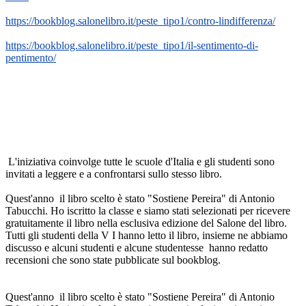
https://bookblog.salonelibro.it/peste_tipo1/contro-lindifferenza/
https://bookblog.salonelibro.it/peste_tipo1/il-sentimento-di-
pentimento/
L'iniziativa coinvolge tutte le scuole d'Italia e gli studenti sono 
invitati a leggere e a confrontarsi sullo stesso libro. 
Quest'anno  il libro scelto è stato "Sostiene Pereira" di Antonio 
Tabucchi. Ho iscritto la classe e siamo stati selezionati per ricevere 
gratuitamente il libro nella esclusiva edizione del Salone del libro. 
Tutti gli studenti della V I hanno letto il libro, insieme ne abbiamo 
discusso e alcuni studenti e alcune studentesse  hanno redatto 
recensioni che sono state pubblicate sul bookblog. 
Quest'anno  il libro scelto è stato "Sostiene Pereira" di Antonio 