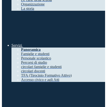
Organizzazione
La storia
Servizi
Panoramica
Famiglie e studenti
Personale scolastico
Percorsi di studio
circolari famiglie e studenti
circolari docenti
TFA (Tirocinio Formativo Attivo)
Accesso civico e agli Atti