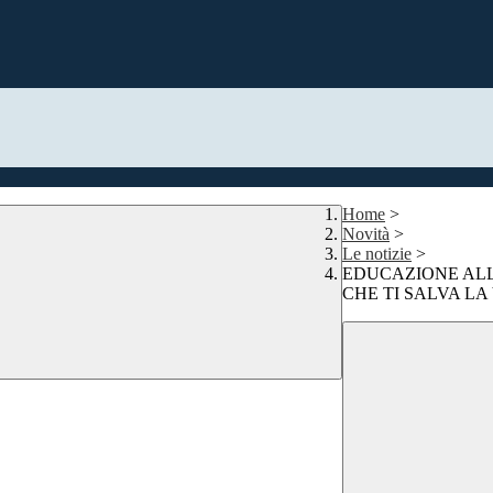
Home
>
Novità
>
Le notizie
>
EDUCAZIONE ALL
CHE TI SALVA LA