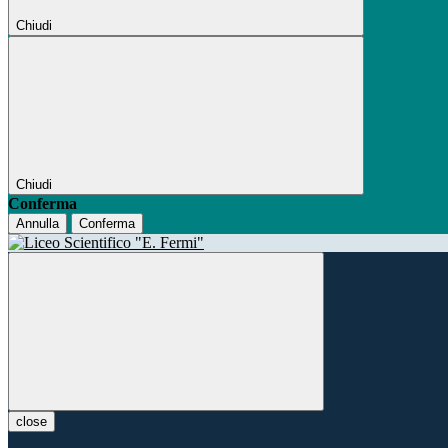
Chiudi
Chiudi
Conferma
Annulla
Conferma
close