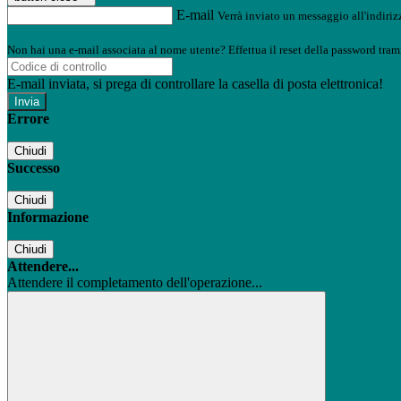
E-mail
Verrà inviato un messaggio all'indirizz
Non hai una e-mail associata al nome utente? Effettua il reset della password tram
E-mail inviata, si prega di controllare la casella di posta elettronica!
Errore
Chiudi
Successo
Chiudi
Informazione
Chiudi
Attendere...
Attendere il completamento dell'operazione...