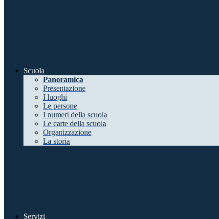
Scuola
Panoramica
Presentazione
I luoghi
Le persone
I numeri della scuola
Le carte della scuola
Organizzazione
La storia
Servizi