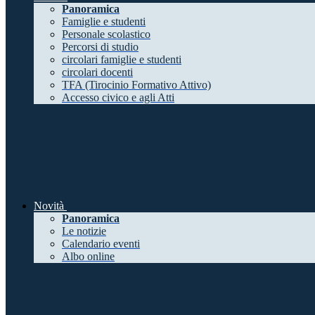
Panoramica
Famiglie e studenti
Personale scolastico
Percorsi di studio
circolari famiglie e studenti
circolari docenti
TFA (Tirocinio Formativo Attivo)
Accesso civico e agli Atti
Novità
Panoramica
Le notizie
Calendario eventi
Albo online