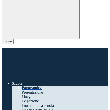
close
Scuola
Panoramica
Presentazione
I luoghi
Le persone
I numeri della scuola
Le carte della scuola