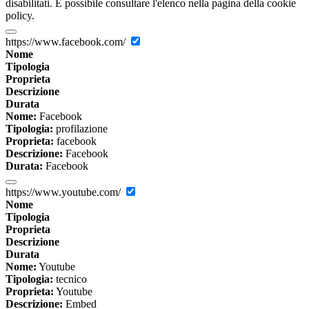
disabilitati. È possibile consultare l'elenco nella pagina della cookie
policy.
https://www.facebook.com/
Nome
Tipologia
Proprieta
Descrizione
Durata
Nome:
Facebook
Tipologia:
profilazione
Proprieta:
facebook
Descrizione:
Facebook
Durata:
Facebook
https://www.youtube.com/
Nome
Tipologia
Proprieta
Descrizione
Durata
Nome:
Youtube
Tipologia:
tecnico
Proprieta:
Youtube
Descrizione:
Embed