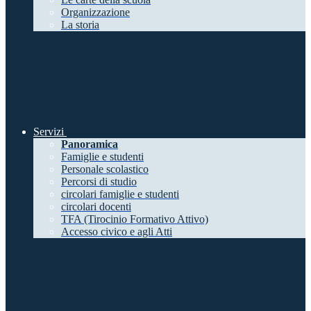
Organizzazione
La storia
Servizi
Panoramica
Famiglie e studenti
Personale scolastico
Percorsi di studio
circolari famiglie e studenti
circolari docenti
TFA (Tirocinio Formativo Attivo)
Accesso civico e agli Atti