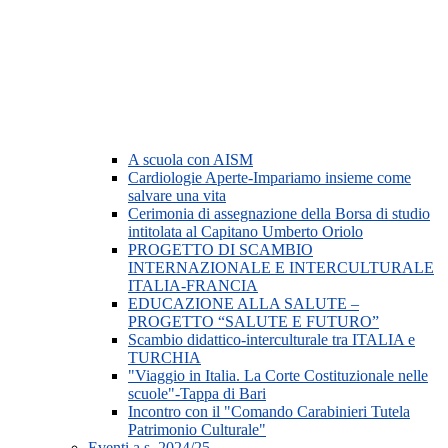
A scuola con AISM
Cardiologie Aperte-Impariamo insieme come
salvare una vita
Cerimonia di assegnazione della Borsa di studio
intitolata al Capitano Umberto Oriolo
PROGETTO DI SCAMBIO
INTERNAZIONALE E INTERCULTURALE
ITALIA-FRANCIA
EDUCAZIONE ALLA SALUTE –
PROGETTO “SALUTE E FUTURO”
Scambio didattico-interculturale tra ITALIA e
TURCHIA
"Viaggio in Italia. La Corte Costituzionale nelle
scuole"-Tappa di Bari
Incontro con il "Comando Carabinieri Tutela
Patrimonio Culturale"
Eventi a.s. 2024/25