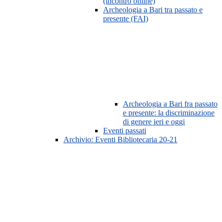
(incontro online)
Archeologia a Bari tra passato e
presente (FAI)
Archeologia a Bari fra passato
e presente: la discriminazione
di genere ieri e oggi
Eventi passati
Archivio: Eventi Bibliotecaria 20-21