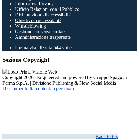
Informativa Privacy
Ufficio Relazioni con il Pubblico
Dichiarazione di accessibilità
Obiettivi di accessibilità
Whistleblowing
Gestione consensi cookie
Amministrazione trasparente
Pagina visualizzata
544
volte
Sezione Copyright
Copyright 2026 | Engineered and powered by Gruppo Spaggiari
Parma S.p.A. | Divisione Publishing & New Social Media
Disclaimer trattamento dati personali
Back to top