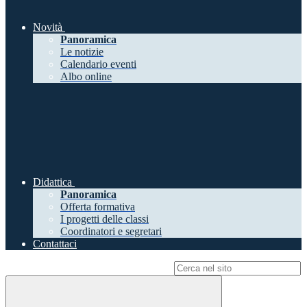
Novità
Panoramica
Le notizie
Calendario eventi
Albo online
Didattica
Panoramica
Offerta formativa
I progetti delle classi
Coordinatori e segretari
Contattaci
Campo di ricerca per le pagine del sito