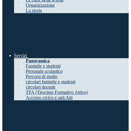
Organizzazione
La storia
Servizi
Panoramica
Famiglie e studenti
Personale scolastico
Percorsi di studio
circolari famiglie e studenti
circolari docenti
TFA (Tirocinio Formativo Attivo)
Accesso civico e agli Atti