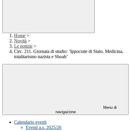
Home
>
Novità
>
Le notizie
>
Circ. 211. Giornata di studio: ‘Ippocrate di Stato. Medicina,
totalitarismo nazista e Shoah’
Menu di
navigazione
Calendario eventi
Eventi a.s. 2025/26