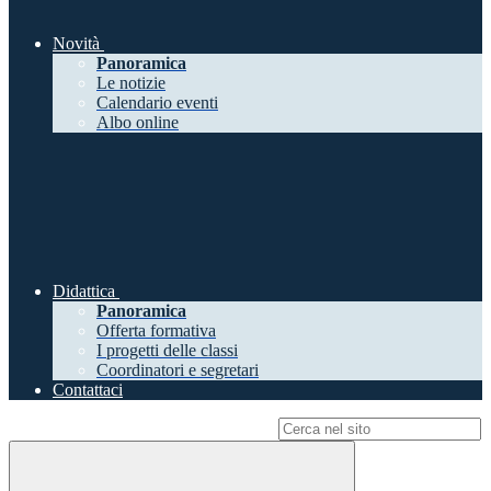
Novità
Panoramica
Le notizie
Calendario eventi
Albo online
Didattica
Panoramica
Offerta formativa
I progetti delle classi
Coordinatori e segretari
Contattaci
Campo di ricerca per le pagine del sito