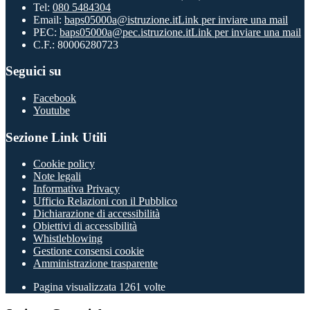
Tel:
080 5484304
Email:
baps05000a@istruzione.it
Link per inviare una mail
PEC:
baps05000a@pec.istruzione.it
Link per inviare una mail
C.F.: 80006280723
Seguici su
Facebook
Youtube
Sezione Link Utili
Cookie policy
Note legali
Informativa Privacy
Ufficio Relazioni con il Pubblico
Dichiarazione di accessibilità
Obiettivi di accessibilità
Whistleblowing
Gestione consensi cookie
Amministrazione trasparente
Pagina visualizzata
1261
volte