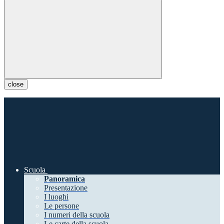
close
Scuola
Panoramica
Presentazione
I luoghi
Le persone
I numeri della scuola
Le carte della scuola