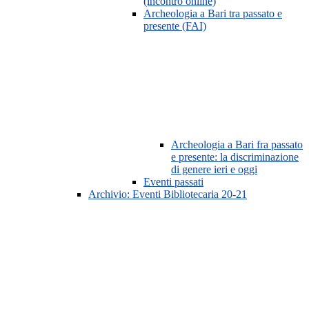
(incontro online)
Archeologia a Bari tra passato e
presente (FAI)
Archeologia a Bari fra passato
e presente: la discriminazione
di genere ieri e oggi
Eventi passati
Archivio: Eventi Bibliotecaria 20-21