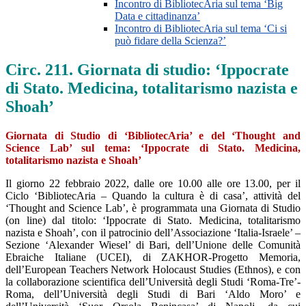
Incontro di BibliotecAria sul tema ‘Big
Data e cittadinanza’
Incontro di BibliotecAria sul tema ‘Ci si
può fidare della Scienza?’
Circ. 211. Giornata di studio: ‘Ippocrate
di Stato. Medicina, totalitarismo nazista e
Shoah’
Giornata di Studio di ‘BibliotecAria’ e del ‘Thought and
Science Lab’ sul tema: ‘Ippocrate di Stato. Medicina,
totalitarismo nazista e Shoah’
Il giorno 22 febbraio 2022, dalle ore 10.00 alle ore 13.00, per il
Ciclo ‘BibliotecAria – Quando la cultura è di casa’, attività del
‘Thought and Science Lab’, è programmata una Giornata di Studio
(on line) dal titolo: ‘Ippocrate di Stato. Medicina, totalitarismo
nazista e Shoah’, con il patrocinio dell’Associazione ‘Italia-Israele’ –
Sezione ‘Alexander Wiesel’ di Bari, dell’Unione delle Comunità
Ebraiche Italiane (UCEI), di ZAKHOR-Progetto Memoria,
dell’European Teachers Network Holocaust Studies (Ethnos), e con
la collaborazione scientifica dell’Università degli Studi ‘Roma-Tre’-
Roma, dell’Università degli Studi di Bari ‘Aldo Moro’ e