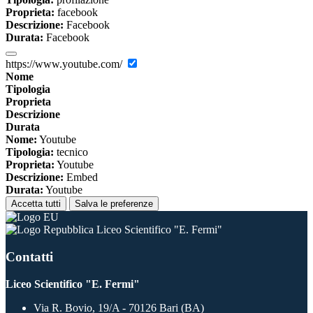
Proprieta:
facebook
Descrizione:
Facebook
Durata:
Facebook
https://www.youtube.com/
Nome
Tipologia
Proprieta
Descrizione
Durata
Nome:
Youtube
Tipologia:
tecnico
Proprieta:
Youtube
Descrizione:
Embed
Durata:
Youtube
Accetta tutti
Salva le preferenze
Liceo Scientifico "E. Fermi"
Contatti
Liceo Scientifico "E. Fermi"
Via R. Bovio, 19/A - 70126 Bari (BA)