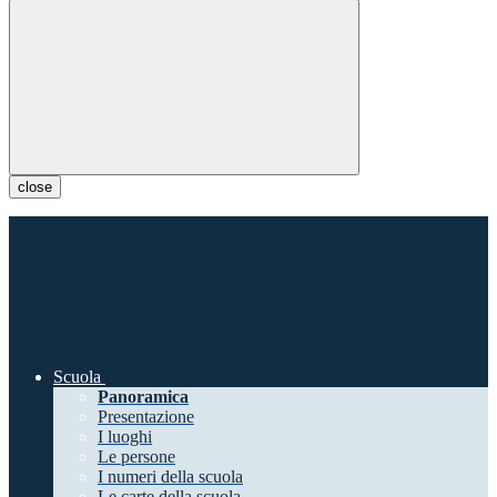
close
Scuola
Panoramica
Presentazione
I luoghi
Le persone
I numeri della scuola
Le carte della scuola