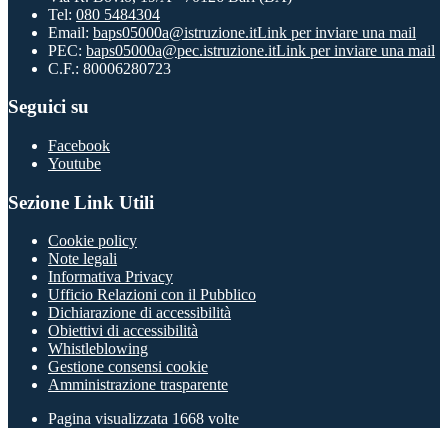
Tel:
080 5484304
Email:
baps05000a@istruzione.it
Link per inviare una mail
PEC:
baps05000a@pec.istruzione.it
Link per inviare una mail
C.F.: 80006280723
Seguici su
Facebook
Youtube
Sezione Link Utili
Cookie policy
Note legali
Informativa Privacy
Ufficio Relazioni con il Pubblico
Dichiarazione di accessibilità
Obiettivi di accessibilità
Whistleblowing
Gestione consensi cookie
Amministrazione trasparente
Pagina visualizzata
1668
volte