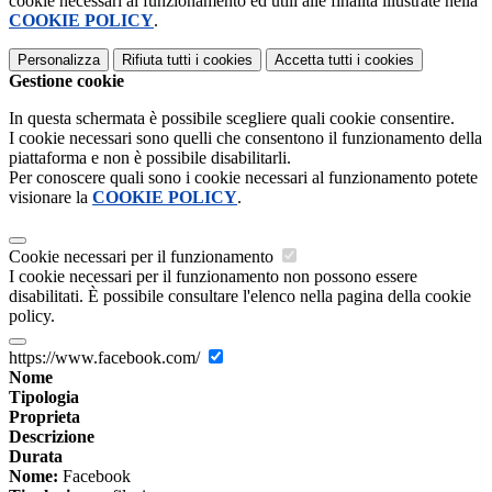
cookie necessari al funzionamento ed utili alle finalità illustrate nella
COOKIE POLICY
.
Personalizza
Rifiuta tutti
i cookies
Accetta tutti
i cookies
Gestione cookie
In questa schermata è possibile scegliere quali cookie consentire.
I cookie necessari sono quelli che consentono il funzionamento della
piattaforma e non è possibile disabilitarli.
Per conoscere quali sono i cookie necessari al funzionamento potete
visionare la
COOKIE POLICY
.
Cookie necessari per il funzionamento
I cookie necessari per il funzionamento non possono essere
disabilitati. È possibile consultare l'elenco nella pagina della cookie
policy.
https://www.facebook.com/
Nome
Tipologia
Proprieta
Descrizione
Durata
Nome:
Facebook