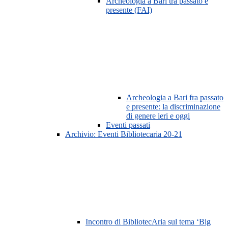
Archeologia a Bari tra passato e
presente (FAI)
Archeologia a Bari fra passato
e presente: la discriminazione
di genere ieri e oggi
Eventi passati
Archivio: Eventi Bibliotecaria 20-21
Incontro di BibliotecAria sul tema ‘Big