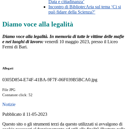
Data e cittadinanza’
Incontro di BibliotecAria sul tema ‘Ci si
può fidare della Scienza?’
Diamo voce alla legalità
Diamo voce alla legalità. In memoria di tutte le vittime delle mafie
e nei luoghi di lavoro:
venerdì 10 maggio 2023, presso il Liceo
Fermi di Bari.
Allegati
0305D854-E74F-41BA-9F7F-06F039B5BCA0.jpg
File JPG
Contatore click: 52
Notizie
Pubblicato il 11-05-2023
Questo sito o gli strumenti terzi da questo utilizzati si avvalgono di