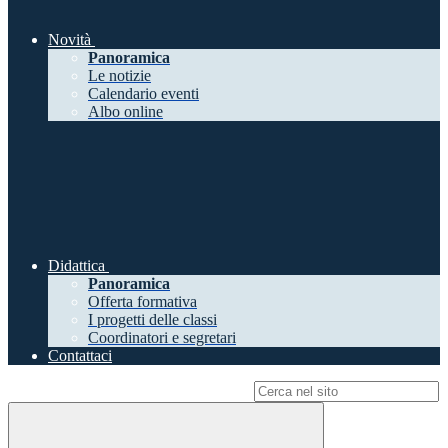
Novità
Panoramica
Le notizie
Calendario eventi
Albo online
Didattica
Panoramica
Offerta formativa
I progetti delle classi
Coordinatori e segretari
Contattaci
Campo di ricerca per le pagine del sito