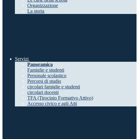
Organizzazione
La storia
Servizi
Panoramica
Famiglie e studenti
Personale scolastico
Percorsi di studio
circolari famiglie e studenti
circolari docenti
TFA (Tirocinio Formativo Attivo)
Accesso civico e agli Atti