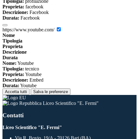
Tipologia:
profilazione
Proprieta:
facebook
Descrizione:
Facebook
Durata:
Facebook
https://www.youtube.com/
Nome
Tipologia
Proprieta
Descrizione
Durata
Nome:
Youtube
Tipologia:
tecnico
Proprieta:
Youtube
Descrizione:
Embed
Durata:
Youtube
Accetta tutti
Salva le preferenze
Liceo Scientifico "E. Fermi"
Contatti
Liceo Scientifico "E. Fermi"
Via R. Bovio, 19/A - 70126 Bari (BA)