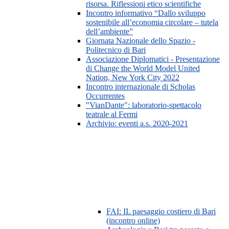
risorsa. Riflessioni etico scientifiche
Incontro informativo “Dallo sviluppo
sostenibile all’economia circolare – tutela
dell’ambiente”
Giornata Nazionale dello Spazio -
Politecnico di Bari
Associazione Diplomatici - Presentazione
di Change the World Model United
Nation, New York City 2022
Incontro internazionale di Scholas
Occurrentes
"VianDante": laboratorio-spettacolo
teatrale al Fermi
Archivio: eventi a.s. 2020-2021
FAI: IL paesaggio costiero di Bari
(incontro online)