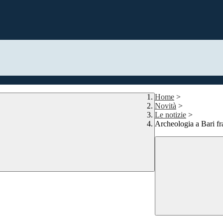
Home
>
Novità
>
Le notizie
>
Archeologia a Bari fra