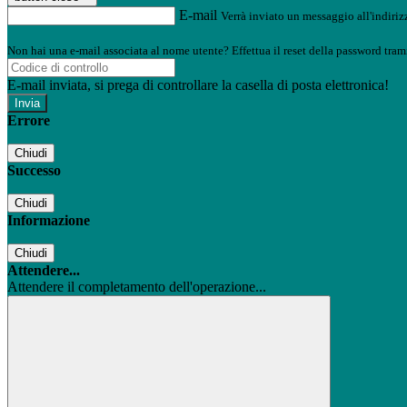
E-mail
Verrà inviato un messaggio all'indirizz
Non hai una e-mail associata al nome utente? Effettua il reset della password tram
E-mail inviata, si prega di controllare la casella di posta elettronica!
Errore
Chiudi
Successo
Chiudi
Informazione
Chiudi
Attendere...
Attendere il completamento dell'operazione...