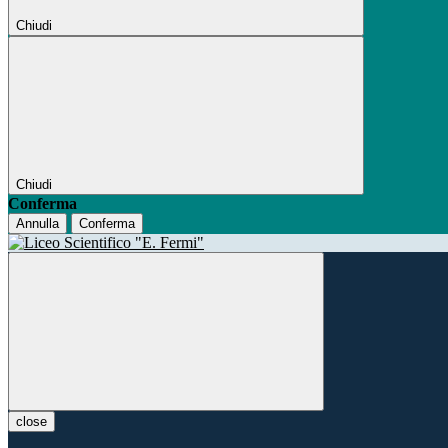
Chiudi
Chiudi
Conferma
Annulla
Conferma
close