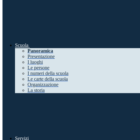
Scuola
Panoramica
Presentazione
I luoghi
Le persone
I numeri della scuola
Le carte della scuola
Organizzazione
La storia
Servizi