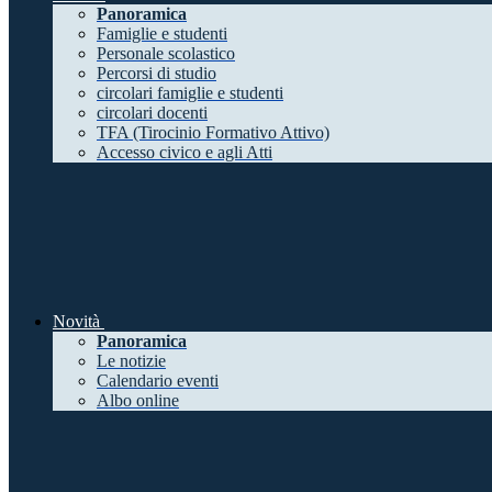
Panoramica
Famiglie e studenti
Personale scolastico
Percorsi di studio
circolari famiglie e studenti
circolari docenti
TFA (Tirocinio Formativo Attivo)
Accesso civico e agli Atti
Novità
Panoramica
Le notizie
Calendario eventi
Albo online