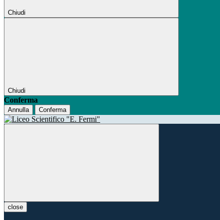
Chiudi
Chiudi
Conferma
Annulla
Conferma
close