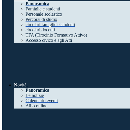
Panoramica
Famiglie e studenti
Personale scolastico
Percorsi di studio
circolari famiglie e studenti
circolari docenti
TFA (Tirocinio Formativo Attivo)
Accesso civico e agli Atti
Novità
Panoramica
Le notizie
Calendario eventi
Albo online