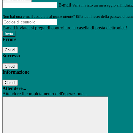
E-mail
Verrà inviato un messaggio all'indirizz
Non hai una e-mail associata al nome utente? Effettua il reset della password tram
E-mail inviata, si prega di controllare la casella di posta elettronica!
Errore
Chiudi
Successo
Chiudi
Informazione
Chiudi
Attendere...
Attendere il completamento dell'operazione...