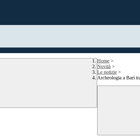
Home
>
Novità
>
Le notizie
>
Archeologia a Bari tr