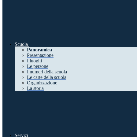
Scuola
Panoramica
Presentazione
I luoghi
Le persone
I numeri della scuola
Le carte della scuola
Organizzazione
La storia
Servizi