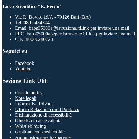
Liceo Scientifico "E. Fermi"
Via R. Bovio, 19/A - 70126 Bari (BA)
Tel:
080 5484304
Email:
baps05000a@istruzione.it
Link per inviare una mail
PEC:
baps05000a@pec.istruzione.it
Link per inviare una mail
C.F.: 80006280723
Seguici su
Facebook
Youtube
Sezione Link Utili
Cookie policy
Note legali
Informativa Privacy
Ufficio Relazioni con il Pubblico
Dichiarazione di accessibilità
Obiettivi di accessibilità
Whistleblowing
Gestione consensi cookie
Amministrazione trasparente