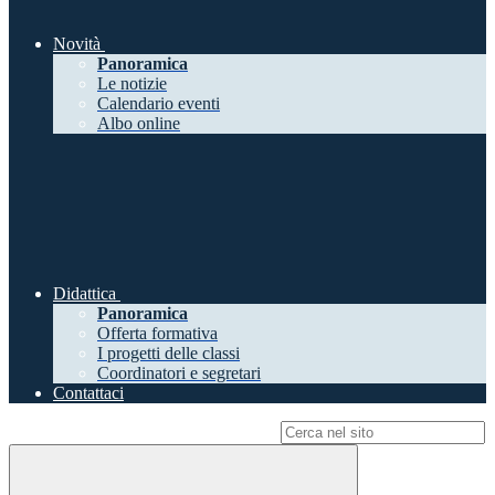
Novità
Panoramica
Le notizie
Calendario eventi
Albo online
Didattica
Panoramica
Offerta formativa
I progetti delle classi
Coordinatori e segretari
Contattaci
Campo di ricerca per le pagine del sito