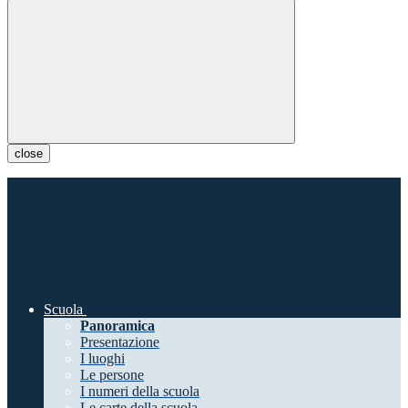
close
Scuola
Panoramica
Presentazione
I luoghi
Le persone
I numeri della scuola
Le carte della scuola