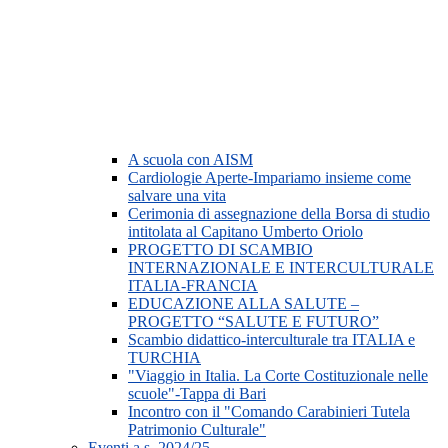
A scuola con AISM
Cardiologie Aperte-Impariamo insieme come
salvare una vita
Cerimonia di assegnazione della Borsa di studio
intitolata al Capitano Umberto Oriolo
PROGETTO DI SCAMBIO
INTERNAZIONALE E INTERCULTURALE
ITALIA-FRANCIA
EDUCAZIONE ALLA SALUTE –
PROGETTO “SALUTE E FUTURO”
Scambio didattico-interculturale tra ITALIA e
TURCHIA
"Viaggio in Italia. La Corte Costituzionale nelle
scuole"-Tappa di Bari
Incontro con il "Comando Carabinieri Tutela
Patrimonio Culturale"
Eventi a.s. 2024/25