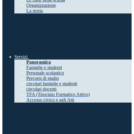
Organizzazione
La storia
Servizi
Panoramica
Famiglie e studenti
Personale scolastico
Percorsi di studio
circolari famiglie e studenti
circolari docenti
TFA (Tirocinio Formativo Attivo)
Accesso civico e agli Atti