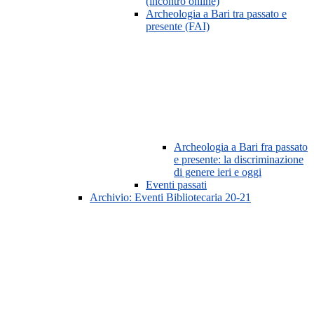
(incontro online)
Archeologia a Bari tra passato e
presente (FAI)
Archeologia a Bari fra passato
e presente: la discriminazione
di genere ieri e oggi
Eventi passati
Archivio: Eventi Bibliotecaria 20-21