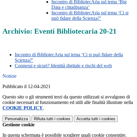
Incontro di BibliotecAria sul tema ‘Big
Data e cittadinanza’
Incontro di BibliotecAria sul tema ‘Ci si
può fidare della Scienza?’
Archivio: Eventi Bibliotecaria 20-21
Incontro di BibliotecAria sul tema ‘Ci si può fidare della
Scienza?’
Connessi e sicuri? Identità digitale e rischi del web
Notizie
Pubblicato il 12-04-2021
Questo sito o gli strumenti terzi da questo utilizzati si avvalgono di
cookie necessari al funzionamento ed utili alle finalità illustrate nella
COOKIE POLICY
.
Personalizza
Rifiuta tutti
i cookies
Accetta tutti
i cookies
Gestione cookie
In questa schermata è possibile scegliere quali cookie consentire.