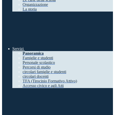
Organizzazione
La storia
Servizi
Panoramica
Famiglie e studenti
Personale scolastico
Percorsi di studio
circolari famiglie e studenti
circolari docenti
TFA (Tirocinio Formativo Attivo)
Accesso civico e agli Atti