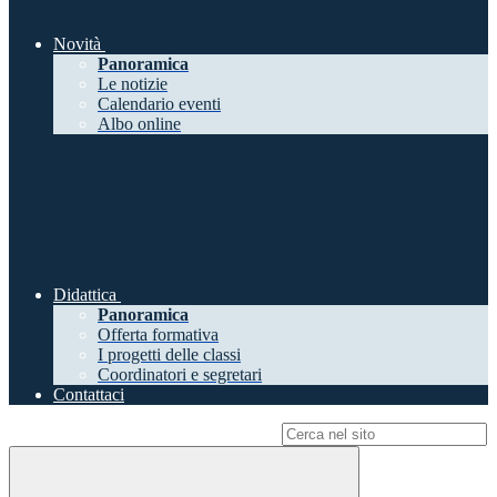
Novità
Panoramica
Le notizie
Calendario eventi
Albo online
Didattica
Panoramica
Offerta formativa
I progetti delle classi
Coordinatori e segretari
Contattaci
Campo di ricerca per le pagine del sito