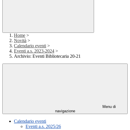
Home
>
Novità
>
Calendario eventi
>
Eventi a.s. 2023-2024
>
Archivio: Eventi Bibliotecaria 20-21
Menu di
navigazione
Calendario eventi
Eventi a.s. 2025/26