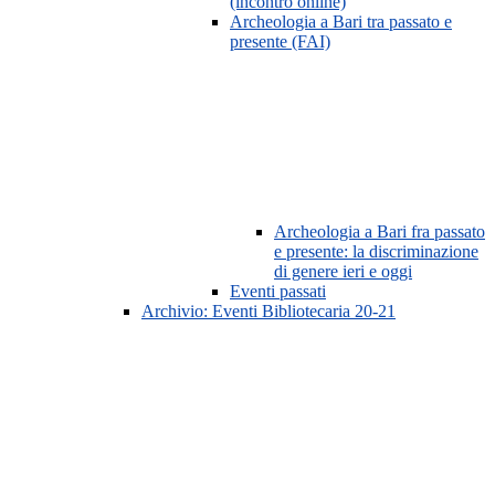
(incontro online)
Archeologia a Bari tra passato e
presente (FAI)
Archeologia a Bari fra passato
e presente: la discriminazione
di genere ieri e oggi
Eventi passati
Archivio: Eventi Bibliotecaria 20-21