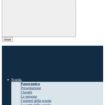
close
Scuola
Panoramica
Presentazione
I luoghi
Le persone
I numeri della scuola
Le carte della scuola