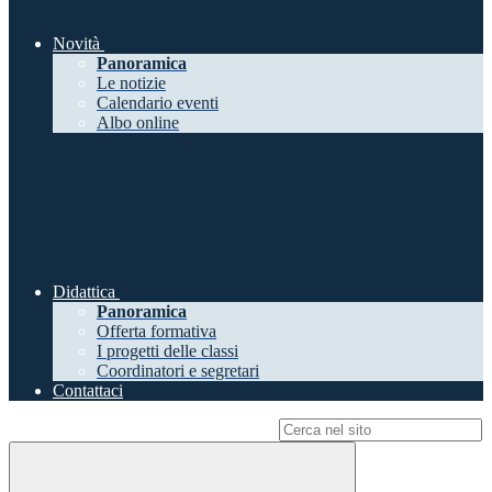
Novità
Panoramica
Le notizie
Calendario eventi
Albo online
Didattica
Panoramica
Offerta formativa
I progetti delle classi
Coordinatori e segretari
Contattaci
Campo di ricerca per le pagine del sito