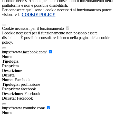
I cookie necessari sono quelli che consentono il funzionamento della
piattaforma e non è possibile disabilitarli.
Per conoscere quali sono i cookie necessari al funzionamento potete
visionare la
COOKIE POLICY
.
Cookie necessari per il funzionamento
I cookie necessari per il funzionamento non possono essere
disabilitati. È possibile consultare l'elenco nella pagina della cookie
policy.
https://www.facebook.com/
Nome
Tipologia
Proprieta
Descrizione
Durata
Nome:
Facebook
Tipologia:
profilazione
Proprieta:
facebook
Descrizione:
Facebook
Durata:
Facebook
https://www.youtube.com/
Nome