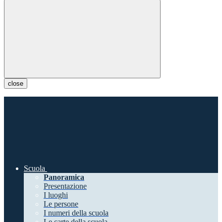
close
Scuola
Panoramica
Presentazione
I luoghi
Le persone
I numeri della scuola
Le carte della scuola