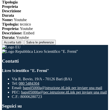
Tipologia
Proprieta
Descrizione
Durata
Nome:
Youtube
Tipologia:
tecnico
Proprieta:
Youtube
Descrizione:
Embed
Durata:
Youtube
Accetta tutti
Salva le preferenze
Liceo Scientifico "E. Fermi"
Contatti
Liceo Scientifico "E. Fermi"
Via R. Bovio, 19/A - 70126 Bari (BA)
Tel:
080 5484304
Email:
baps05000a@istruzione.it
Link per inviare una mail
PEC:
baps05000a@pec.istruzione.it
Link per inviare una mail
C.F.: 80006280723
Seguici su