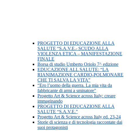
PROGETTO DI EDUCAZIONE ALLA
SALUTE “S.A.V.E.- SCUDO ALLA
VIOLENZA ETICA – MANIFESTAZIONE
FINALE
Borsa di studio Umberto Oriolo 7^ edizione
EDUCAZIONE ALL SALUTE: “LA
RIANIMAZIONE CARDIO-POLMONARE
CHE TI SALVA LA VITA”
“Ero l’uomo della guerra. La mia vita da
fabbricante di armi a sminatore"
Progetto Art & Science across Italy: creare
immaginando
PROGETTO DI EDUCAZIONE ALLA
SALUTE “S.A.V.E.”
Progetto Art & Science across Italy ed. 23-24
Storie di scienza e di tecnologia raccontate dai
suoi protagonisti