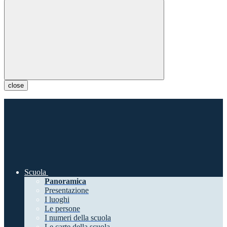
close
Scuola
Panoramica
Presentazione
I luoghi
Le persone
I numeri della scuola
Le carte della scuola