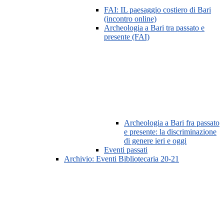
FAI: IL paesaggio costiero di Bari
(incontro online)
Archeologia a Bari tra passato e
presente (FAI)
Archeologia a Bari fra passato
e presente: la discriminazione
di genere ieri e oggi
Eventi passati
Archivio: Eventi Bibliotecaria 20-21