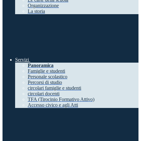
Organizzazione
La storia
Servizi
Panoramica
Famiglie e studenti
Personale scolastico
Percorsi di studio
circolari famiglie e studenti
circolari docenti
TFA (Tirocinio Formativo Attivo)
Accesso civico e agli Atti