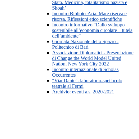
Stato. Medicina, totalitarismo nazista e
Shoah’
Incontro BibliotecAria: Mare riserva e
risorsa. Riflessioni etico scientifiche
Incontro informativo “Dallo sviluppo
sostenibile all’economia circolare – tutela
dell’ambiente”
Giornata Nazionale dello Spazio -
Politecnico di Bari
Associazione Diplomatici - Presentazione
di Change the World Model United
Nation, New York City 2022
Incontro internazionale di Scholas
Occurrentes
"VianDante": laboratorio-spettacolo
teatrale al Fermi
Archivio: eventi a.s. 2020-2021