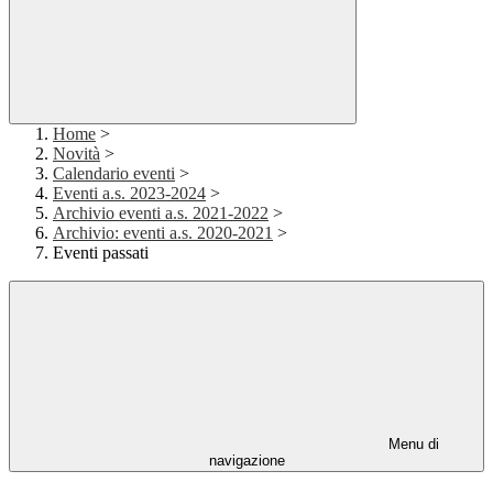
Home
>
Novità
>
Calendario eventi
>
Eventi a.s. 2023-2024
>
Archivio eventi a.s. 2021-2022
>
Archivio: eventi a.s. 2020-2021
>
Eventi passati
Menu di
navigazione