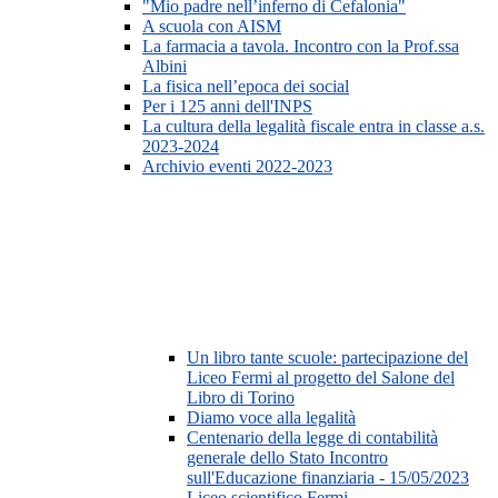
"Mio padre nell’inferno di Cefalonia"
A scuola con AISM
La farmacia a tavola. Incontro con la Prof.ssa
Albini
La fisica nell’epoca dei social
Per i 125 anni dell'INPS
La cultura della legalità fiscale entra in classe a.s.
2023-2024
Archivio eventi 2022-2023
Un libro tante scuole: partecipazione del
Liceo Fermi al progetto del Salone del
Libro di Torino
Diamo voce alla legalità
Centenario della legge di contabilità
generale dello Stato Incontro
sull'Educazione finanziaria - 15/05/2023
Liceo scientifico Fermi