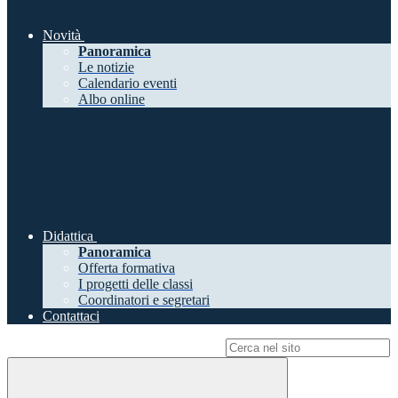
Novità
Panoramica
Le notizie
Calendario eventi
Albo online
Didattica
Panoramica
Offerta formativa
I progetti delle classi
Coordinatori e segretari
Contattaci
Campo di ricerca per le pagine del sito