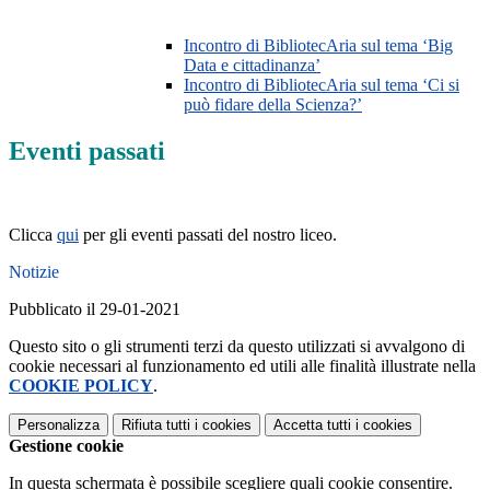
Incontro di BibliotecAria sul tema ‘Big
Data e cittadinanza’
Incontro di BibliotecAria sul tema ‘Ci si
può fidare della Scienza?’
Eventi passati
Clicca
qui
per gli eventi passati del nostro liceo.
Notizie
Pubblicato il 29-01-2021
Questo sito o gli strumenti terzi da questo utilizzati si avvalgono di
cookie necessari al funzionamento ed utili alle finalità illustrate nella
COOKIE POLICY
.
Personalizza
Rifiuta tutti
i cookies
Accetta tutti
i cookies
Gestione cookie
In questa schermata è possibile scegliere quali cookie consentire.