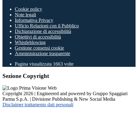
Cookie policy
Note legali
Informativa Privacy
Ufficio Relazioni con il Pubblico
Dichiarazione di accessibilità
Obiettivi di accessibilità
Whistleblowing
Gestione consensi cookie
Amministrazione trasparente
Pagina visualizzata
1663
volte
Sezione Copyright
Copyright 2026 | Engineered and powered by Gruppo Spaggiari
Parma S.p.A. | Divisione Publishing & New Social Media
Disclaimer trattamento dati personali