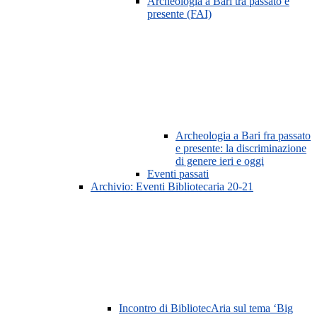
Archeologia a Bari tra passato e
presente (FAI)
Archeologia a Bari fra passato
e presente: la discriminazione
di genere ieri e oggi
Eventi passati
Archivio: Eventi Bibliotecaria 20-21
Incontro di BibliotecAria sul tema ‘Big