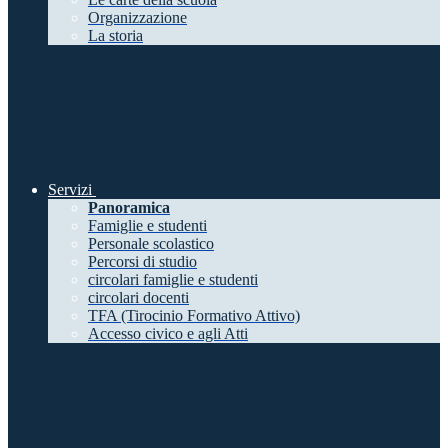
Organizzazione
La storia
Servizi
Panoramica
Famiglie e studenti
Personale scolastico
Percorsi di studio
circolari famiglie e studenti
circolari docenti
TFA (Tirocinio Formativo Attivo)
Accesso civico e agli Atti