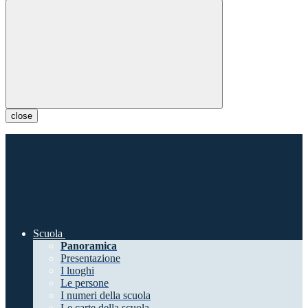
close
Scuola
Panoramica
Presentazione
I luoghi
Le persone
I numeri della scuola
Le carte della scuola