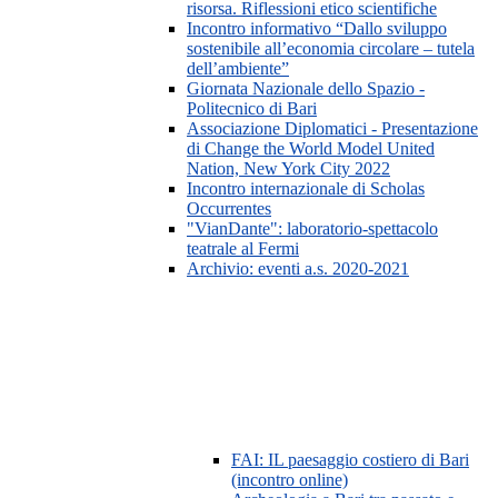
risorsa. Riflessioni etico scientifiche
Incontro informativo “Dallo sviluppo
sostenibile all’economia circolare – tutela
dell’ambiente”
Giornata Nazionale dello Spazio -
Politecnico di Bari
Associazione Diplomatici - Presentazione
di Change the World Model United
Nation, New York City 2022
Incontro internazionale di Scholas
Occurrentes
"VianDante": laboratorio-spettacolo
teatrale al Fermi
Archivio: eventi a.s. 2020-2021
FAI: IL paesaggio costiero di Bari
(incontro online)