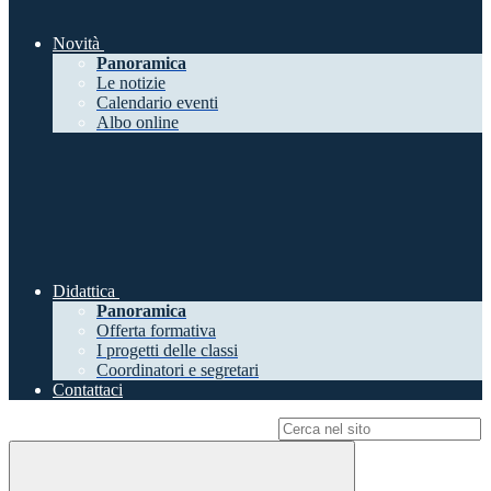
Novità
Panoramica
Le notizie
Calendario eventi
Albo online
Didattica
Panoramica
Offerta formativa
I progetti delle classi
Coordinatori e segretari
Contattaci
Campo di ricerca per le pagine del sito