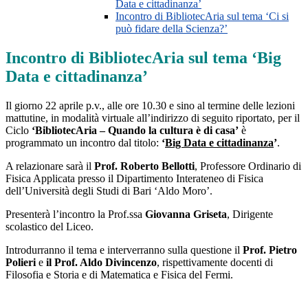
Data e cittadinanza’
Incontro di BibliotecAria sul tema ‘Ci si
può fidare della Scienza?’
Incontro di BibliotecAria sul tema ‘Big
Data e cittadinanza’
Il giorno 22 aprile p.v., alle ore 10.30 e sino al termine delle lezioni
mattutine, in modalità virtuale all’indirizzo di seguito riportato, per il
Ciclo
‘BibliotecAria – Quando la cultura è di casa’
è
programmato un incontro dal titolo:
‘
Big Data e cittadinanza
’
.
A relazionare sarà il
Prof. Roberto Bellotti
, Professore Ordinario di
Fisica Applicata presso il Dipartimento Interateneo di Fisica
dell’Università degli Studi di Bari ‘Aldo Moro’.
Presenterà l’incontro la Prof.ssa
Giovanna Griseta
, Dirigente
scolastico del Liceo.
Introdurranno il tema e interverranno sulla questione il
Prof. Pietro
Polieri
e
il Prof. Aldo Divincenzo
, rispettivamente docenti di
Filosofia e Storia e di Matematica e Fisica del Fermi.