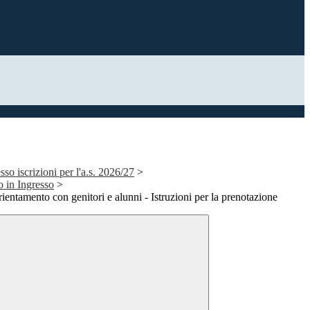
so iscrizioni per l'a.s. 2026/27
>
 in Ingresso
>
ientamento con genitori e alunni - Istruzioni per la prenotazione