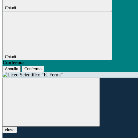
Chiudi
Chiudi
Conferma
Annulla
Conferma
close