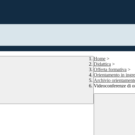
Home
>
Didattica
>
Offerta formativa
>
Orientamento in ingres
Archivio orientamento
Videoconferenze di or