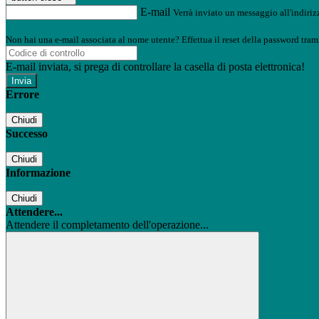
E-mail
Verrà inviato un messaggio all'indirizz
Non hai una e-mail associata al nome utente? Effettua il reset della password tram
E-mail inviata, si prega di controllare la casella di posta elettronica!
Errore
Chiudi
Successo
Chiudi
Informazione
Chiudi
Attendere...
Attendere il completamento dell'operazione...