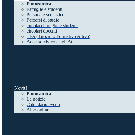
Panoramica
Famiglie e studenti
Personale scolastico
Percorsi di studio
circolari famiglie e studenti
circolari docenti
TFA (Tirocinio Formativo Attivo)
Accesso civico e agli Atti
Novità
Panoramica
Le notizie
Calendario eventi
Albo online