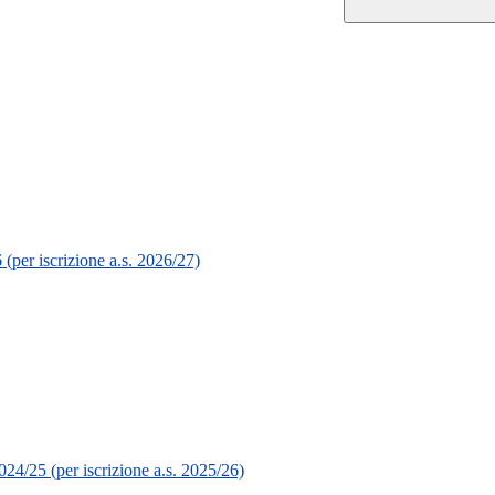
(per iscrizione a.s. 2026/27)
24/25 (per iscrizione a.s. 2025/26)