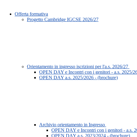
Offerta formativa
Progetto Cambridge IGCSE 2026/27
Orientamento in ingresso iscrizioni per l'a.s. 2026/27
OPEN DAY e Incontri con i genitori - a.s. 2025/26 
OPEN DAY a.s. 2025/2026 - (brochure)
Archivio orientamento in Ingresso
OPEN DAY e Incontri con i genitori - a.s. 20
OPEN DAY a.s. 2023/2024 - (brochure)