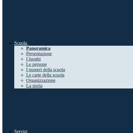
Scuola
Panoramica
Presentazione
I luoghi
Le persone
I numeri della scuola
Le carte della scuola
Organizzazione
La storia
Servizi