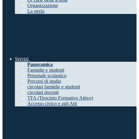
Organizzazione
La storia
Servizi
Panoramica
Famiglie e studenti
Personale scolastico
Percorsi di studio
circolari famiglie e studenti
circolari docenti
TFA (Tirocinio Formativo Attivo)
Accesso civico e agli Atti