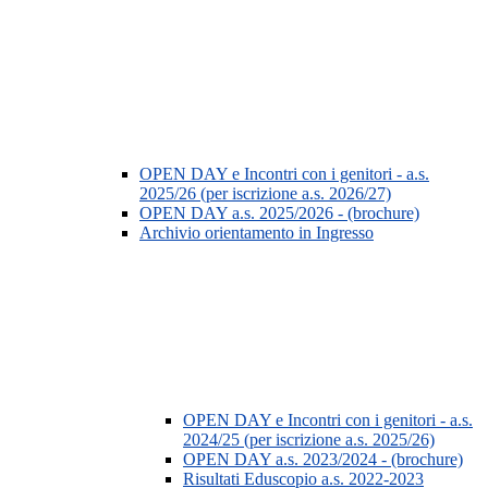
OPEN DAY e Incontri con i genitori - a.s.
2025/26 (per iscrizione a.s. 2026/27)
OPEN DAY a.s. 2025/2026 - (brochure)
Archivio orientamento in Ingresso
OPEN DAY e Incontri con i genitori - a.s.
2024/25 (per iscrizione a.s. 2025/26)
OPEN DAY a.s. 2023/2024 - (brochure)
Risultati Eduscopio a.s. 2022-2023