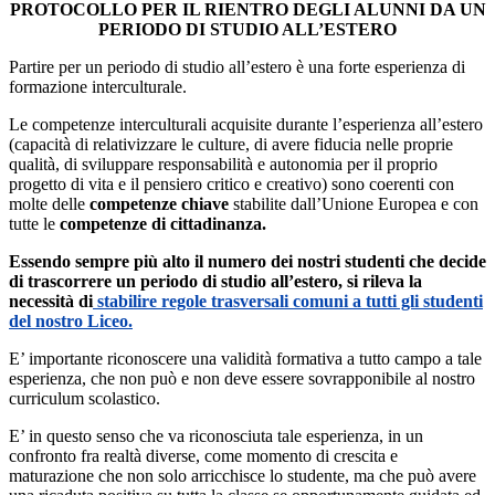
PROTOCOLLO PER IL RIENTRO DEGLI ALUNNI DA UN
PERIODO DI STUDIO ALL’ESTERO
Partire per un periodo di studio all’estero è una forte esperienza di
formazione interculturale.
Le competenze interculturali acquisite durante l’esperienza all’estero
(capacità di relativizzare le culture, di avere fiducia nelle proprie
qualità, di sviluppare responsabilità e autonomia per il proprio
progetto di vita e il pensiero critico e creativo) sono coerenti con
molte delle
competenze chiave
stabilite dall’Unione Europea e con
tutte le
competenze di cittadinanza.
Essendo sempre più alto il numero dei nostri studenti che decide
di trascorrere un periodo di studio all’estero, si rileva la
necessità di
stabilire regole trasversali comuni a tutti gli studenti
del nostro Liceo.
E’ importante riconoscere una validità formativa a tutto campo a tale
esperienza, che non può e non deve essere sovrapponibile al nostro
curriculum scolastico.
E’ in questo senso che va riconosciuta tale esperienza, in un
confronto fra realtà diverse, come momento di crescita e
maturazione che non solo arricchisce lo studente, ma che può avere