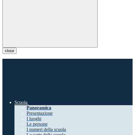
close
Scuola
Panoramica
Presentazione
I luoghi
Le persone
I numeri della scuola
Le carte della scuola