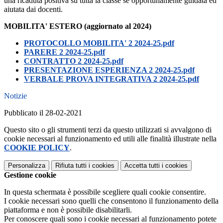
una ricaduta positiva su tutta la classe se opportunamente guidata ed
aiutata dai docenti.
MOBILITA' ESTERO (aggiornato al 2024)
PROTOCOLLO MOBILITA' 2 2024-25.pdf
PARERE 2 2024-25.pdf
CONTRATTO 2 2024-25.pdf
PRESENTAZIONE ESPERIENZA 2 2024-25.pdf
VERBALE PROVA INTEGRATIVA 2 2024-25.pdf
Notizie
Pubblicato il 28-02-2021
Questo sito o gli strumenti terzi da questo utilizzati si avvalgono di
cookie necessari al funzionamento ed utili alle finalità illustrate nella
COOKIE POLICY
.
Personalizza
Rifiuta tutti
i cookies
Accetta tutti
i cookies
Gestione cookie
In questa schermata è possibile scegliere quali cookie consentire.
I cookie necessari sono quelli che consentono il funzionamento della
piattaforma e non è possibile disabilitarli.
Per conoscere quali sono i cookie necessari al funzionamento potete