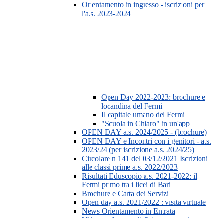
Orientamento in ingresso - iscrizioni per
l'a.s. 2023-2024
Open Day 2022-2023: brochure e
locandina del Fermi
Il capitale umano del Fermi
"Scuola in Chiaro" in un'app
OPEN DAY a.s. 2024/2025 - (brochure)
OPEN DAY e Incontri con i genitori - a.s.
2023/24 (per iscrizione a.s. 2024/25)
Circolare n 141 del 03/12/2021 Iscrizioni
alle classi prime a.s. 2022/2023
Risultati Eduscopio a.s. 2021-2022: il
Fermi primo tra i licei di Bari
Brochure e Carta dei Servizi
Open day a.s. 2021/2022 : visita virtuale
News Orientamento in Entrata