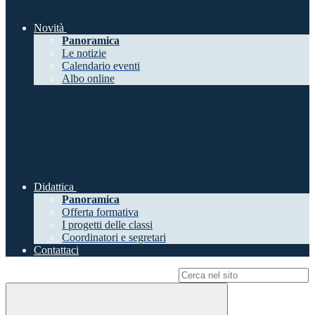
Novità
Panoramica
Le notizie
Calendario eventi
Albo online
Didattica
Panoramica
Offerta formativa
I progetti delle classi
Coordinatori e segretari
Contattaci
Campo di ricerca per le pagine del sito