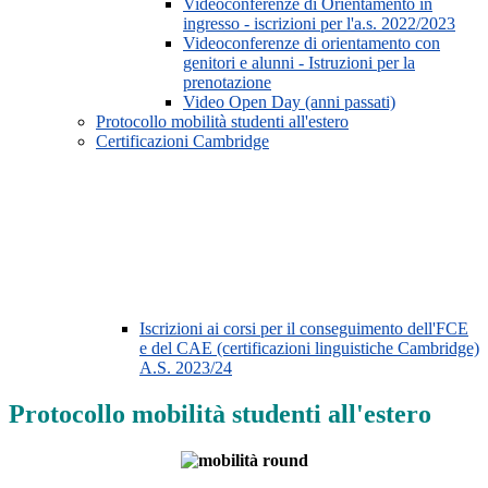
Videoconferenze di Orientamento in
ingresso - iscrizioni per l'a.s. 2022/2023
Videoconferenze di orientamento con
genitori e alunni - Istruzioni per la
prenotazione
Video Open Day (anni passati)
Protocollo mobilità studenti all'estero
Certificazioni Cambridge
Iscrizioni ai corsi per il conseguimento dell'FCE
e del CAE (certificazioni linguistiche Cambridge)
A.S. 2023/24
Protocollo mobilità studenti all'estero