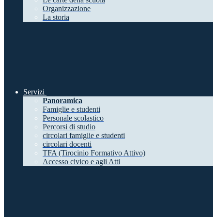
Organizzazione
La storia
Servizi
Panoramica
Famiglie e studenti
Personale scolastico
Percorsi di studio
circolari famiglie e studenti
circolari docenti
TFA (Tirocinio Formativo Attivo)
Accesso civico e agli Atti