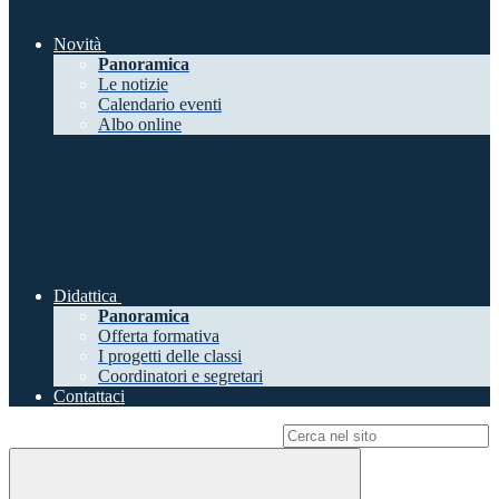
Novità
Panoramica
Le notizie
Calendario eventi
Albo online
Didattica
Panoramica
Offerta formativa
I progetti delle classi
Coordinatori e segretari
Contattaci
Campo di ricerca per le pagine del sito