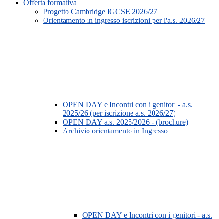
Offerta formativa
Progetto Cambridge IGCSE 2026/27
Orientamento in ingresso iscrizioni per l'a.s. 2026/27
OPEN DAY e Incontri con i genitori - a.s.
2025/26 (per iscrizione a.s. 2026/27)
OPEN DAY a.s. 2025/2026 - (brochure)
Archivio orientamento in Ingresso
OPEN DAY e Incontri con i genitori - a.s.