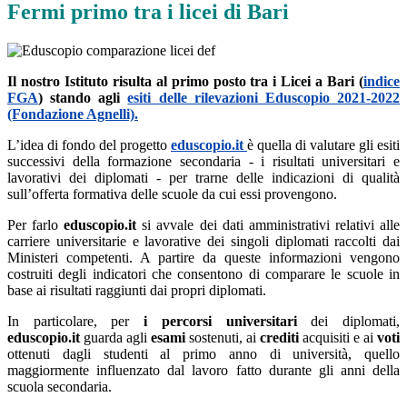
Fermi primo tra i licei di Bari
Il nostro Istituto risulta al primo posto tra i Licei a Bari (
indice
FGA
) stando agli
esiti delle rilevazioni Eduscopio 2021-2022
(Fondazione Agnelli).
L’idea di fondo del progetto
eduscopio.it
è quella di valutare gli esiti
successivi della formazione secondaria - i risultati universitari e
lavorativi dei diplomati - per trarne delle indicazioni di qualità
sull’offerta formativa delle scuole da cui essi provengono.
Per farlo
eduscopio.it
si avvale dei dati amministrativi relativi alle
carriere universitarie e lavorative dei singoli diplomati raccolti dai
Ministeri competenti. A partire da queste informazioni vengono
costruiti degli indicatori che consentono di comparare le scuole in
base ai risultati raggiunti dai propri diplomati.
In particolare, per
i percorsi universitari
dei diplomati,
eduscopio.it
guarda agli
esami
sostenuti, ai
crediti
acquisiti e ai
voti
ottenuti dagli studenti al primo anno di università, quello
maggiormente influenzato dal lavoro fatto durante gli anni della
scuola secondaria.