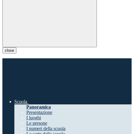
close
Scuola
Panoramica
Presentazione
I luoghi
Le persone
I numeri della scuola
Le carte della scuola