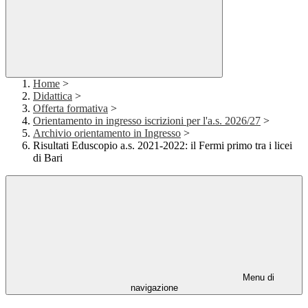
Home
>
Didattica
>
Offerta formativa
>
Orientamento in ingresso iscrizioni per l'a.s. 2026/27
>
Archivio orientamento in Ingresso
>
Risultati Eduscopio a.s. 2021-2022: il Fermi primo tra i licei
di Bari
Menu di
navigazione