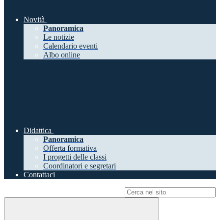
Novità
Panoramica
Le notizie
Calendario eventi
Albo online
Didattica
Panoramica
Offerta formativa
I progetti delle classi
Coordinatori e segretari
Contattaci
Campo di ricerca per le pagine del sito