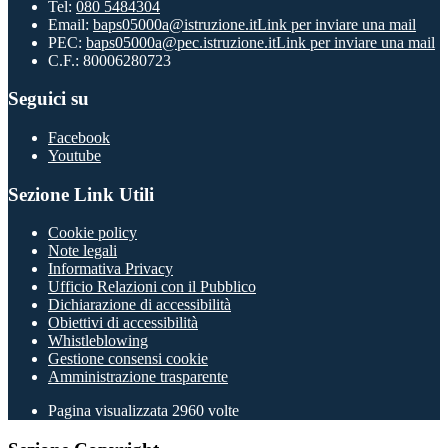
Tel:
080 5484304
Email:
baps05000a@istruzione.it
Link per inviare una mail
PEC:
baps05000a@pec.istruzione.it
Link per inviare una mail
C.F.: 80006280723
Seguici su
Facebook
Youtube
Sezione Link Utili
Cookie policy
Note legali
Informativa Privacy
Ufficio Relazioni con il Pubblico
Dichiarazione di accessibilità
Obiettivi di accessibilità
Whistleblowing
Gestione consensi cookie
Amministrazione trasparente
Pagina visualizzata
2960
volte