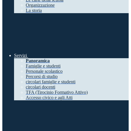
Organizzazione
La storia
Servizi
Panoramica
Famiglie e studenti
Personale scolastico
Percorsi di studio
circolari famiglie e studenti
circolari docenti
TFA (Tirocinio Formativo Attivo)
Accesso civico e agli Atti