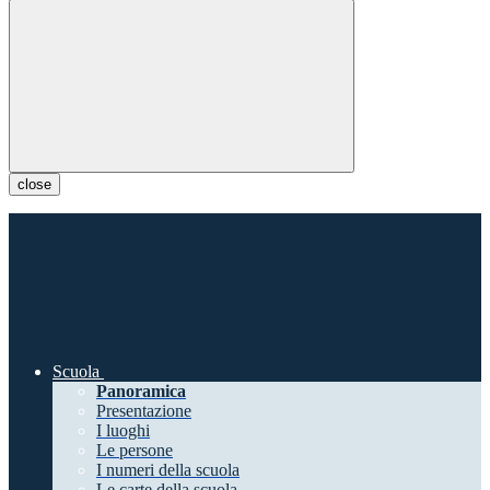
close
Scuola
Panoramica
Presentazione
I luoghi
Le persone
I numeri della scuola
Le carte della scuola