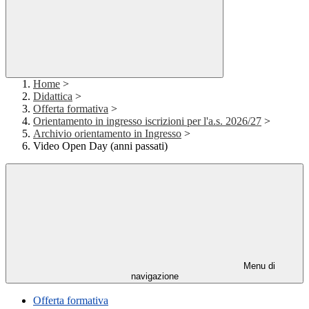
Home
>
Didattica
>
Offerta formativa
>
Orientamento in ingresso iscrizioni per l'a.s. 2026/27
>
Archivio orientamento in Ingresso
>
Video Open Day (anni passati)
Menu di
navigazione
Offerta formativa