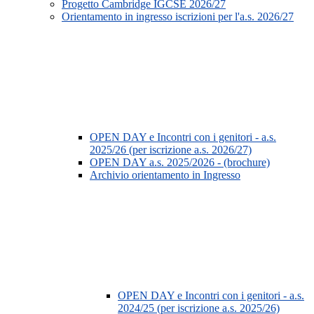
Progetto Cambridge IGCSE 2026/27
Orientamento in ingresso iscrizioni per l'a.s. 2026/27
OPEN DAY e Incontri con i genitori - a.s.
2025/26 (per iscrizione a.s. 2026/27)
OPEN DAY a.s. 2025/2026 - (brochure)
Archivio orientamento in Ingresso
OPEN DAY e Incontri con i genitori - a.s.
2024/25 (per iscrizione a.s. 2025/26)