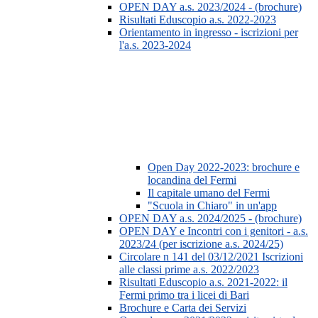
OPEN DAY a.s. 2023/2024 - (brochure)
Risultati Eduscopio a.s. 2022-2023
Orientamento in ingresso - iscrizioni per
l'a.s. 2023-2024
Open Day 2022-2023: brochure e
locandina del Fermi
Il capitale umano del Fermi
"Scuola in Chiaro" in un'app
OPEN DAY a.s. 2024/2025 - (brochure)
OPEN DAY e Incontri con i genitori - a.s.
2023/24 (per iscrizione a.s. 2024/25)
Circolare n 141 del 03/12/2021 Iscrizioni
alle classi prime a.s. 2022/2023
Risultati Eduscopio a.s. 2021-2022: il
Fermi primo tra i licei di Bari
Brochure e Carta dei Servizi