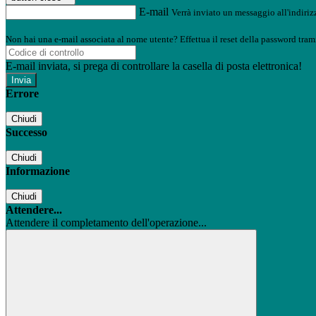
E-mail
Verrà inviato un messaggio all'indirizz
Non hai una e-mail associata al nome utente? Effettua il reset della password tram
E-mail inviata, si prega di controllare la casella di posta elettronica!
Errore
Chiudi
Successo
Chiudi
Informazione
Chiudi
Attendere...
Attendere il completamento dell'operazione...