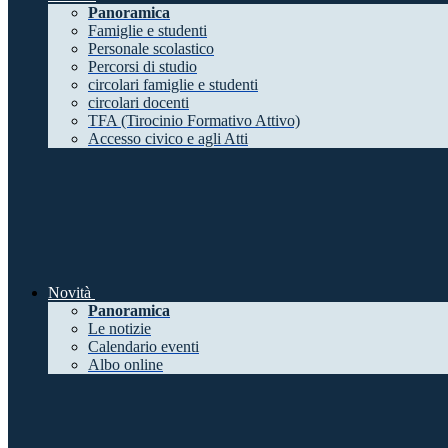
Panoramica
Famiglie e studenti
Personale scolastico
Percorsi di studio
circolari famiglie e studenti
circolari docenti
TFA (Tirocinio Formativo Attivo)
Accesso civico e agli Atti
Novità
Panoramica
Le notizie
Calendario eventi
Albo online