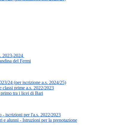
a.s. 2023-2024
andina del Fermi
23/24 (per iscrizione a.s. 2024/25)
e classi prime a.s. 2022/2023
rimo tra i licei di Bari
- iscrizioni per l'a.s. 2022/2023
 e alunni - Istruzioni per la prenotazione