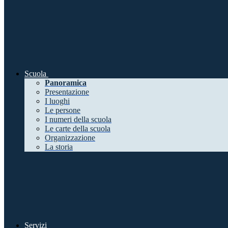
Scuola
Panoramica
Presentazione
I luoghi
Le persone
I numeri della scuola
Le carte della scuola
Organizzazione
La storia
Servizi