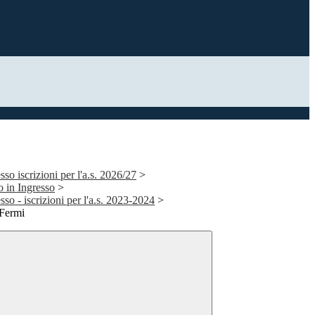
so iscrizioni per l'a.s. 2026/27
>
 in Ingresso
>
so - iscrizioni per l'a.s. 2023-2024
>
 Fermi