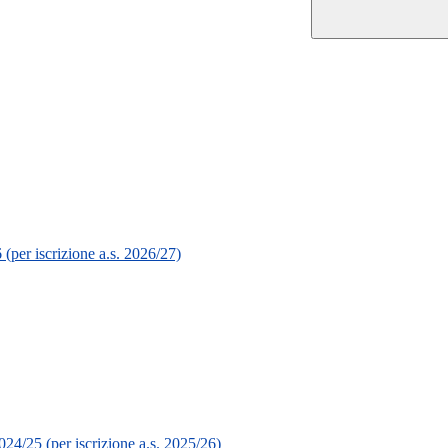
(per iscrizione a.s. 2026/27)
24/25 (per iscrizione a.s. 2025/26)