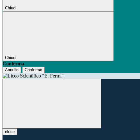
Chiudi
Chiudi
Conferma
Annulla
Conferma
close