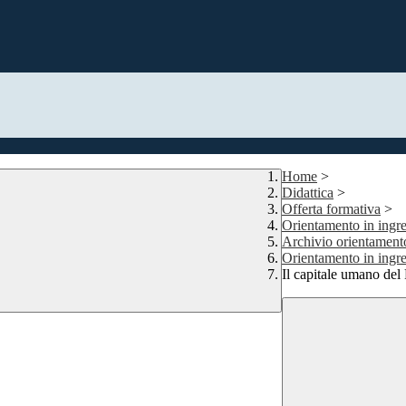
Home
>
Didattica
>
Offerta formativa
>
Orientamento in ingres
Archivio orientamento
Orientamento in ingres
Il capitale umano del