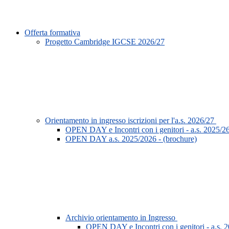
Offerta formativa
Progetto Cambridge IGCSE 2026/27
Orientamento in ingresso iscrizioni per l'a.s. 2026/27
OPEN DAY e Incontri con i genitori - a.s. 2025/26 
OPEN DAY a.s. 2025/2026 - (brochure)
Archivio orientamento in Ingresso
OPEN DAY e Incontri con i genitori - a.s. 20