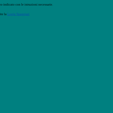
o indicato con le istruzioni necessarie.
ite la
Login Spaggiari