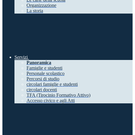
Organizzazione
La storia
Servizi
Panoramica
Famiglie e studenti
Personale scolastico
Percorsi di studio
circolari famiglie e studenti
circolari docenti
TFA (Tirocinio Formativo Attivo)
Accesso civico e agli Atti