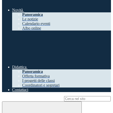
Novità
Panoramica
Le notizie
Calendario eventi
Albo online
Didattica
Panoramica
Offerta formativa
I progetti delle classi
Coordinatori e segretari
Contattaci
Campo di ricerca per le pagine del sito