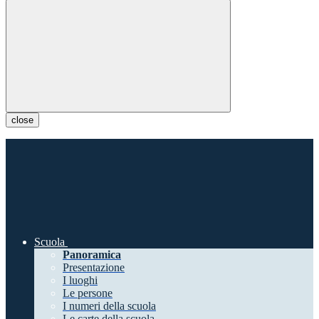
close
Scuola
Panoramica
Presentazione
I luoghi
Le persone
I numeri della scuola
Le carte della scuola