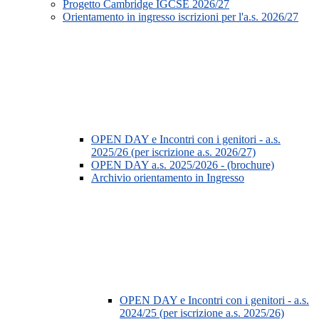
Progetto Cambridge IGCSE 2026/27
Orientamento in ingresso iscrizioni per l'a.s. 2026/27
OPEN DAY e Incontri con i genitori - a.s.
2025/26 (per iscrizione a.s. 2026/27)
OPEN DAY a.s. 2025/2026 - (brochure)
Archivio orientamento in Ingresso
OPEN DAY e Incontri con i genitori - a.s.
2024/25 (per iscrizione a.s. 2025/26)