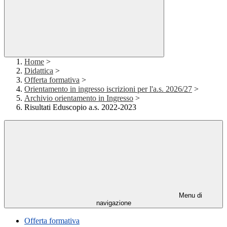
Home
>
Didattica
>
Offerta formativa
>
Orientamento in ingresso iscrizioni per l'a.s. 2026/27
>
Archivio orientamento in Ingresso
>
Risultati Eduscopio a.s. 2022-2023
Menu di
navigazione
Offerta formativa