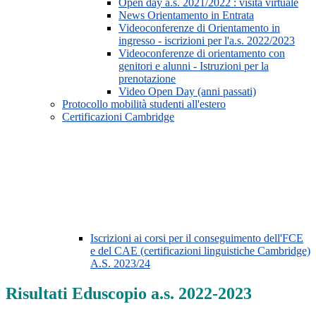
Open day a.s. 2021/2022 : visita virtuale
News Orientamento in Entrata
Videoconferenze di Orientamento in
ingresso - iscrizioni per l'a.s. 2022/2023
Videoconferenze di orientamento con
genitori e alunni - Istruzioni per la
prenotazione
Video Open Day (anni passati)
Protocollo mobilità studenti all'estero
Certificazioni Cambridge
Iscrizioni ai corsi per il conseguimento dell'FCE
e del CAE (certificazioni linguistiche Cambridge)
A.S. 2023/24
Risultati Eduscopio a.s. 2022-2023