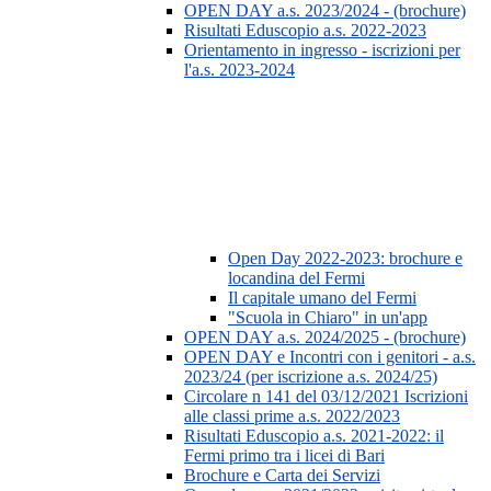
OPEN DAY a.s. 2023/2024 - (brochure)
Risultati Eduscopio a.s. 2022-2023
Orientamento in ingresso - iscrizioni per
l'a.s. 2023-2024
Open Day 2022-2023: brochure e
locandina del Fermi
Il capitale umano del Fermi
"Scuola in Chiaro" in un'app
OPEN DAY a.s. 2024/2025 - (brochure)
OPEN DAY e Incontri con i genitori - a.s.
2023/24 (per iscrizione a.s. 2024/25)
Circolare n 141 del 03/12/2021 Iscrizioni
alle classi prime a.s. 2022/2023
Risultati Eduscopio a.s. 2021-2022: il
Fermi primo tra i licei di Bari
Brochure e Carta dei Servizi