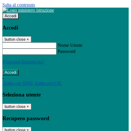
Salta al contenuto
Accedi
Accedi
button close
×
Nome Utente
Password
Password dimenticata?
-
Entra con SPID
Entra con CIE
Seleziona utente
button close
×
Recupero password
button close
×