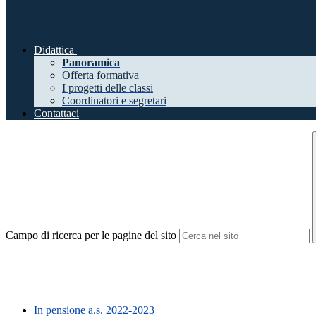
Didattica
Panoramica
Offerta formativa
I progetti delle classi
Coordinatori e segretari
Contattaci
Campo di ricerca per le pagine del sito
In pensione a.s. 2022-2023