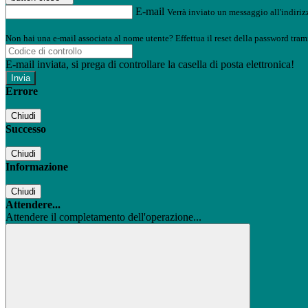
E-mail
Verrà inviato un messaggio all'indirizz
Non hai una e-mail associata al nome utente? Effettua il reset della password tram
E-mail inviata, si prega di controllare la casella di posta elettronica!
Errore
Chiudi
Successo
Chiudi
Informazione
Chiudi
Attendere...
Attendere il completamento dell'operazione...