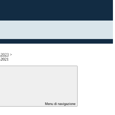
2-2023
>
0-2021
Menu di navigazione