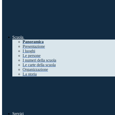
Scuola
Panoramica
Presentazione
I luoghi
Le persone
I numeri della scuola
Le carte della scuola
Organizzazione
La storia
Servizi