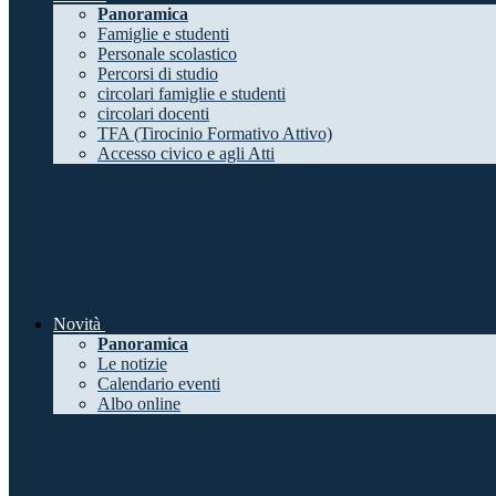
Panoramica
Famiglie e studenti
Personale scolastico
Percorsi di studio
circolari famiglie e studenti
circolari docenti
TFA (Tirocinio Formativo Attivo)
Accesso civico e agli Atti
Novità
Panoramica
Le notizie
Calendario eventi
Albo online