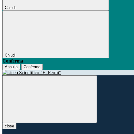
Chiudi
Chiudi
Conferma
Annulla
Conferma
close