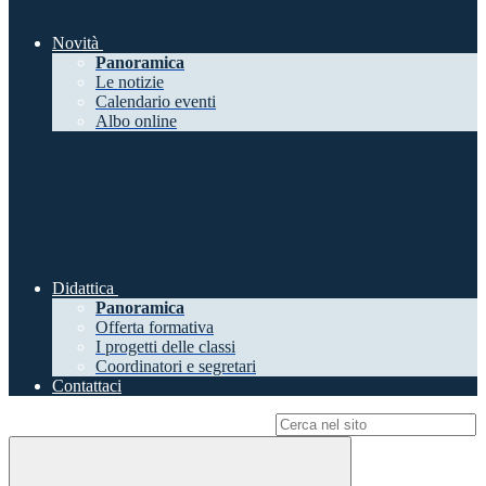
Novità
Panoramica
Le notizie
Calendario eventi
Albo online
Didattica
Panoramica
Offerta formativa
I progetti delle classi
Coordinatori e segretari
Contattaci
Campo di ricerca per le pagine del sito