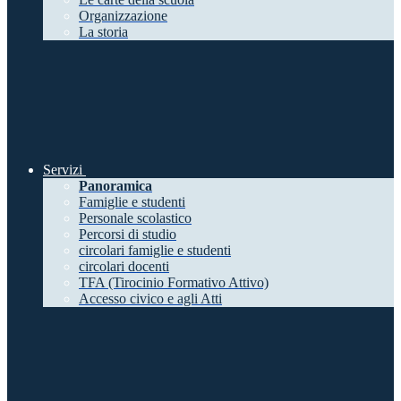
Organizzazione
La storia
Servizi
Panoramica
Famiglie e studenti
Personale scolastico
Percorsi di studio
circolari famiglie e studenti
circolari docenti
TFA (Tirocinio Formativo Attivo)
Accesso civico e agli Atti