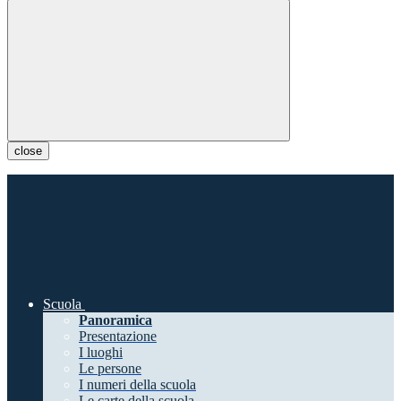
close
Scuola
Panoramica
Presentazione
I luoghi
Le persone
I numeri della scuola
Le carte della scuola