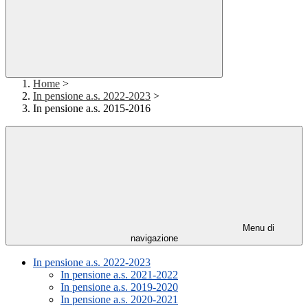
Home
>
In pensione a.s. 2022-2023
>
In pensione a.s. 2015-2016
Menu di
navigazione
In pensione a.s. 2022-2023
In pensione a.s. 2021-2022
In pensione a.s. 2019-2020
In pensione a.s. 2020-2021