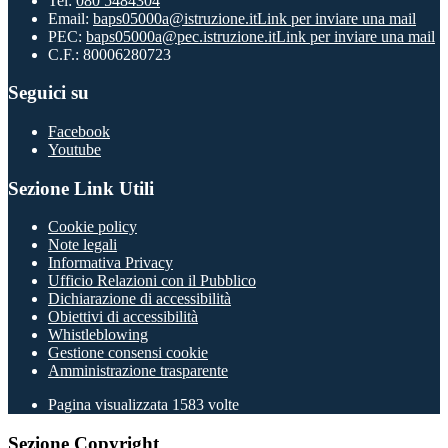
Tel:
080 5484304
Email:
baps05000a@istruzione.it
Link per inviare una mail
PEC:
baps05000a@pec.istruzione.it
Link per inviare una mail
C.F.: 80006280723
Seguici su
Facebook
Youtube
Sezione Link Utili
Cookie policy
Note legali
Informativa Privacy
Ufficio Relazioni con il Pubblico
Dichiarazione di accessibilità
Obiettivi di accessibilità
Whistleblowing
Gestione consensi cookie
Amministrazione trasparente
Pagina visualizzata
1583
volte
Sezione Copyright