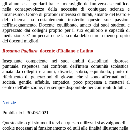
gli alunni e a guidarli tra le meraviglie dell'universo scientifico,
nella consapevolezza della necessità di coniugare scienza e
umanesimo. Uomo di profondi interessi culturali, amante del teatro e
del cinema ha costantemente trasferito queste sue passioni
nell'insegnamento. Docente equilibrato, amato dai suoi studenti e
apprezzato dai colleghi proprio per il suo equilibrio e capacità di
mediazione. È' un peccato che la scuola debba fare a meno proprio
dei docenti migliori.
Rosanna Pagliara
, docente d'Italiano e Latino
Insegnante competente nei suoi ambiti disciplinari, rigorosa,
puntuale, rispettosa nei confronti dell'intera comunità scolastica,
amata da colleghi e alunni, discreta, sobria, equilibrata, punto di
riferimento di generazioni di giovani che si sono affermati nella
società, gentile, affabile, empatica, poco propensa a mettersi al
centro dell'attenzione, ma sempre disponibile nei confronti di tutti.
Notizie
Pubblicato il 30-06-2021
Questo sito o gli strumenti terzi da questo utilizzati si avvalgono di
cookie necessari al funzionamento ed utili alle finalità illustrate nella