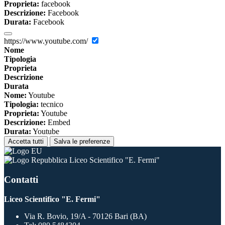
Proprieta:
facebook
Descrizione:
Facebook
Durata:
Facebook
https://www.youtube.com/
Nome
Tipologia
Proprieta
Descrizione
Durata
Nome:
Youtube
Tipologia:
tecnico
Proprieta:
Youtube
Descrizione:
Embed
Durata:
Youtube
Accetta tutti
Salva le preferenze
Liceo Scientifico "E. Fermi"
Contatti
Liceo Scientifico "E. Fermi"
Via R. Bovio, 19/A - 70126 Bari (BA)