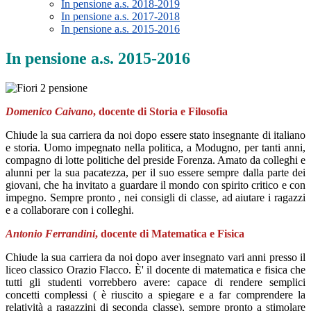
In pensione a.s. 2018-2019
In pensione a.s. 2017-2018
In pensione a.s. 2015-2016
In pensione a.s. 2015-2016
Domenico Caivano
, docente di Storia e Filosofia
Chiude la sua carriera da noi dopo essere stato insegnante di italiano
e storia. Uomo impegnato nella politica, a Modugno, per tanti anni,
compagno di lotte politiche del preside Forenza. Amato da colleghi e
alunni per la sua pacatezza, per il suo essere sempre dalla parte dei
giovani, che ha invitato a guardare il mondo con spirito critico e con
impegno. Sempre pronto , nei consigli di classe, ad aiutare i ragazzi
e a collaborare con i colleghi.
Antonio Ferrandini
, docente di Matematica e Fisica
Chiude la sua carriera da noi dopo aver insegnato vari anni presso il
liceo classico Orazio Flacco. È' il docente di matematica e fisica che
tutti gli studenti vorrebbero avere: capace di rendere semplici
concetti complessi ( è riuscito a spiegare e a far comprendere la
relatività a ragazzini di seconda classe), sempre pronto a stimolare