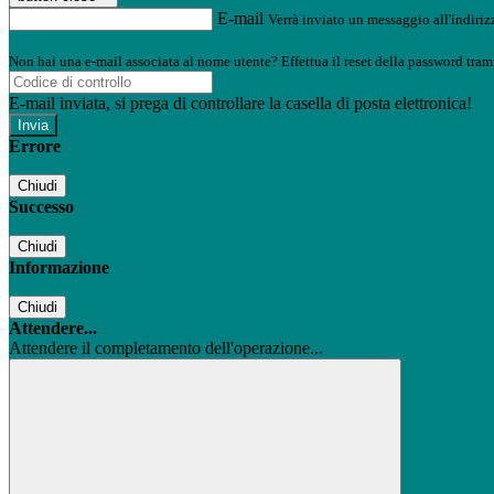
E-mail
Verrà inviato un messaggio all'indirizz
Non hai una e-mail associata al nome utente? Effettua il reset della password tram
E-mail inviata, si prega di controllare la casella di posta elettronica!
Errore
Chiudi
Successo
Chiudi
Informazione
Chiudi
Attendere...
Attendere il completamento dell'operazione...