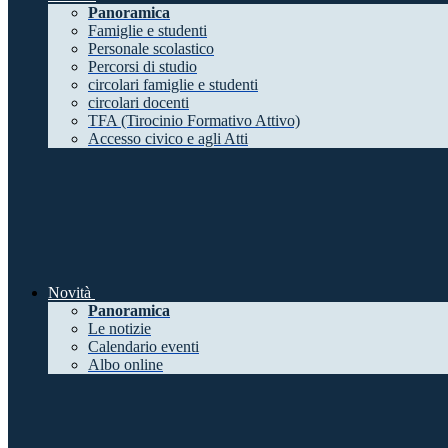
Panoramica
Famiglie e studenti
Personale scolastico
Percorsi di studio
circolari famiglie e studenti
circolari docenti
TFA (Tirocinio Formativo Attivo)
Accesso civico e agli Atti
Novità
Panoramica
Le notizie
Calendario eventi
Albo online