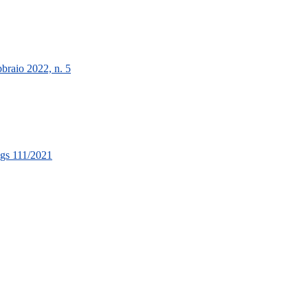
braio 2022, n. 5
 Lgs 111/2021