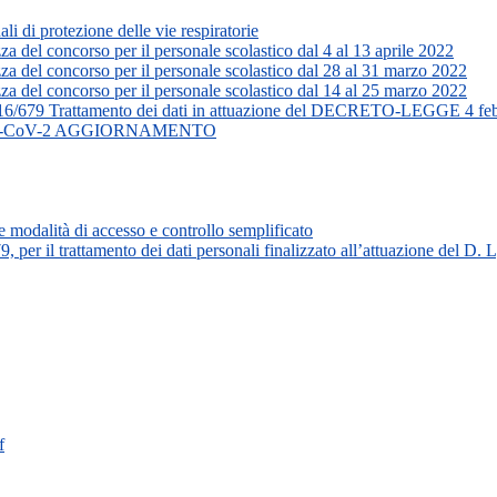
ali di protezione delle vie respiratorie
zza del concorso per il personale scolastico dal 4 al 13 aprile 2022
zza del concorso per il personale scolastico dal 28 al 31 marzo 2022
zza del concorso per il personale scolastico dal 14 al 25 marzo 2022
016/679 Trattamento dei dati in attuazione del DECRETO-LEGGE 4 feb
 da SARS-CoV-2 AGGIORNAMENTO
e modalità di accesso e controllo semplificato
per il trattamento dei dati personali finalizzato all’attuazione del D.
f