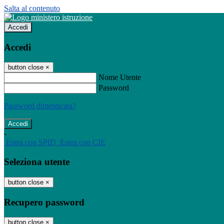
Salta al contenuto
Accedi
Accedi
button close
×
Nome Utente
Password
Password dimenticata?
-
Entra con SPID
Entra con CIE
Seleziona utente
button close
×
Recupero password
button close
×