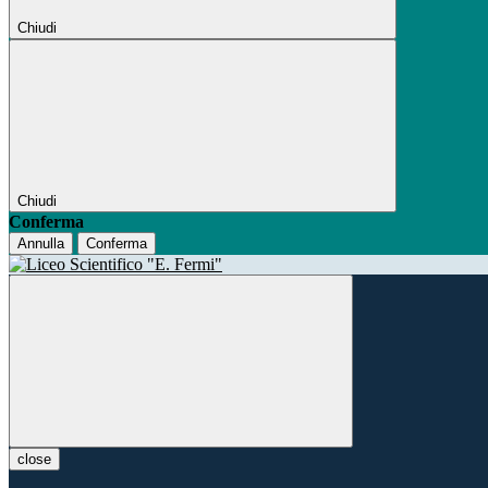
Chiudi
Chiudi
Conferma
Annulla
Conferma
close