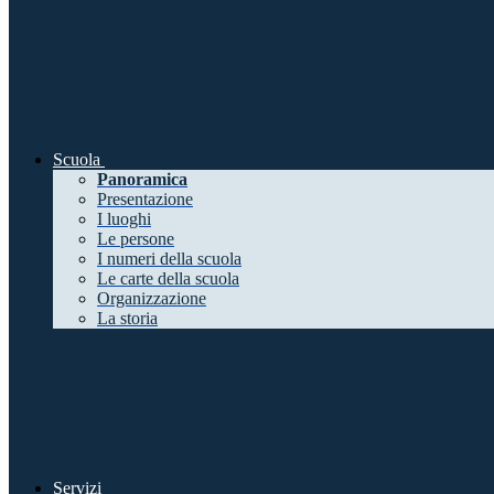
Scuola
Panoramica
Presentazione
I luoghi
Le persone
I numeri della scuola
Le carte della scuola
Organizzazione
La storia
Servizi