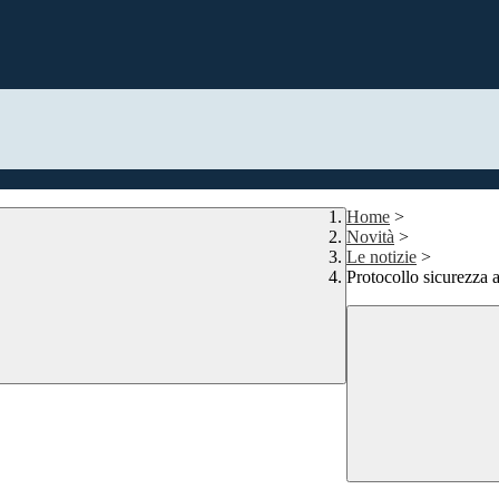
Home
>
Novità
>
Le notizie
>
Protocollo sicurezza 