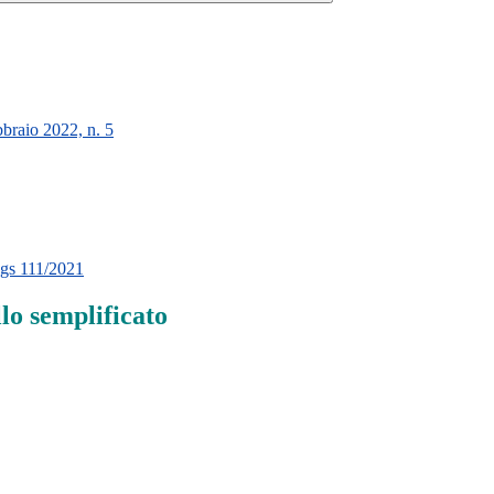
braio 2022, n. 5
 Lgs 111/2021
llo semplificato