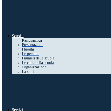
Scuola
Panoramica
Presentazione
I luoghi
Le persone
I numeri della scuola
Le carte della scuola
Organizzazione
La storia
Servizi