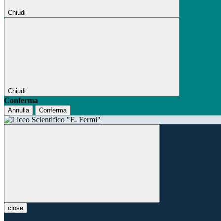
Chiudi
Chiudi
Conferma
Annulla
Conferma
close