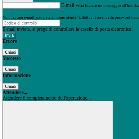
E-mail
Verrà inviato un messaggio all'indirizz
Non hai una e-mail associata al nome utente? Effettua il reset della password tram
E-mail inviata, si prega di controllare la casella di posta elettronica!
Errore
Chiudi
Successo
Chiudi
Informazione
Chiudi
Attendere...
Attendere il completamento dell'operazione...