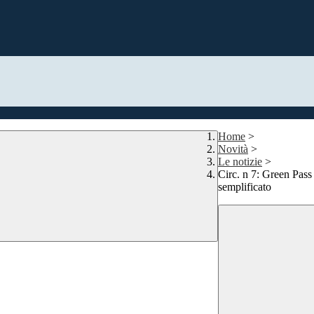
Home
>
Novità
>
Le notizie
>
Circ. n 7: Green Pass 
semplificato