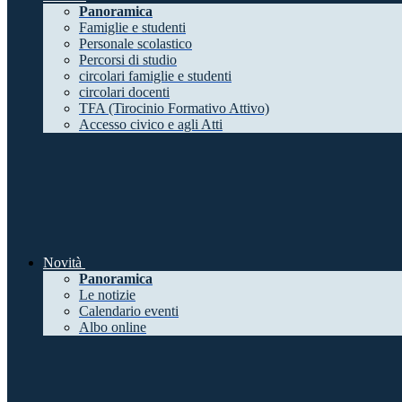
Panoramica
Famiglie e studenti
Personale scolastico
Percorsi di studio
circolari famiglie e studenti
circolari docenti
TFA (Tirocinio Formativo Attivo)
Accesso civico e agli Atti
Novità
Panoramica
Le notizie
Calendario eventi
Albo online