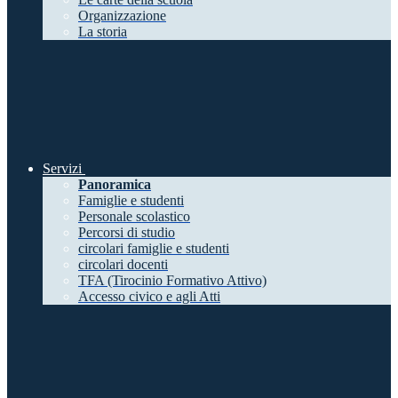
Organizzazione
La storia
Servizi
Panoramica
Famiglie e studenti
Personale scolastico
Percorsi di studio
circolari famiglie e studenti
circolari docenti
TFA (Tirocinio Formativo Attivo)
Accesso civico e agli Atti