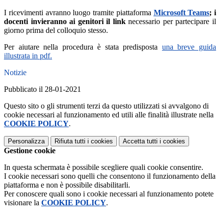
I ricevimenti avranno luogo tramite piattaforma
Microsoft Teams
; i
docenti invieranno ai genitori il link
necessario per partecipare il
giorno prima del colloquio stesso.
Per aiutare nella procedura è stata predisposta
una breve guida
illustrata in pdf.
Notizie
Pubblicato il 28-01-2021
Questo sito o gli strumenti terzi da questo utilizzati si avvalgono di
cookie necessari al funzionamento ed utili alle finalità illustrate nella
COOKIE POLICY
.
Personalizza
Rifiuta tutti
i cookies
Accetta tutti
i cookies
Gestione cookie
In questa schermata è possibile scegliere quali cookie consentire.
I cookie necessari sono quelli che consentono il funzionamento della
piattaforma e non è possibile disabilitarli.
Per conoscere quali sono i cookie necessari al funzionamento potete
visionare la
COOKIE POLICY
.