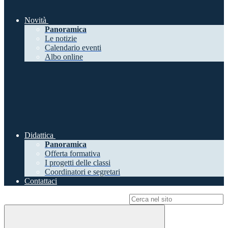
Novità
Panoramica
Le notizie
Calendario eventi
Albo online
Didattica
Panoramica
Offerta formativa
I progetti delle classi
Coordinatori e segretari
Contattaci
Campo di ricerca per le pagine del sito