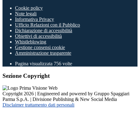
Cookie policy
Note legali
Informativa Privacy
Ufficio Relazioni con il Pubblico
Dichiarazione di accessibilità
Obiettivi di accessibilità
Whistleblowing
Gestione consensi cookie
Amministrazione trasparente
Pagina visualizzata
756
volte
Sezione Copyright
Copyright 2026 | Engineered and powered by Gruppo Spaggiari
Parma S.p.A. | Divisione Publishing & New Social Media
Disclaimer trattamento dati personali