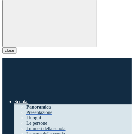
close
Scuola
Panoramica
Presentazione
I luoghi
Le persone
I numeri della scuola
Le carte della scuola