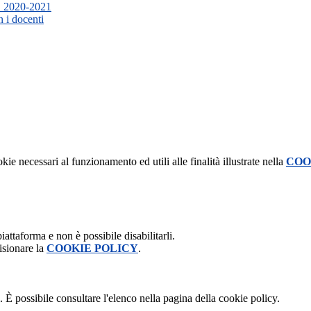
s. 2020-2021
 i docenti
kie necessari al funzionamento ed utili alle finalità illustrate nella
COO
attaforma e non è possibile disabilitarli.
isionare la
COOKIE POLICY
.
 È possibile consultare l'elenco nella pagina della cookie policy.