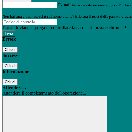
E-mail
Verrà inviato un messaggio all'indirizz
Non hai una e-mail associata al nome utente? Effettua il reset della password tram
E-mail inviata, si prega di controllare la casella di posta elettronica!
Errore
Chiudi
Successo
Chiudi
Informazione
Chiudi
Attendere...
Attendere il completamento dell'operazione...