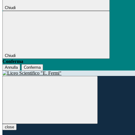
Chiudi
Chiudi
Conferma
Annulla
Conferma
close