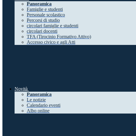
Panoramica
Famiglie e studenti
Personale scolastico
Percorsi di studio
circolari famiglie e studenti
circolari docenti
TFA (Tirocinio Formativo Attivo)
Accesso civico e agli Atti
Novità
Panoramica
Le notizie
Calendario eventi
Albo online