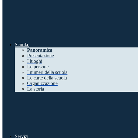
Scuola
Panoramica
Presentazione
I luoghi
Le persone
I numeri della scuola
Le carte della scuola
Organizzazione
La storia
Servizi