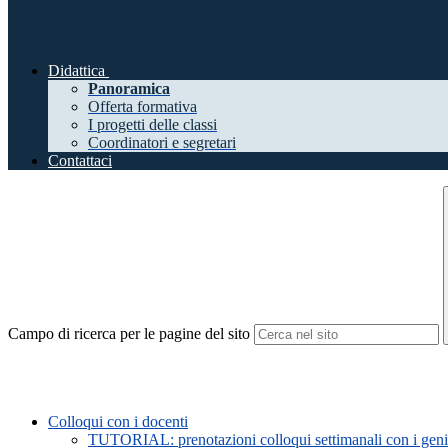
Didattica
Panoramica
Offerta formativa
I progetti delle classi
Coordinatori e segretari
Contattaci
Campo di ricerca per le pagine del sito
Colloqui con i docenti
TUTORIAL: prenotazioni colloqui settimanali con i genit