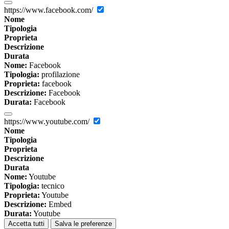
https://www.facebook.com/
Nome
Tipologia
Proprieta
Descrizione
Durata
Nome:
Facebook
Tipologia:
profilazione
Proprieta:
facebook
Descrizione:
Facebook
Durata:
Facebook
https://www.youtube.com/
Nome
Tipologia
Proprieta
Descrizione
Durata
Nome:
Youtube
Tipologia:
tecnico
Proprieta:
Youtube
Descrizione:
Embed
Durata:
Youtube
Accetta tutti
Salva le preferenze