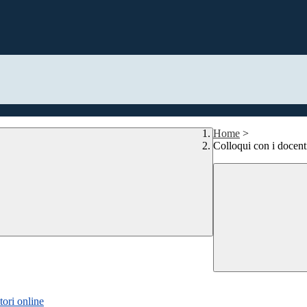
Home
>
Colloqui con i docent
ori online