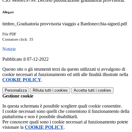
CIG 9490819799. Decreto pubblicazione graduatoria provvisoria.
Allegati
timbro_Graduatoria provvisoria viaggio a Bardonecchia-signed.pdf
File PDF
Contatore click: 35
Notizie
Pubblicato il 07-12-2022
Questo sito o gli strumenti terzi da questo utilizzati si avvalgono di
cookie necessari al funzionamento ed utili alle finalità illustrate nella
COOKIE POLICY
.
Personalizza
Rifiuta tutti
i cookies
Accetta tutti
i cookies
Gestione cookie
In questa schermata è possibile scegliere quali cookie consentire.
I cookie necessari sono quelli che consentono il funzionamento della
piattaforma e non è possibile disabilitarli.
Per conoscere quali sono i cookie necessari al funzionamento potete
visionare la
COOKIE POLICY
.