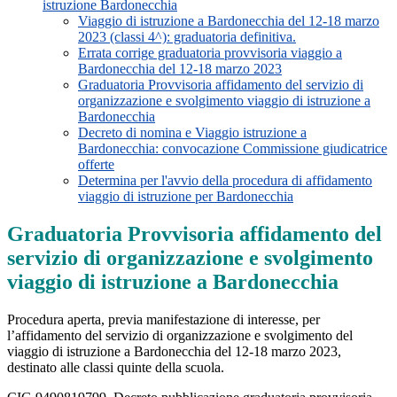
istruzione Bardonecchia
Viaggio di istruzione a Bardonecchia del 12-18 marzo
2023 (classi 4^): graduatoria definitiva.
Errata corrige graduatoria provvisoria viaggio a
Bardonecchia del 12-18 marzo 2023
Graduatoria Provvisoria affidamento del servizio di
organizzazione e svolgimento viaggio di istruzione a
Bardonecchia
Decreto di nomina e Viaggio istruzione a
Bardonecchia: convocazione Commissione giudicatrice
offerte
Determina per l'avvio della procedura di affidamento
viaggio di istruzione per Bardonecchia
Graduatoria Provvisoria affidamento del
servizio di organizzazione e svolgimento
viaggio di istruzione a Bardonecchia
Procedura aperta, previa manifestazione di interesse, per
l’affidamento del servizio di organizzazione e svolgimento del
viaggio di istruzione a Bardonecchia del 12-18 marzo 2023,
destinato alle classi quinte della scuola.