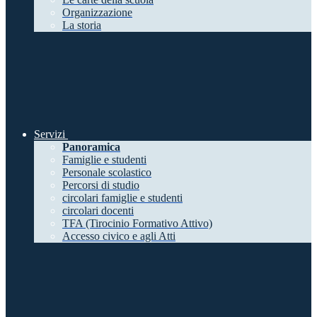
Organizzazione
La storia
Servizi
Panoramica
Famiglie e studenti
Personale scolastico
Percorsi di studio
circolari famiglie e studenti
circolari docenti
TFA (Tirocinio Formativo Attivo)
Accesso civico e agli Atti