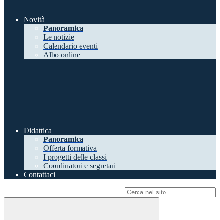
Novità
Panoramica
Le notizie
Calendario eventi
Albo online
Didattica
Panoramica
Offerta formativa
I progetti delle classi
Coordinatori e segretari
Contattaci
Campo di ricerca per le pagine del sito