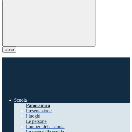
close
Scuola
Panoramica
Presentazione
I luoghi
Le persone
I numeri della scuola
Le carte della scuola