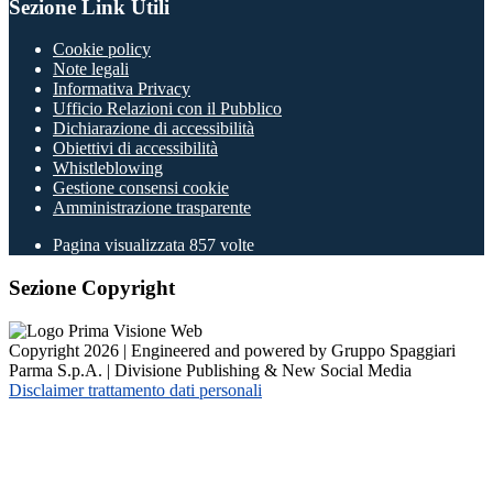
Sezione Link Utili
Cookie policy
Note legali
Informativa Privacy
Ufficio Relazioni con il Pubblico
Dichiarazione di accessibilità
Obiettivi di accessibilità
Whistleblowing
Gestione consensi cookie
Amministrazione trasparente
Pagina visualizzata
857
volte
Sezione Copyright
Copyright 2026 | Engineered and powered by Gruppo Spaggiari
Parma S.p.A. | Divisione Publishing & New Social Media
Disclaimer trattamento dati personali