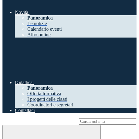
Novità
Panoramica
Le notizie
Calendario eventi
Albo online
Didattica
Panoramica
Offerta formativa
I progetti delle classi
Coordinatori e segretari
Contattaci
Campo di ricerca per le pagine del sito