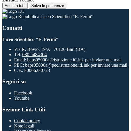
Accetta tutti
Salva le preferenze
Liceo Scientifico "E. Fermi"
Contatti
Liceo Scientifico "E. Fermi"
Via R. Bovio, 19/A - 70126 Bari (BA)
Tel:
080 5484304
Email:
baps05000a@istruzione.it
Link per inviare una mail
PEC:
baps05000a@pec.istruzione.it
Link per inviare una mail
C.F.: 80006280723
Seguici su
Facebook
Youtube
Sezione Link Utili
Cookie policy
Note legali