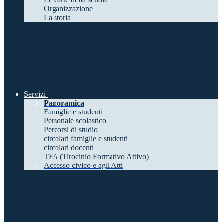
Organizzazione
La storia
Servizi
Panoramica
Famiglie e studenti
Personale scolastico
Percorsi di studio
circolari famiglie e studenti
circolari docenti
TFA (Tirocinio Formativo Attivo)
Accesso civico e agli Atti