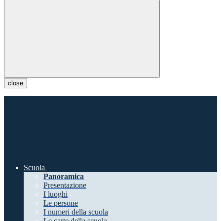
close
Scuola
Panoramica
Presentazione
I luoghi
Le persone
I numeri della scuola
Le carte della scuola