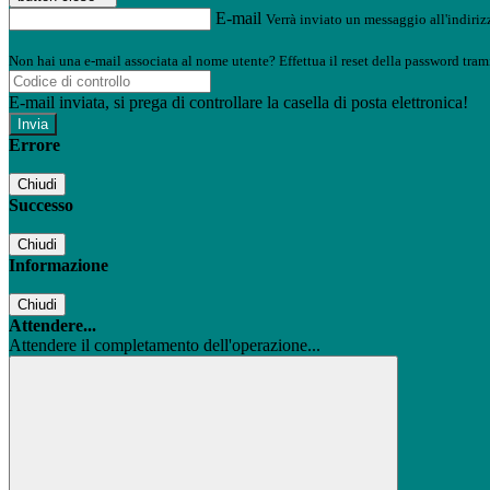
E-mail
Verrà inviato un messaggio all'indirizz
Non hai una e-mail associata al nome utente? Effettua il reset della password tram
E-mail inviata, si prega di controllare la casella di posta elettronica!
Errore
Chiudi
Successo
Chiudi
Informazione
Chiudi
Attendere...
Attendere il completamento dell'operazione...