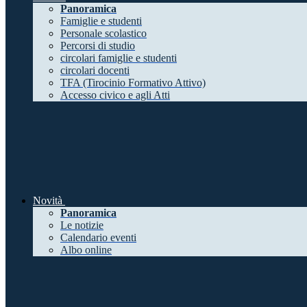
Panoramica
Famiglie e studenti
Personale scolastico
Percorsi di studio
circolari famiglie e studenti
circolari docenti
TFA (Tirocinio Formativo Attivo)
Accesso civico e agli Atti
Novità
Panoramica
Le notizie
Calendario eventi
Albo online