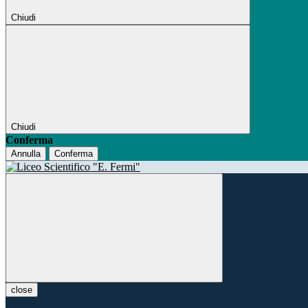
Chiudi
Chiudi
Conferma
Annulla
Conferma
close