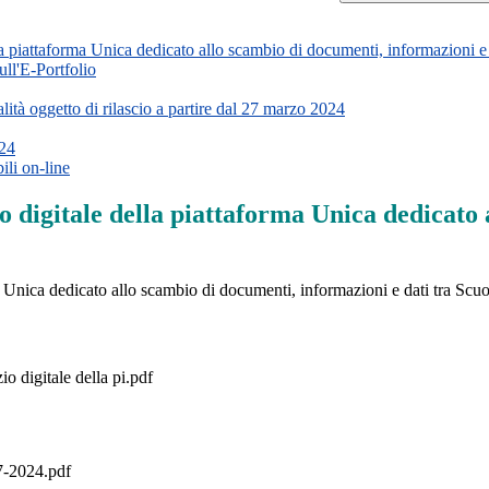
a piattaforma Unica dedicato allo scambio di documenti, informazioni e 
ll'E-Portfolio
tà oggetto di rilascio a partire dal 27 marzo 2024
024
ili on-line
o digitale della piattaforma Unica dedicato
 Unica dedicato allo scambio di documenti, informazioni e dati tra Scuo
o digitale della pi.pdf
2024.pdf