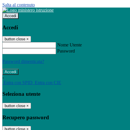
Salta al contenuto
Accedi
Accedi
button close
×
Nome Utente
Password
Password dimenticata?
-
Entra con SPID
Entra con CIE
Seleziona utente
button close
×
Recupero password
button close
×