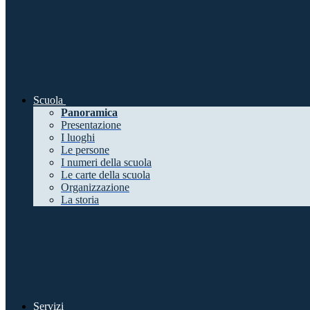
Scuola
Panoramica
Presentazione
I luoghi
Le persone
I numeri della scuola
Le carte della scuola
Organizzazione
La storia
Servizi