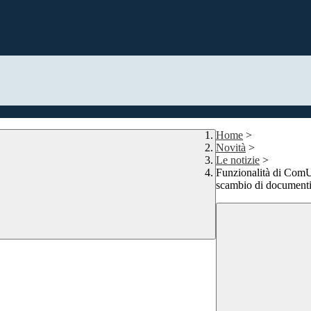
Home
>
Novità
>
Le notizie
>
Funzionalità di ComUn
scambio di documenti,