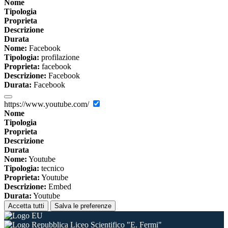
Nome
Tipologia
Proprieta
Descrizione
Durata
Nome:
Facebook
Tipologia:
profilazione
Proprieta:
facebook
Descrizione:
Facebook
Durata:
Facebook
https://www.youtube.com/
Nome
Tipologia
Proprieta
Descrizione
Durata
Nome:
Youtube
Tipologia:
tecnico
Proprieta:
Youtube
Descrizione:
Embed
Durata:
Youtube
Accetta tutti
Salva le preferenze
Liceo Scientifico "E. Fermi"