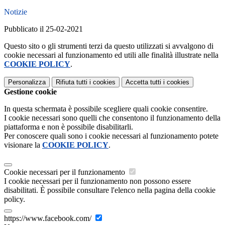
Notizie
Pubblicato il 25-02-2021
Questo sito o gli strumenti terzi da questo utilizzati si avvalgono di
cookie necessari al funzionamento ed utili alle finalità illustrate nella
COOKIE POLICY
.
Personalizza
Rifiuta tutti
i cookies
Accetta tutti
i cookies
Gestione cookie
In questa schermata è possibile scegliere quali cookie consentire.
I cookie necessari sono quelli che consentono il funzionamento della
piattaforma e non è possibile disabilitarli.
Per conoscere quali sono i cookie necessari al funzionamento potete
visionare la
COOKIE POLICY
.
Cookie necessari per il funzionamento
I cookie necessari per il funzionamento non possono essere
disabilitati. È possibile consultare l'elenco nella pagina della cookie
policy.
https://www.facebook.com/