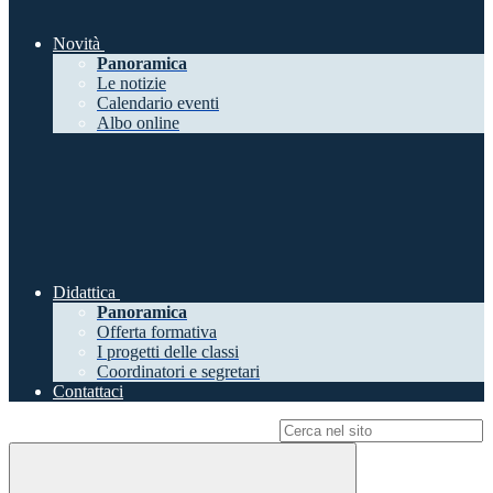
Novità
Panoramica
Le notizie
Calendario eventi
Albo online
Didattica
Panoramica
Offerta formativa
I progetti delle classi
Coordinatori e segretari
Contattaci
Campo di ricerca per le pagine del sito