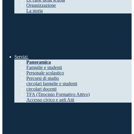
Organizzazione
La storia
Servizi
Panoramica
Famiglie e studenti
Personale scolastico
Percorsi di studio
circolari famiglie e studenti
circolari docenti
TFA (Tirocinio Formativo Attivo)
Accesso civico e agli Atti