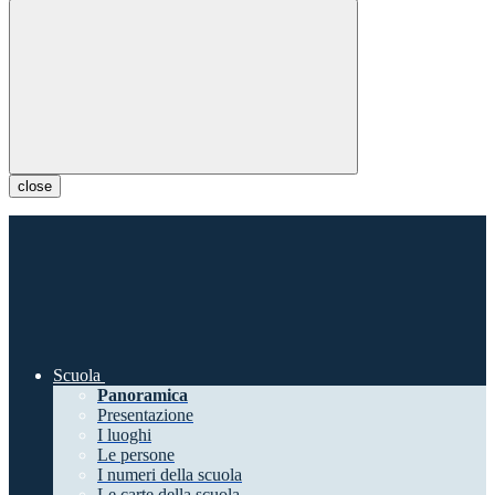
close
Scuola
Panoramica
Presentazione
I luoghi
Le persone
I numeri della scuola
Le carte della scuola