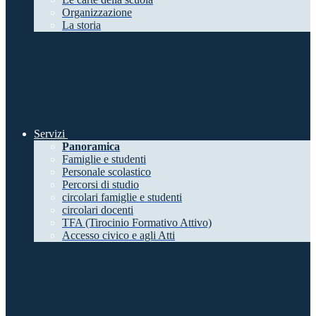
Organizzazione
La storia
Servizi
Panoramica
Famiglie e studenti
Personale scolastico
Percorsi di studio
circolari famiglie e studenti
circolari docenti
TFA (Tirocinio Formativo Attivo)
Accesso civico e agli Atti