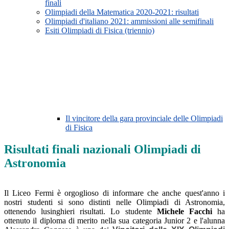
finali
Olimpiadi della Matematica 2020-2021: risultati
Olimpiadi d'italiano 2021: ammissioni alle semifinali
Esiti Olimpiadi di Fisica (triennio)
Il vincitore della gara provinciale delle Olimpiadi
di Fisica
Risultati finali nazionali Olimpiadi di
Astronomia
Il Liceo Fermi è orgoglioso di informare che anche quest'anno i
nostri studenti si sono distinti nelle Olimpiadi di Astronomia,
ottenendo lusinghieri risultati. Lo studente
Michele Facchi
ha
ottenuto il diploma di merito nella sua categoria Junior 2 e l'alunna