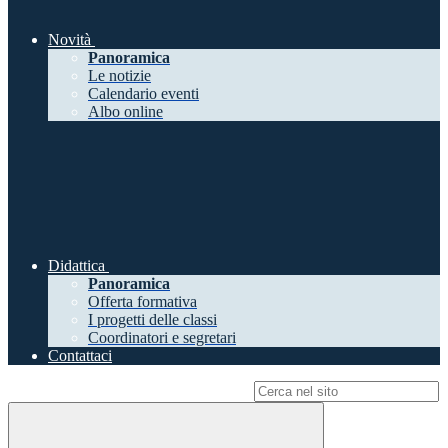
Novità
Panoramica
Le notizie
Calendario eventi
Albo online
Didattica
Panoramica
Offerta formativa
I progetti delle classi
Coordinatori e segretari
Contattaci
Campo di ricerca per le pagine del sito