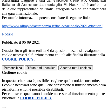
Alessandra Caggese è una dei
Vincitori delle XIX Olimpiadi
Italiane di Astronomia, medaglia M. Hack
ed è anche una
delle due rappresentanti dell'Italia, categoria Senior, che parteciperà
alla gara internazionale.
Per tutte le informazioni potete consultare il seguente link:
http://www.
olimpiadiastronomia.it/finale-
nazionale-2021-vincitori/
Notizie
Pubblicato il 06-09-2021
Questo sito o gli strumenti terzi da questo utilizzati si avvalgono di
cookie necessari al funzionamento ed utili alle finalità illustrate nella
COOKIE POLICY
.
Personalizza
Rifiuta tutti
i cookies
Accetta tutti
i cookies
Gestione cookie
In questa schermata è possibile scegliere quali cookie consentire.
I cookie necessari sono quelli che consentono il funzionamento della
piattaforma e non è possibile disabilitarli.
Per conoscere quali sono i cookie necessari al funzionamento potete
visionare la
COOKIE POLICY
.