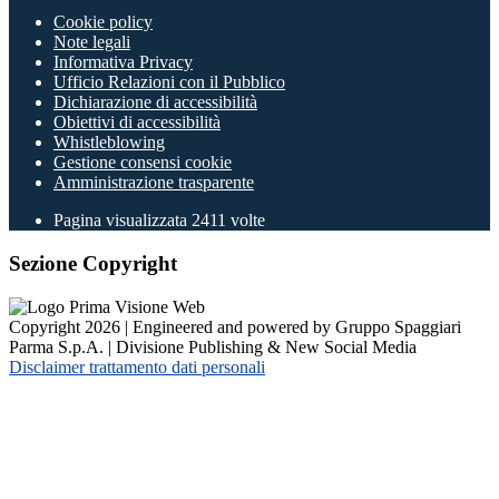
Cookie policy
Note legali
Informativa Privacy
Ufficio Relazioni con il Pubblico
Dichiarazione di accessibilità
Obiettivi di accessibilità
Whistleblowing
Gestione consensi cookie
Amministrazione trasparente
Pagina visualizzata
2411
volte
Sezione Copyright
Copyright 2026 | Engineered and powered by Gruppo Spaggiari
Parma S.p.A. | Divisione Publishing & New Social Media
Disclaimer trattamento dati personali