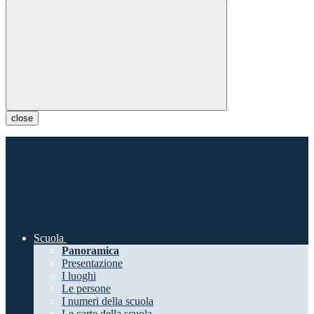
close
Scuola
Panoramica
Presentazione
I luoghi
Le persone
I numeri della scuola
Le carte della scuola