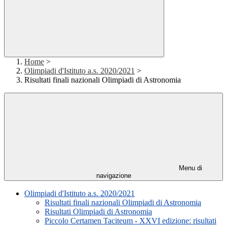
Home
>
Olimpiadi d'Istituto a.s. 2020/2021
>
Risultati finali nazionali Olimpiadi di Astronomia
Menu di
navigazione
Olimpiadi d'Istituto a.s. 2020/2021
Risultati finali nazionali Olimpiadi di Astronomia
Risultati Olimpiadi di Astronomia
Piccolo Certamen Taciteum - XXVI edizione: risultati