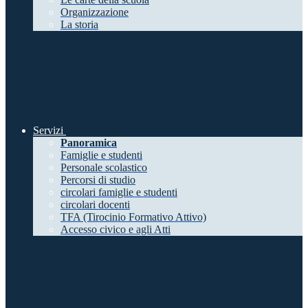
Organizzazione
La storia
Servizi
Panoramica
Famiglie e studenti
Personale scolastico
Percorsi di studio
circolari famiglie e studenti
circolari docenti
TFA (Tirocinio Formativo Attivo)
Accesso civico e agli Atti