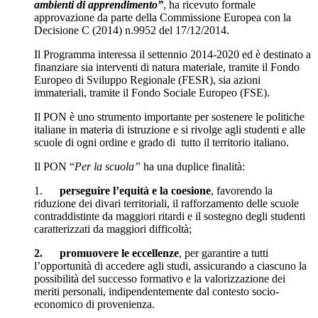
ambienti di apprendimento”
, ha ricevuto formale
approvazione da parte della Commissione Europea con la
Decisione C (2014) n.9952 del 17/12/2014.
Il Programma interessa il settennio 2014-2020 ed è destinato a
finanziare sia interventi di natura materiale, tramite il Fondo
Europeo di Sviluppo Regionale (FESR), sia azioni
immateriali, tramite il Fondo Sociale Europeo (FSE).
Il PON è uno strumento importante per sostenere le politiche
italiane in materia di istruzione e si rivolge agli studenti e alle
scuole di ogni ordine e grado di tutto il territorio italiano.
Il PON “
Per la scuola”
ha una duplice finalità:
1.
perseguire l’equità e la coesione
, favorendo la
riduzione dei divari territoriali, il rafforzamento delle scuole
contraddistinte da maggiori ritardi e il sostegno degli studenti
caratterizzati da maggiori difficoltà;
2.
promuovere le eccellenze
, per garantire a tutti
l’opportunità di accedere agli studi, assicurando a ciascuno la
possibilità del successo formativo e la valorizzazione dei
meriti personali, indipendentemente dal contesto socio-
economico di provenienza.