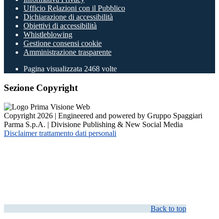
Ufficio Relazioni con il Pubblico
Dichiarazione di accessibilità
Obiettivi di accessibilità
Whistleblowing
Gestione consensi cookie
Amministrazione trasparente
Pagina visualizzata
2468
volte
Sezione Copyright
Copyright 2026 | Engineered and powered by Gruppo Spaggiari
Parma S.p.A. | Divisione Publishing & New Social Media
Disclaimer trattamento dati personali
Back to top