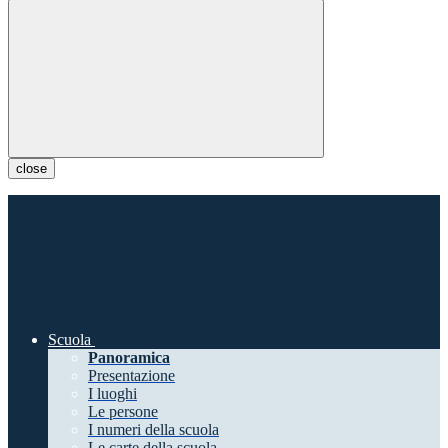
close
Scuola
Panoramica
Presentazione
I luoghi
Le persone
I numeri della scuola
Le carte della scuola