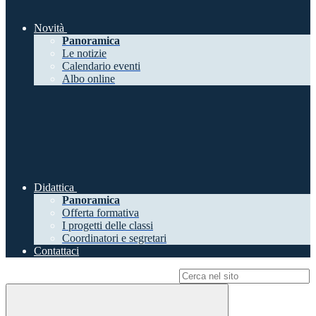
Novità
Panoramica
Le notizie
Calendario eventi
Albo online
Didattica
Panoramica
Offerta formativa
I progetti delle classi
Coordinatori e segretari
Contattaci
Campo di ricerca per le pagine del sito